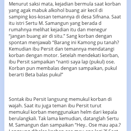
Menurut saksi mata, kejadian bermula saat korban
yang agak mabuk alkohol buang air kecil di
samping kos-kosan temannya di desa Sifnana. Saat
itu istri Sertu M. Samangun yang berada d
rumahnya melihat kejadian itu dan menegur
“jangan buang air di situ.” Sang korban dengan
spontan menjawab “Barang ini Kamong pu tanah?
Kemudian ibu Persit dan temannya mendatangi
korban dengan motor. Setelah mendekati korban,
ibu Persit sampaikan “nanti saya lap (pukul) ose.
Korban pun membalas dengan sampaikan, pukul
berarti Beta balas pukul”
Sontak ibu Persit langsung memukul korban di
wajah. Saat itu juga teman ibu Persit turut
memukul korban menggunakan helm dari kepala
berulangkali. Tak lama kemudian, datanglah Sertu
M. Samangun dan sampaikan “Hey.. Ose mau apa.?