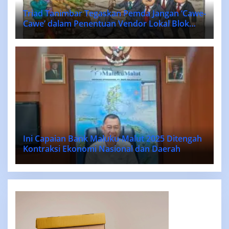
Triad Tanimbar Tegaskan Pemda Jangan ‘Cawe-
Cawe’ dalam Penentuan Vendor Lokal Blok
MASELA.
Ini Capaian Bank Maluku-Malut 2025 Ditengah
Kontraksi Ekonomi Nasional dan Daerah