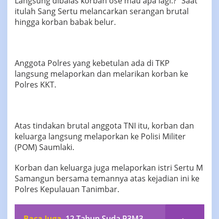
Langsung dibalas korban ose mau apa lagi.?” Saat
itulah Sang Sertu melancarkan serangan brutal
hingga korban babak belur.
Anggota Polres yang kebetulan ada di TKP
langsung melaporkan dan melarikan korban ke
Polres KKT.
Atas tindakan brutal anggota TNI itu, korban dan
keluarga langsung melaporkan ke Polisi Militer
(POM) Saumlaki.
Korban dan keluarga juga melaporkan istri Sertu M
Samangun bersama temannya atas kejadian ini ke
Polres Kepulauan Tanimbar.
Baca Juga
12 Tahun Suda P3M3