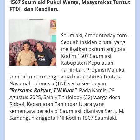
1507 Saumlaki Pukul Warga, Masyarakat Tuntut
dan
PTDH dan Keadilan.
Keadilan
Saumlaki, Ambontoday.com –
Sebuah insiden brutal yang
melibatkan oknum anggota
Kodim 1507 Saumlaki,
Kabupaten Kepulauan
Tanimbar, Propinsi Maluku,
kembali mencoreng nama baik institusi Tentara
Nasional Indonesia (TNI) serta Semboyan
“Bersama Rakyat, TNI Kuat”
. Pada Kamis, 29
Agustus 2025, Sainly Titirloloby (22) warga desa
Ridool, Kecamatan Tanimbar Utara yang
sementara berada di Saumlaki, dianiaya Sertu M.
Samangun anggota TNI Kodim 1507 Saumlaki.