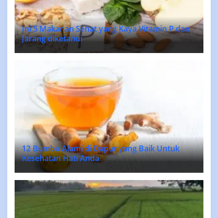
Ini 5 Makanan Sehat yang Kaya Vitamin P dan
Jarang diketahui
12 Bumbu Alami di Dapur yang Baik Untuk
Kesehatan Hati Anda