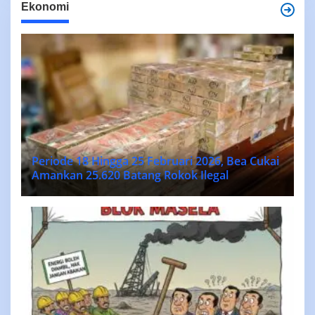
Ekonomi
Periode 18 Hingga 25 Februari 2026, Bea Cukai
Amankan 25.620 Batang Rokok Ilegal