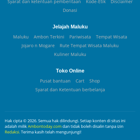
Syarat dan ketentuan pemberitaan
Kode-Etik
Disclaimer
Donasi
Jelajah Maluku
Maluku
Ambon Terkini
Pariwisata
Tempat Wisata
Jojaro n Mogare
Rute Tempat Wisata Maluku
Kuliner Maluku
Toko Online
Pusat bantuan
Cart
Shop
Syarat dan Ketentuan berbelanja
Hak cipta © 2026. Semua hak dilindungi. Setiap konten di situs ini
adalah milik
Ambontoday.com
dan tidak boleh disalin tanpa izin
Redaksi.
Terima kasih telah mengunjungi!