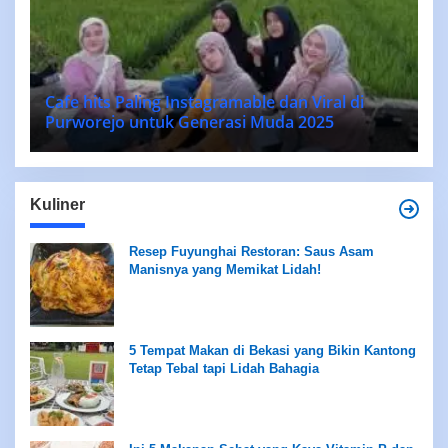
Cafe hits Paling Instagramable dan Viral di
Purworejo untuk Generasi Muda 2025
Kuliner
Resep Fuyunghai Restoran: Saus Asam
Manisnya yang Memikat Lidah!
5 Tempat Makan di Bekasi yang Bikin Kantong
Tetap Tebal tapi Lidah Bahagia