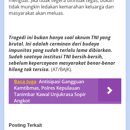
menguat. Jika tidak segera ditindak tegas, bukan
tidak mungkin ledakan kemarahan keluarga dan
masyarakat akan meluas.
Tragedi ini bukan hanya soal oknum TNI yang
brutal. Ini adalah cerminan dari budaya
impunitas yang sudah terlalu lama dibiarkan.
Sudah saatnya institusi TNI bersih-bersih,
sebelum kepercayaan masyarakat benar-benar
hilang tak tersisa.
(AT/BAJK).
Baca Juga
Antisipasi Gangguan
Kamtibmas, Polres Kepulauan
Tanimbar Kawal Unjukrasa Sopir
Angkot
Posting Terkait