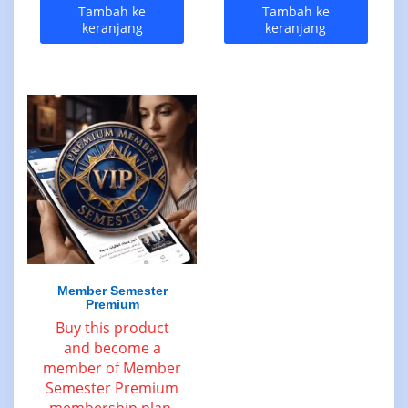
Tambah ke
Tambah ke
keranjang
keranjang
Member Semester
Premium
Buy this product
and become a
member of Member
Semester Premium
membership plan.