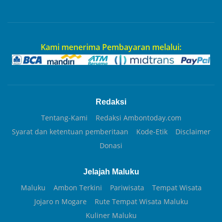
Kami menerima Pembayaran melalui:
Redaksi
Tentang-Kami
Redaksi Ambontoday.com
Syarat dan ketentuan pemberitaan
Kode-Etik
Disclaimer
Donasi
Jelajah Maluku
Maluku
Ambon Terkini
Pariwisata
Tempat Wisata
Jojaro n Mogare
Rute Tempat Wisata Maluku
Kuliner Maluku