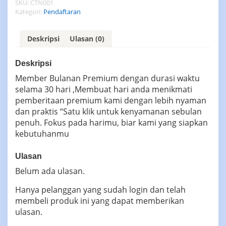
SKU:
CTN001
Premium
Kategori:
Pendaftaran
Deskripsi
Ulasan (0)
Deskripsi
Member Bulanan Premium dengan durasi waktu
selama 30 hari ,Membuat hari anda menikmati
pemberitaan premium kami dengan lebih nyaman
dan praktis “Satu klik untuk kenyamanan sebulan
penuh. Fokus pada harimu, biar kami yang siapkan
kebutuhanmu
Ulasan
Belum ada ulasan.
Hanya pelanggan yang sudah login dan telah
membeli produk ini yang dapat memberikan
ulasan.