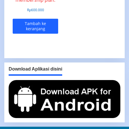
Rp
600.000
Tambah ke
keranjang
Download Aplikasi disini