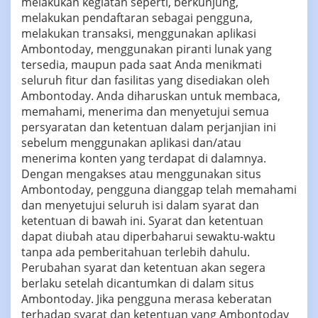
melakukan kegiatan seperti, berkunjung,
melakukan pendaftaran sebagai pengguna,
melakukan transaksi, menggunakan aplikasi
Ambontoday, menggunakan piranti lunak yang
tersedia, maupun pada saat Anda menikmati
seluruh fitur dan fasilitas yang disediakan oleh
Ambontoday. Anda diharuskan untuk membaca,
memahami, menerima dan menyetujui semua
persyaratan dan ketentuan dalam perjanjian ini
sebelum menggunakan aplikasi dan/atau
menerima konten yang terdapat di dalamnya.
Dengan mengakses atau menggunakan situs
Ambontoday, pengguna dianggap telah memahami
dan menyetujui seluruh isi dalam syarat dan
ketentuan di bawah ini. Syarat dan ketentuan
dapat diubah atau diperbaharui sewaktu-waktu
tanpa ada pemberitahuan terlebih dahulu.
Perubahan syarat dan ketentuan akan segera
berlaku setelah dicantumkan di dalam situs
Ambontoday. Jika pengguna merasa keberatan
terhadap syarat dan ketentuan yang Ambontoday