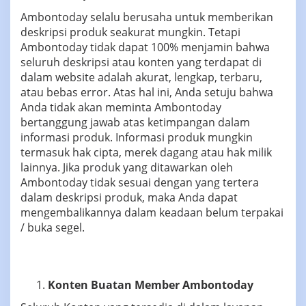
Ambontoday selalu berusaha untuk memberikan
deskripsi produk seakurat mungkin. Tetapi
Ambontoday tidak dapat 100% menjamin bahwa
seluruh deskripsi atau konten yang terdapat di
dalam website adalah akurat, lengkap, terbaru,
atau bebas error. Atas hal ini, Anda setuju bahwa
Anda tidak akan meminta Ambontoday
bertanggung jawab atas ketimpangan dalam
informasi produk. Informasi produk mungkin
termasuk hak cipta, merek dagang atau hak milik
lainnya. Jika produk yang ditawarkan oleh
Ambontoday tidak sesuai dengan yang tertera
dalam deskripsi produk, maka Anda dapat
mengembalikannya dalam keadaan belum terpakai
/ buka segel.
Konten Buatan Member Ambontoday