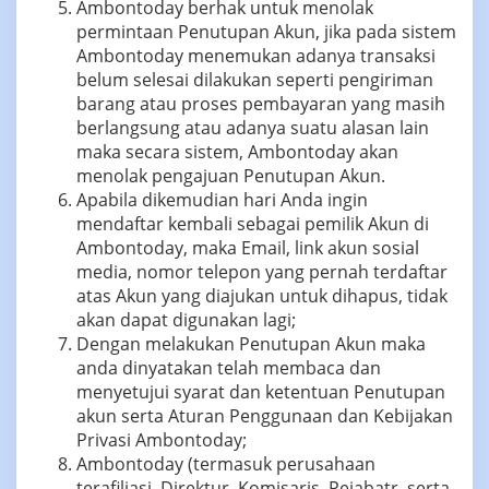
Ambontoday berhak untuk menolak
permintaan Penutupan Akun, jika pada sistem
Ambontoday menemukan adanya transaksi
belum selesai dilakukan seperti pengiriman
barang atau proses pembayaran yang masih
berlangsung atau adanya suatu alasan lain
maka secara sistem, Ambontoday akan
menolak pengajuan Penutupan Akun.
Apabila dikemudian hari Anda ingin
mendaftar kembali sebagai pemilik Akun di
Ambontoday, maka Email, link akun sosial
media, nomor telepon yang pernah terdaftar
atas Akun yang diajukan untuk dihapus, tidak
akan dapat digunakan lagi;
Dengan melakukan Penutupan Akun maka
anda dinyatakan telah membaca dan
menyetujui syarat dan ketentuan Penutupan
akun serta Aturan Penggunaan dan Kebijakan
Privasi Ambontoday;
Ambontoday (termasuk perusahaan
terafiliasi, Direktur, Komisaris, Pejabatr, serta