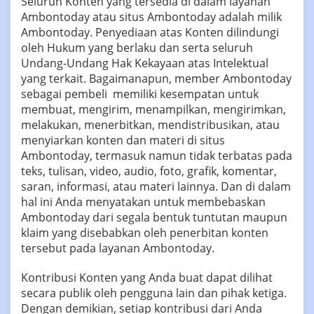
Seluruh Konten yang tersedia di dalam layanan
Ambontoday atau situs Ambontoday adalah milik
Ambontoday. Penyediaan atas Konten dilindungi
oleh Hukum yang berlaku dan serta seluruh
Undang-Undang Hak Kekayaan atas Intelektual
yang terkait. Bagaimanapun, member Ambontoday
sebagai pembeli memiliki kesempatan untuk
membuat, mengirim, menampilkan, mengirimkan,
melakukan, menerbitkan, mendistribusikan, atau
menyiarkan konten dan materi di situs
Ambontoday, termasuk namun tidak terbatas pada
teks, tulisan, video, audio, foto, grafik, komentar,
saran, informasi, atau materi lainnya. Dan di dalam
hal ini Anda menyatakan untuk membebaskan
Ambontoday dari segala bentuk tuntutan maupun
klaim yang disebabkan oleh penerbitan konten
tersebut pada layanan Ambontoday.
Kontribusi Konten yang Anda buat dapat dilihat
secara publik oleh pengguna lain dan pihak ketiga.
Dengan demikian, setiap kontribusi dari Anda