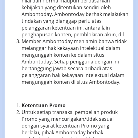
nilai dan norma maupun berdasarkan
kebijakan yang ditentukan sendiri oleh
Ambontoday. Ambontoday berhak melakukan
tindakan yang dianggap perlu atas
pelanggaran ketentuan ini, antara lain
penghapusan konten, pemblokiran akun, dll.
Member Ambontoday menjamin bahwa tidak
melanggar hak kekayaan intelektual dalam
mengunggah konten ke dalam situs
Ambontoday. Setiap pengguna dengan ini
bertanggung jawab secara pribadi atas
pelanggaran hak kekayaan intelektual dalam
mengunggah konten di situs Ambontoday.
Ketentuan Promo
Untuk setiap transaksi pembelian produk
Promo yang mencurigakan/tidak sesuai
dengan syarat ketentuan Promo yang
berlaku, pihak Ambontoday berhak