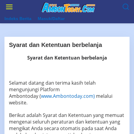
Lewati
ke
konten
Indeks Berita
Masuk/Daftar
Syarat dan Ketentuan berbelanja
Syarat dan Ketentuan berbelanja
|
10
Mei
2026
Oleh
Yehuda
Selamat datang dan terima kasih telah
mengunjungi Platform
Ambontoday (
www.Ambontoday.com)
melalui
website.
Berikut adalah Syarat dan Ketentuan yang memuat
mengenai seluruh peraturan dan ketentuan yang
mengikat Anda secara otomatis pada saat Anda