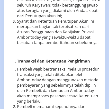
seluruh Karyawan) tidak bertanggung jawab
atas kerugian yang dialami oleh Anda akibat
dari Penutupan akun ini;
Syarat dan Ketentuan Penutupan Akun ini
merupakan bagian tak terpisahkan dari
Aturan Penggunaan dan Kebijakan Privasi
Ambontoday yang sewaktu-waktu dapat
berubah tanpa pemberitahuan sebelumnya.
Transaksi dan Ketentuan Pengiriman
Pembeli wajib bertransaksi melalui prosedur
transaksi yang telah ditetapkan oleh
Ambontoday dengan menggunakan metode
pembayaran yang sebelumnya telah dipilih
oleh Pembeli, dan kemudian Ambontoday
akan memproses pesanan sesuai ketentuan
yang berlaku.
Pembeli memahami sepenuhnya dan