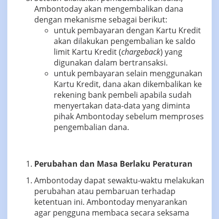
Ambontoday akan mengembalikan dana
dengan mekanisme sebagai berikut:
untuk pembayaran dengan Kartu Kredit
akan dilakukan pengembalian ke saldo
limit Kartu Kredit (
chargeback
) yang
digunakan dalam bertransaksi.
untuk pembayaran selain menggunakan
Kartu Kredit, dana akan dikembalikan ke
rekening bank pembeli apabila sudah
menyertakan data-data yang diminta
pihak Ambontoday sebelum memproses
pengembalian dana.
Perubahan dan Masa Berlaku Peraturan
Ambontoday dapat sewaktu-waktu melakukan
perubahan atau pembaruan terhadap
ketentuan ini. Ambontoday menyarankan
agar pengguna membaca secara seksama