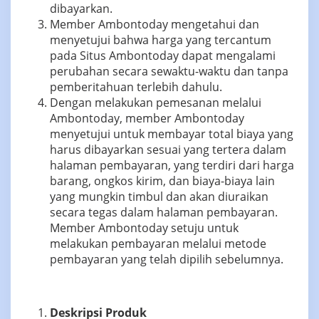
dibayarkan.
Member Ambontoday mengetahui dan
menyetujui bahwa harga yang tercantum
pada Situs Ambontoday dapat mengalami
perubahan secara sewaktu-waktu dan tanpa
pemberitahuan terlebih dahulu.
Dengan melakukan pemesanan melalui
Ambontoday, member Ambontoday
menyetujui untuk membayar total biaya yang
harus dibayarkan sesuai yang tertera dalam
halaman pembayaran, yang terdiri dari harga
barang, ongkos kirim, dan biaya-biaya lain
yang mungkin timbul dan akan diuraikan
secara tegas dalam halaman pembayaran.
Member Ambontoday setuju untuk
melakukan pembayaran melalui metode
pembayaran yang telah dipilih sebelumnya.
Deskripsi Produk