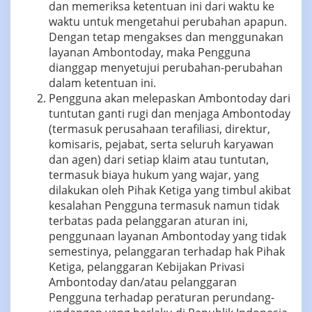
dan memeriksa ketentuan ini dari waktu ke
waktu untuk mengetahui perubahan apapun.
Dengan tetap mengakses dan menggunakan
layanan Ambontoday, maka Pengguna
dianggap menyetujui perubahan-perubahan
dalam ketentuan ini.
Pengguna akan melepaskan Ambontoday dari
tuntutan ganti rugi dan menjaga Ambontoday
(termasuk perusahaan terafiliasi, direktur,
komisaris, pejabat, serta seluruh karyawan
dan agen) dari setiap klaim atau tuntutan,
termasuk biaya hukum yang wajar, yang
dilakukan oleh Pihak Ketiga yang timbul akibat
kesalahan Pengguna termasuk namun tidak
terbatas pada pelanggaran aturan ini,
penggunaan layanan Ambontoday yang tidak
semestinya, pelanggaran terhadap hak Pihak
Ketiga, pelanggaran Kebijakan Privasi
Ambontoday dan/atau pelanggaran
Pengguna terhadap peraturan perundang-