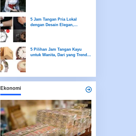
saat Peringatan Hari Kartini
5 Jam Tangan Pria Lokal
dengan Desain Elegan,
Sederhana namun Mewah
5 Pilihan Jam Tangan Kayu
untuk Wanita, Dari yang Trendi
hingga Best Seller Hanya di
Rentang Rp100 Ribuan
Ekonomi