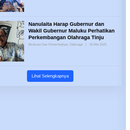
‎Nanulaita Harap Gubernur dan
Wakil Gubernur Maluku Perhatikan
Perkembangan Olahraga Tinju
Oleh
Birokrasi Dan Pemerintahan
,
Olahraga
|
30 Mei 2025
Mozes
Lihat Selengkapnya