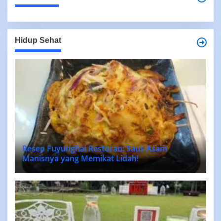
Hidup Sehat
Resep Fuyunghai Restoran: Saus Asam
Manisnya yang Memikat Lidah!