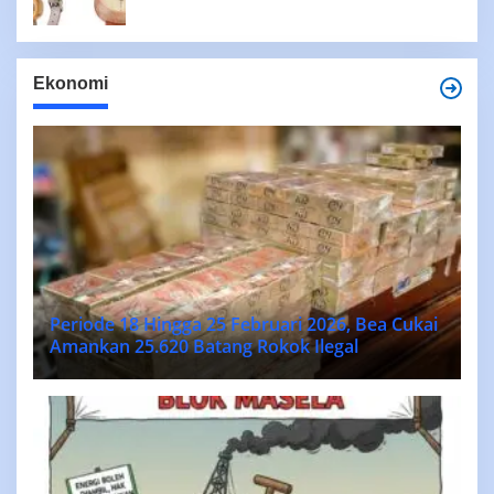
Ekonomi
Periode 18 Hingga 25 Februari 2026, Bea Cukai
Amankan 25.620 Batang Rokok Ilegal