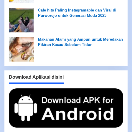
Cafe hits Paling Instagramable dan Viral di
Purworejo untuk Generasi Muda 2025
Makanan Alami yang Ampun untuk Meredakan
Pikiran Kacau Sebelum Tidur
Download Aplikasi disini