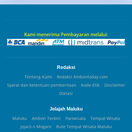
Kami menerima Pembayaran melalui:
Redaksi
Tentang-Kami
Redaksi Ambontoday.com
Syarat dan ketentuan pemberitaan
Kode-Etik
Disclaimer
Donasi
Jelajah Maluku
Maluku
Ambon Terkini
Pariwisata
Tempat Wisata
Jojaro n Mogare
Rute Tempat Wisata Maluku