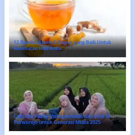
12 Bumbu Alami di Dapur yang Baik Untuk
Kesehatan Hati Anda
Cafe hits Paling Instagramable dan Viral di
Purworejo untuk Generasi Muda 2025