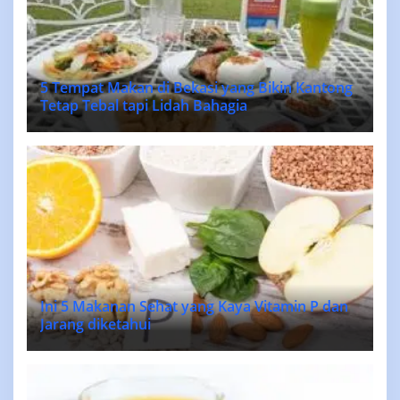
5 Tempat Makan di Bekasi yang Bikin Kantong
Tetap Tebal tapi Lidah Bahagia
Ini 5 Makanan Sehat yang Kaya Vitamin P dan
Jarang diketahui