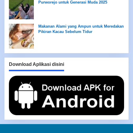
Purworejo untuk Generasi Muda 2025
Makanan Alami yang Ampun untuk Meredakan
Pikiran Kacau Sebelum Tidur
Download Aplikasi disini