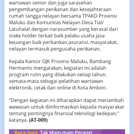
wartawan senior dan juga sarasehan
pengembangan perikanan dan kesejahteraan
rumah tangga nelayan bersama TPAKD Provinsi
Maluku dan Komunitas Nelayan Desa Tial/
Latuhalat dengan narasumber yang berasal dari
stake holder terkait baik pelaku usaha jasa
keuangan baik perbankan,asuransi, masyarakat,
nelayan termasuk pengusaha perikanan.
Kepala Kantor OJK Provinsi Maluku, Bambang
Hermanto mengatakan, kegiatan ini adalah
program rutin yang dilakukan setiap tahun,
semata-mata sebagai pelatihan wartawan
elektronik, cetak dan online di Kota Ambon.
“Dengan kegiatan ini diharapkan dapat menambah
wawasan untuk diinformasikan kepada masyarakat
tentang pentingnya finansial teknologi kedepan,”
katanya.
(AT-009)
Baca Juga
Tak Main-main Perangi