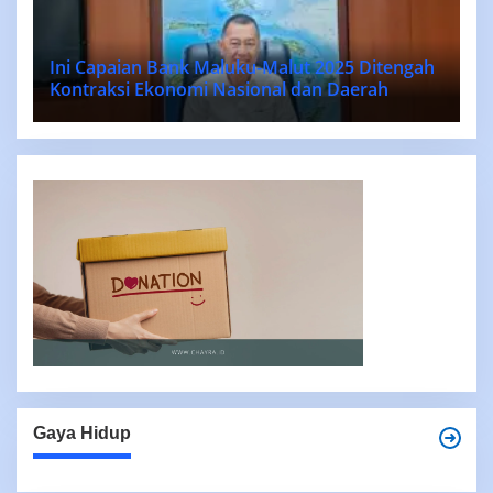
Ini Capaian Bank Maluku-Malut 2025 Ditengah
Kontraksi Ekonomi Nasional dan Daerah
Gaya Hidup