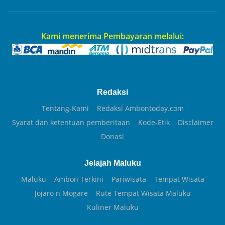
Kami menerima Pembayaran melalui:
Redaksi
Tentang-Kami
Redaksi Ambontoday.com
Syarat dan ketentuan pemberitaan
Kode-Etik
Disclaimer
Donasi
Jelajah Maluku
Maluku
Ambon Terkini
Pariwisata
Tempat Wisata
Jojaro n Mogare
Rute Tempat Wisata Maluku
Kuliner Maluku