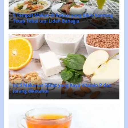
5 Tempat Makan di Bekasi yang Bikin Kantong
Tetap Tebal tapi Lidah Bahagia
Ini 5 Makanan Sehat yang Kaya Vitamin P dan
Jarang diketahui