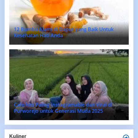
12 Bumbu Alami di Dapur yang Baik Untuk
Kesehatan Hati Anda
Cafe hits Paling Instagramable dan Viral di
Purworejo untuk Generasi Muda 2025
Kuliner