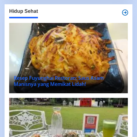
Hidup Sehat
Resep Fuyunghai Restoran: Saus Asam
Manisnya yang Memikat Lidah!