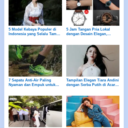
5 Model Kebaya Populer di
5 Jam Tangan Pria Lokal
Indonesia yang Selalu Tampil
dengan Desain Elegan,
saat Peringatan Hari Kartini
Sederhana namun Mewah
7 Sepatu Anti-Air Paling
Tampilan Elegan Tiara Andini
Nyaman dan Empuk untuk
dengan Serba Putih di Acara
Musim Hujan
Pernikahan, Stunning!