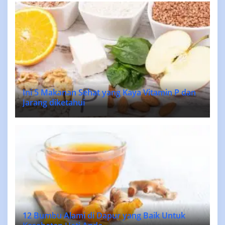
Ini 5 Makanan Sehat yang Kaya Vitamin P dan
Jarang diketahui
12 Bumbu Alami di Dapur yang Baik Untuk