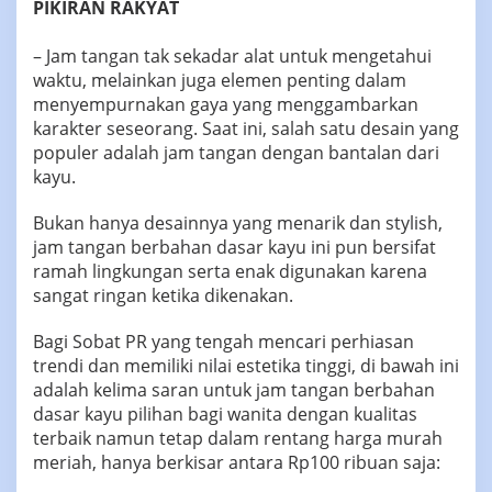
PIKIRAN RAKYAT
di
Rentang
– Jam tangan tak sekadar alat untuk mengetahui
Rp100
waktu, melainkan juga elemen penting dalam
Ribuan
menyempurnakan gaya yang menggambarkan
karakter seseorang. Saat ini, salah satu desain yang
populer adalah jam tangan dengan bantalan dari
kayu.
Bukan hanya desainnya yang menarik dan stylish,
jam tangan berbahan dasar kayu ini pun bersifat
ramah lingkungan serta enak digunakan karena
sangat ringan ketika dikenakan.
Bagi Sobat PR yang tengah mencari perhiasan
trendi dan memiliki nilai estetika tinggi, di bawah ini
adalah kelima saran untuk jam tangan berbahan
dasar kayu pilihan bagi wanita dengan kualitas
terbaik namun tetap dalam rentang harga murah
meriah, hanya berkisar antara Rp100 ribuan saja: