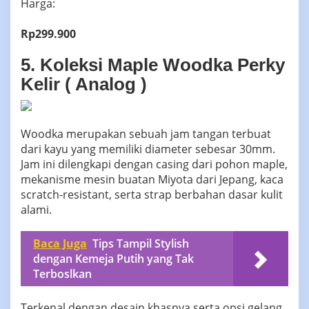
Harga:
Rp299.900
5. Koleksi Maple Woodka Perky
Kelir ( Analog )
Woodka merupakan sebuah jam tangan terbuat
dari kayu yang memiliki diameter sebesar 30mm.
Jam ini dilengkapi dengan casing dari pohon maple,
mekanisme mesin buatan Miyota dari Jepang, kaca
scratch-resistant, serta strap berbahan dasar kulit
alami.
Baca Juga
Tips Tampil Stylish
dengan Kemeja Putih yang Tak
Terboslkan
Terkenal dengan desain khasnya serta opsi gelang