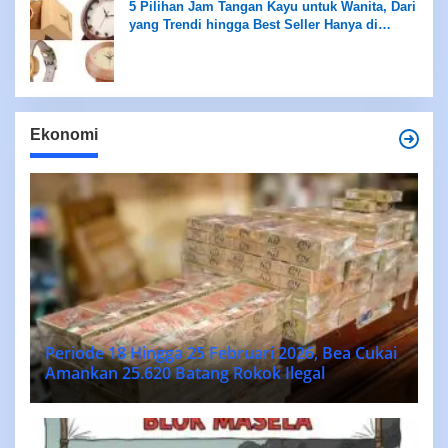
5 Pilihan Jam Tangan Kayu untuk Wanita, Dari
yang Trendi hingga Best Seller Hanya di
Rentang Rp100 Ribuan
Ekonomi
Periode 18 Hingga 25 Februari 2026, Bea Cukai
Amankan 25.620 Batang Rokok Ilegal