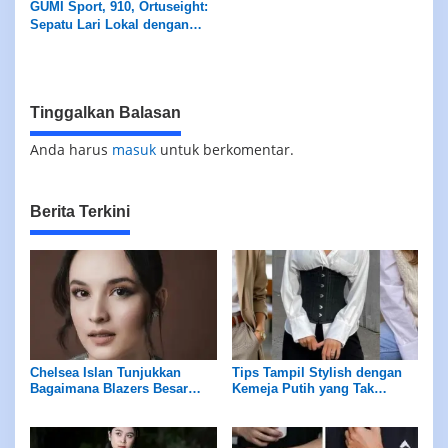
GUMI Sport, 910, Ortuseight:
Sepatu Lari Lokal dengan
Teknologi Masa Depan
Tinggalkan Balasan
Anda harus
masuk
untuk berkomentar.
Berita Terkini
Chelsea Islan Tunjukkan
Tips Tampil Stylish dengan
Bagaimana Blazers Besar
Kemeja Putih yang Tak
Dapat Meningkatkan Tampilan
Terboslkan
Anda