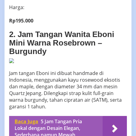
Harga:
Rp195.000
2. Jam Tangan Wanita Eboni
Mini Warna Rosebrown –
Burgundy
Jam tangan Eboni ini dibuat handmade di
Indonesia, menggunakan kayu rosewood eksotis
dan maple, dengan diameter 34 mm dan mesin
Quartz Jepang. Dilengkapi strap kulit full-grain
warna burgundy, tahan cipratan air (5ATM), serta
garansi 1 tahun.
Baca Juga
5 Jam Tangan Pria
Lokal dengan Desain Elegan,
Sederhana namun Mewah