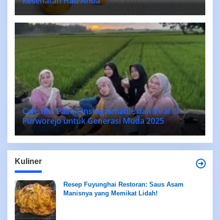
Kesehatan Hati Anda
Cafe hits Paling Instagramable dan Viral di
Purworejo untuk Generasi Muda 2025
Kuliner
Resep Fuyunghai Restoran: Saus Asam
Manisnya yang Memikat Lidah!