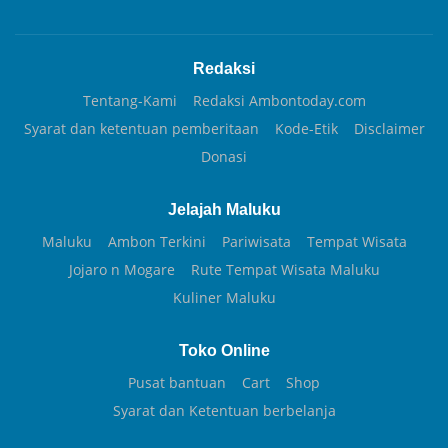
Redaksi
Tentang-Kami
Redaksi Ambontoday.com
Syarat dan ketentuan pemberitaan
Kode-Etik
Disclaimer
Donasi
Jelajah Maluku
Maluku
Ambon Terkini
Pariwisata
Tempat Wisata
Jojaro n Mogare
Rute Tempat Wisata Maluku
Kuliner Maluku
Toko Online
Pusat bantuan
Cart
Shop
Syarat dan Ketentuan berbelanja