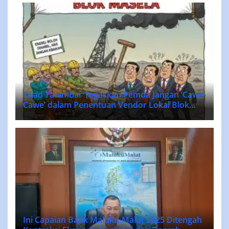
Triad Tanimbar Tegaskan Pemda Jangan ‘Cawe-
Cawe’ dalam Penentuan Vendor Lokal Blok
MASELA.
Ini Capaian Bank Maluku-Malut 2025 Ditengah