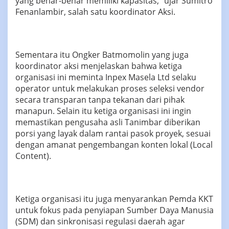
yang benar-benar memiliki kapasitas,” ujar Sumitro
Fenanlambir, salah satu koordinator Aksi.
Sementara itu Ongker Batmomolin yang juga
koordinator aksi menjelaskan bahwa ketiga
organisasi ini meminta Inpex Masela Ltd selaku
operator untuk melakukan proses seleksi vendor
secara transparan tanpa tekanan dari pihak
manapun. Selain itu ketiga organisasi ini ingin
memastikan pengusaha asli Tanimbar diberikan
porsi yang layak dalam rantai pasok proyek, sesuai
dengan amanat pengembangan konten lokal (Local
Content).
Ketiga organisasi itu juga menyarankan Pemda KKT
untuk fokus pada penyiapan Sumber Daya Manusia
(SDM) dan sinkronisasi regulasi daerah agar