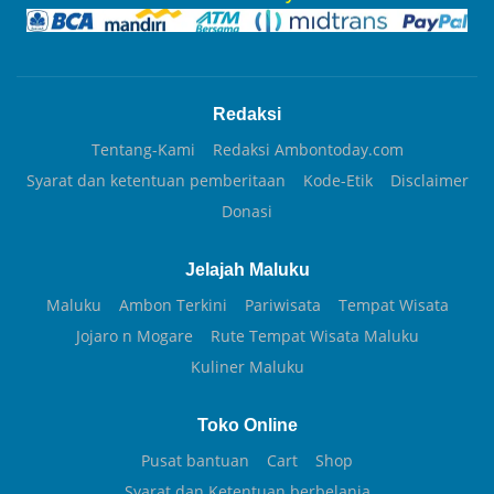
Redaksi
Tentang-Kami
Redaksi Ambontoday.com
Syarat dan ketentuan pemberitaan
Kode-Etik
Disclaimer
Donasi
Jelajah Maluku
Maluku
Ambon Terkini
Pariwisata
Tempat Wisata
Jojaro n Mogare
Rute Tempat Wisata Maluku
Kuliner Maluku
Toko Online
Pusat bantuan
Cart
Shop
Syarat dan Ketentuan berbelanja