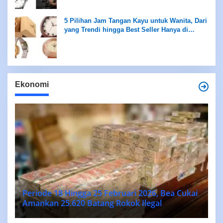
5 Pilihan Jam Tangan Kayu untuk Wanita, Dari
yang Trendi hingga Best Seller Hanya di
Rentang Rp100 Ribuan
Ekonomi
Periode 18 Hingga 25 Februari 2026, Bea Cukai
Amankan 25.620 Batang Rokok Ilegal