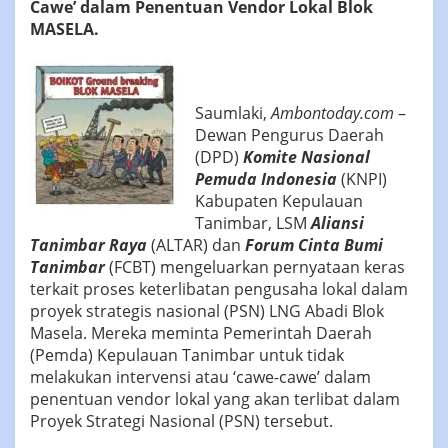
Cawe’ dalam Penentuan Vendor Lokal Blok
MASELA.
Saumlaki,
Ambontoday.com
–
Dewan Pengurus Daerah
(DPD)
Komite Nasional
Pemuda Indonesia
(KNPI)
Kabupaten Kepulauan
Tanimbar, LSM
Aliansi
Tanimbar Raya
(ALTAR) dan
Forum Cinta Bumi
Tanimbar
(FCBT) mengeluarkan pernyataan keras
terkait proses keterlibatan pengusaha lokal dalam
proyek strategis nasional (PSN) LNG Abadi Blok
Masela. Mereka meminta Pemerintah Daerah
(Pemda) Kepulauan Tanimbar untuk tidak
melakukan intervensi atau ‘cawe-cawe’ dalam
penentuan vendor lokal yang akan terlibat dalam
Proyek Strategi Nasional (PSN) tersebut.