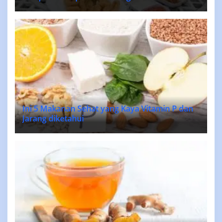
Ini 5 Makanan Sehat yang Kaya Vitamin P dan
Jarang diketahui