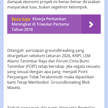
dampak ekonomi proyek ini benar-benar dirasakan
masyarakat luas, bukan segelintir kelompok.
Baca Juga
Kinerja Perbankan
Meningkat di Triwulan Pertama
Tahun 2018
Ditengah persiapan groundbreaking yang
ditargetkan sebelum Lebaran 2026, KNPI, LSM
Aliansi Tanimbar Raya dan Forum Cinta Bumi
Tanimbar (FCBT) tetap bersikap jika segala sesuatu
yang sesuai dengan apa yang menjadi Point
Perjuangan Tidak Terakomodir maka dipastikan
kami Tetap Memboikot Groundbreaking Blok
Masela.
Terkait persiapan aksi nanti, Hernanto Permelay