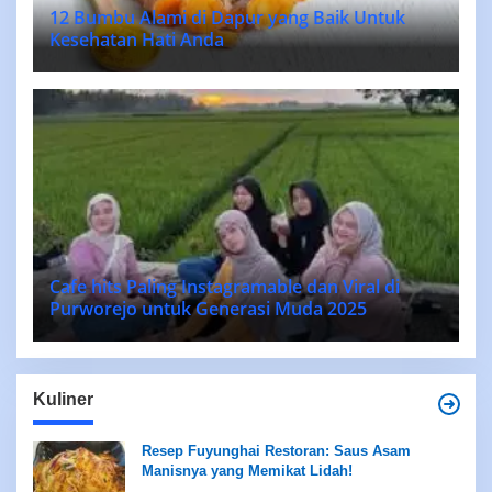
12 Bumbu Alami di Dapur yang Baik Untuk
Kesehatan Hati Anda
Cafe hits Paling Instagramable dan Viral di
Purworejo untuk Generasi Muda 2025
Kuliner
Resep Fuyunghai Restoran: Saus Asam
Manisnya yang Memikat Lidah!