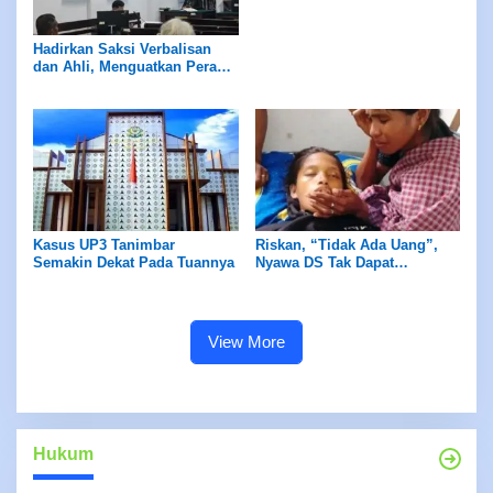
Hadirkan Saksi Verbalisan
dan Ahli, Menguatkan Peran
Petrus Fatlolon
Kasus UP3 Tanimbar
Riskan, “Tidak Ada Uang”,
Semakin Dekat Pada Tuannya
Nyawa DS Tak Dapat
Diselamatkan
View More
Hukum