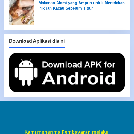
Makanan Alami yang Ampun untuk Meredakan
Pikiran Kacau Sebelum Tidur
Download Aplikasi disini
Kami menerima Pembayaran melalui: