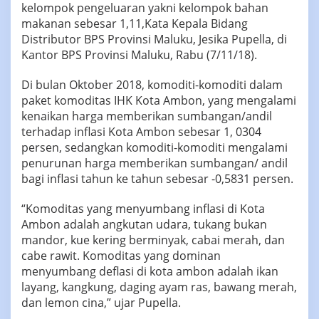
kelompok pengeluaran yakni kelompok bahan
makanan sebesar 1,11,Kata Kepala Bidang
Distributor BPS Provinsi Maluku, Jesika Pupella, di
Kantor BPS Provinsi Maluku, Rabu (7/11/18).
Di bulan Oktober 2018, komoditi-komoditi dalam
paket komoditas IHK Kota Ambon, yang mengalami
kenaikan harga memberikan sumbangan/andil
terhadap inflasi Kota Ambon sebesar 1, 0304
persen, sedangkan komoditi-komoditi mengalami
penurunan harga memberikan sumbangan/ andil
bagi inflasi tahun ke tahun sebesar -0,5831 persen.
“Komoditas yang menyumbang inflasi di Kota
Ambon adalah angkutan udara, tukang bukan
mandor, kue kering berminyak, cabai merah, dan
cabe rawit. Komoditas yang dominan
menyumbang deflasi di kota ambon adalah ikan
layang, kangkung, daging ayam ras, bawang merah,
dan lemon cina,” ujar Pupella.