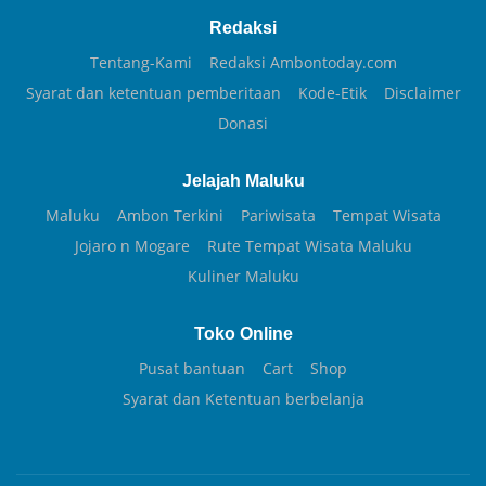
Redaksi
Tentang-Kami
Redaksi Ambontoday.com
Syarat dan ketentuan pemberitaan
Kode-Etik
Disclaimer
Donasi
Jelajah Maluku
Maluku
Ambon Terkini
Pariwisata
Tempat Wisata
Jojaro n Mogare
Rute Tempat Wisata Maluku
Kuliner Maluku
Toko Online
Pusat bantuan
Cart
Shop
Syarat dan Ketentuan berbelanja