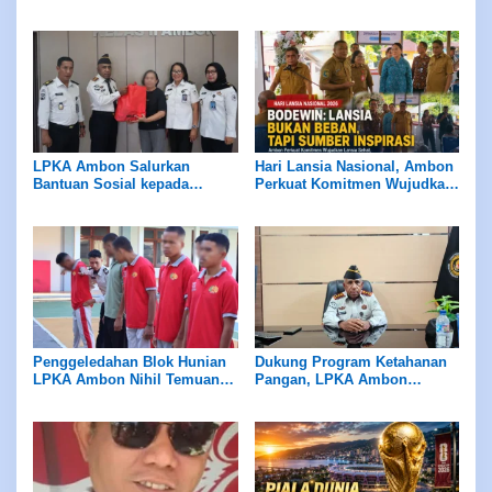
Ramah Anak Melalui
Pantai Tial
Pengukuran Standar LPKRA
LPKA Ambon Salurkan
Hari Lansia Nasional, Ambon
Bantuan Sosial kepada
Perkuat Komitmen Wujudkan
Masyarakat Sekitar
Lansia Sehat dan Produktif
Penggeledahan Blok Hunian
Dukung Program Ketahanan
LPKA Ambon Nihil Temuan
Pangan, LPKA Ambon
Barang Terlarang
Siapkan Lahan untuk Tanam
Sayur