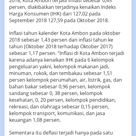
2018, Kota Ambon terjadi inflasi sebesar 0,45
persen, diakibatkan terjadinya kenaikan Indeks
Harga Konsumen (IHK) dari 127,02 pada
September 2018 127,59 pada Oktober 2018.
Inflasi tahun kalender Kota Ambon pada oktober
2018 sebesar 1,43 persen dan inflasi tahun ke
tahun (Oktober 2018 terhadap Oktober 2017)
sebesar 1,17 persen. “Inflasi di Kota Ambon terjadi
karena adanya kenaikan IHK pada 6 kelompok
pengeluaran yakni, kelompok makanan jadi,
minuman, rokok, dan tembakau sebesar 1,51
persen kelompok perumahan, air, listrik, gas, dan
bahan bakar sebesar 0,96 persen, kelompok
sandang sebesar 0, 38 persen, kelompok
kesehatan, 0, 20 persen, kelompok pendidikan,
rekreasi, dan olahraga sebesar 0,15 persen,
kelompok transport, komunikasi, dan jasa
keuangan 1,08 persen.
Sementara itu deflasi terjadi hanya pada satu