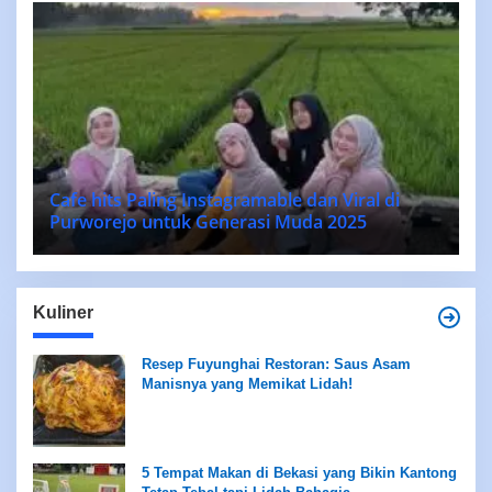
Cafe hits Paling Instagramable dan Viral di
Purworejo untuk Generasi Muda 2025
Kuliner
Resep Fuyunghai Restoran: Saus Asam
Manisnya yang Memikat Lidah!
5 Tempat Makan di Bekasi yang Bikin Kantong