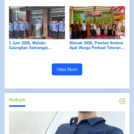
Lintas Sektor di Ambon
1 Juni 2026, Maluku
Waisak 2026, Pemkot Ambon
Gaungkan Semangat
Ajak Warga Perkuat Toleransi
Pancasila
dan Persaudaraan
View More
Hukum