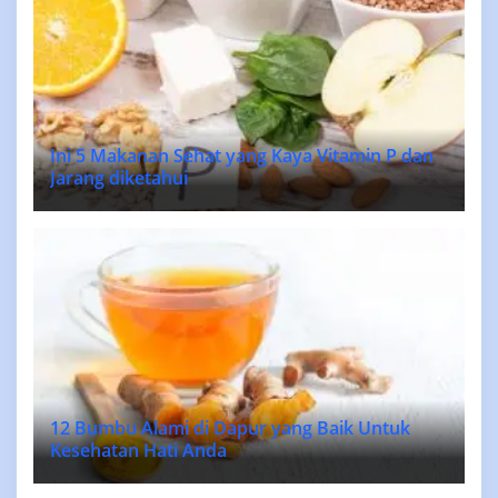
Ini 5 Makanan Sehat yang Kaya Vitamin P dan
Jarang diketahui
12 Bumbu Alami di Dapur yang Baik Untuk
Kesehatan Hati Anda