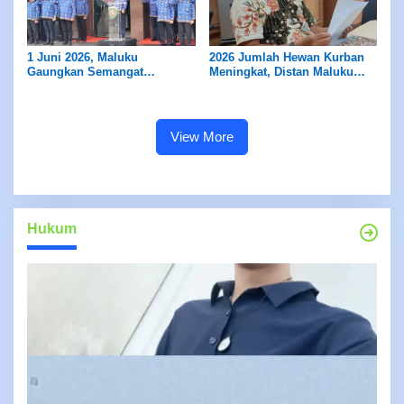
1 Juni 2026, Maluku
2026 Jumlah Hewan Kurban
Gaungkan Semangat
Meningkat, Distan Maluku
Pancasila
Pastikan Pengawasan dan
Layak Konsumsi Bagi
Masyarakat
View More
Hukum