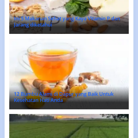
Ini 5 Makanan Sehat yang Kaya Vitamin P dan
Jarang diketahui
12 Bumbu Alami di Dapur yang Baik Untuk
Kesehatan Hati Anda