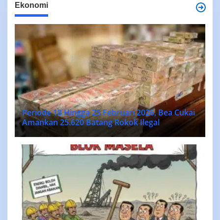
Ekonomi
Periode 18 Hingga 25 Februari 2026, Bea Cukai
Amankan 25.620 Batang Rokok Ilegal