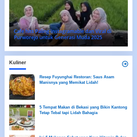
Cafe hits Paling Instagramable dan Viral di
Purworejo untuk Generasi Muda 2025
Kuliner
Resep Fuyunghai Restoran: Saus Asam
Manisnya yang Memikat Lidah!
5 Tempat Makan di Bekasi yang Bikin Kantong
Tetap Tebal tapi Lidah Bahagia