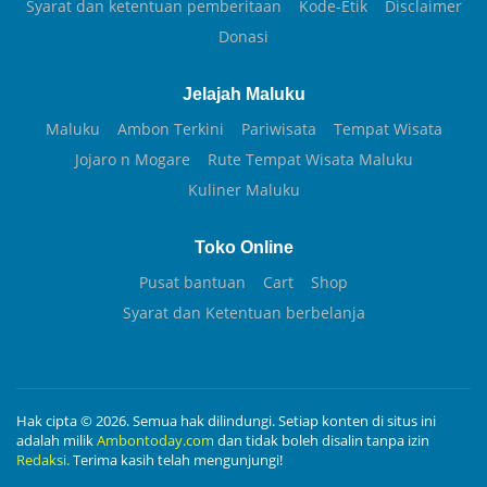
Syarat dan ketentuan pemberitaan
Kode-Etik
Disclaimer
Donasi
Jelajah Maluku
Maluku
Ambon Terkini
Pariwisata
Tempat Wisata
Jojaro n Mogare
Rute Tempat Wisata Maluku
Kuliner Maluku
Toko Online
Pusat bantuan
Cart
Shop
Syarat dan Ketentuan berbelanja
Hak cipta © 2026. Semua hak dilindungi. Setiap konten di situs ini
adalah milik
Ambontoday.com
dan tidak boleh disalin tanpa izin
Redaksi.
Terima kasih telah mengunjungi!