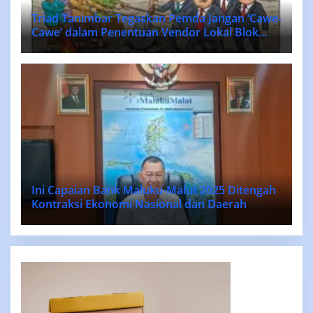
Triad Tanimbar Tegaskan Pemda Jangan ‘Cawe-
Cawe’ dalam Penentuan Vendor Lokal Blok
MASELA.
Ini Capaian Bank Maluku-Malut 2025 Ditengah
Kontraksi Ekonomi Nasional dan Daerah