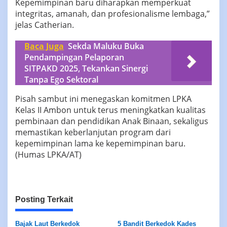
Kepemimpinan baru diharapkan memperkuat
integritas, amanah, dan profesionalisme lembaga,”
jelas Catherian.
Baca Juga
‎Sekda Maluku Buka
Pendampingan Pelaporan
SITPAKD 2025, Tekankan Sinergi
Tanpa Ego Sektoral
‎Pisah sambut ini menegaskan komitmen LPKA
Kelas II Ambon untuk terus meningkatkan kualitas
pembinaan dan pendidikan Anak Binaan, sekaligus
memastikan keberlanjutan program dari
kepemimpinan lama ke kepemimpinan baru.
(Humas LPKA/AT)
Posting Terkait
Bajak Laut Berkedok
5 Bandit Berkedok Kades