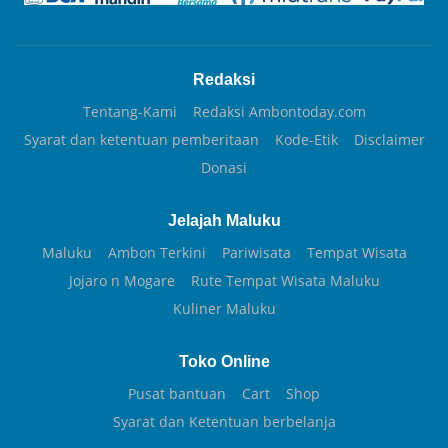
Redaksi
Tentang-Kami
Redaksi Ambontoday.com
Syarat dan ketentuan pemberitaan
Kode-Etik
Disclaimer
Donasi
Jelajah Maluku
Maluku
Ambon Terkini
Pariwisata
Tempat Wisata
Jojaro n Mogare
Rute Tempat Wisata Maluku
Kuliner Maluku
Toko Online
Pusat bantuan
Cart
Shop
Syarat dan Ketentuan berbelanja