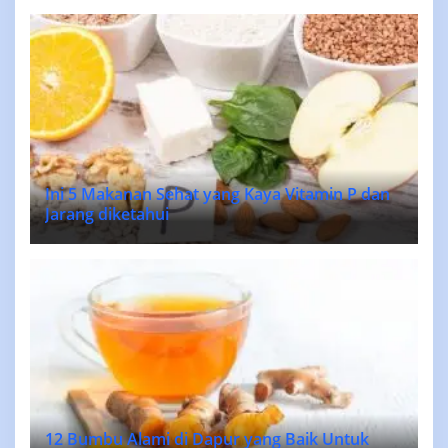
Ini 5 Makanan Sehat yang Kaya Vitamin P dan
Jarang diketahui
12 Bumbu Alami di Dapur yang Baik Untuk