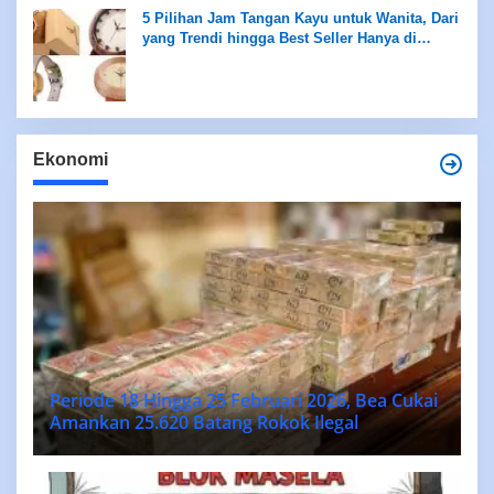
5 Pilihan Jam Tangan Kayu untuk Wanita, Dari
yang Trendi hingga Best Seller Hanya di
Rentang Rp100 Ribuan
Ekonomi
Periode 18 Hingga 25 Februari 2026, Bea Cukai
Amankan 25.620 Batang Rokok Ilegal