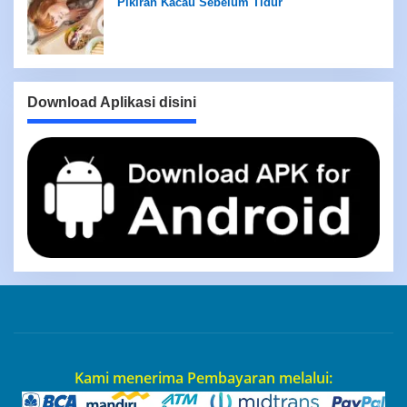
Pikiran Kacau Sebelum Tidur
Download Aplikasi disini
Kami menerima Pembayaran melalui: