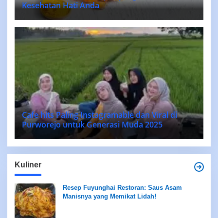
Kesehatan Hati Anda
Cafe hits Paling Instagramable dan Viral di
Purworejo untuk Generasi Muda 2025
Kuliner
Resep Fuyunghai Restoran: Saus Asam
Manisnya yang Memikat Lidah!