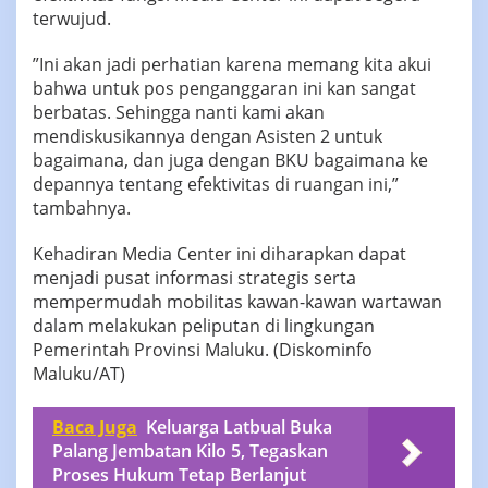
terwujud.
‎​”Ini akan jadi perhatian karena memang kita akui
bahwa untuk pos penganggaran ini kan sangat
berbatas. Sehingga nanti kami akan
mendiskusikannya dengan Asisten 2 untuk
bagaimana, dan juga dengan BKU bagaimana ke
depannya tentang efektivitas di ruangan ini,”
tambahnya.
‎Kehadiran Media Center ini diharapkan dapat
menjadi pusat informasi strategis serta
mempermudah mobilitas kawan-kawan wartawan
dalam melakukan peliputan di lingkungan
Pemerintah Provinsi Maluku. (Diskominfo
Maluku/AT)
Baca Juga
Keluarga Latbual Buka
Palang Jembatan Kilo 5, Tegaskan
Proses Hukum Tetap Berlanjut