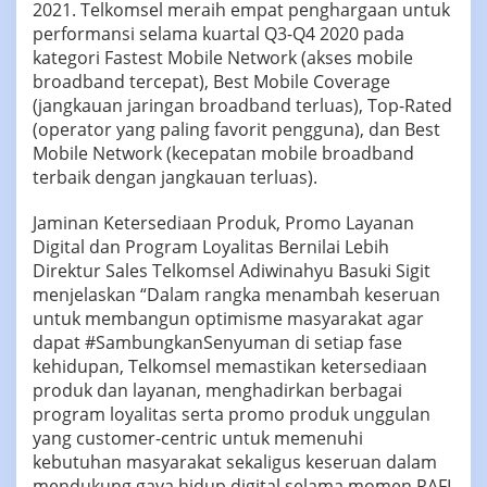
2021. Telkomsel meraih empat penghargaan untuk
performansi selama kuartal Q3-Q4 2020 pada
kategori Fastest Mobile Network (akses mobile
broadband tercepat), Best Mobile Coverage
(jangkauan jaringan broadband terluas), Top-Rated
(operator yang paling favorit pengguna), dan Best
Mobile Network (kecepatan mobile broadband
terbaik dengan jangkauan terluas).
Jaminan Ketersediaan Produk, Promo Layanan
Digital dan Program Loyalitas Bernilai Lebih
Direktur Sales Telkomsel Adiwinahyu Basuki Sigit
menjelaskan “Dalam rangka menambah keseruan
untuk membangun optimisme masyarakat agar
dapat #SambungkanSenyuman di setiap fase
kehidupan, Telkomsel memastikan ketersediaan
produk dan layanan, menghadirkan berbagai
program loyalitas serta promo produk unggulan
yang customer-centric untuk memenuhi
kebutuhan masyarakat sekaligus keseruan dalam
mendukung gaya hidup digital selama momen RAFI