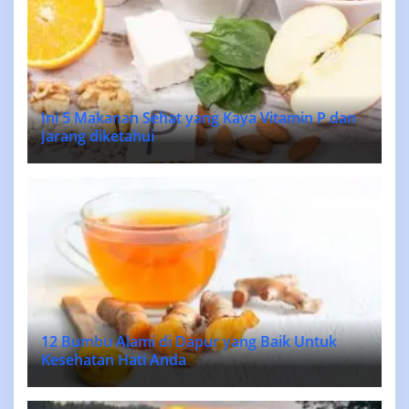
Ini 5 Makanan Sehat yang Kaya Vitamin P dan
Jarang diketahui
12 Bumbu Alami di Dapur yang Baik Untuk
Kesehatan Hati Anda