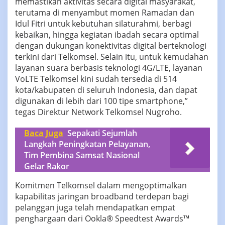
memastikan aktivitas secara digital masyarakat,
terutama di menyambut momen Ramadan dan
Idul Fitri untuk kebutuhan silaturahmi, berbagi
kebaikan, hingga kegiatan ibadah secara optimal
dengan dukungan konektivitas digital berteknologi
terkini dari Telkomsel. Selain itu, untuk kemudahan
layanan suara berbasis teknologi 4G/LTE, layanan
VoLTE Telkomsel kini sudah tersedia di 514
kota/kabupaten di seluruh Indonesia, dan dapat
digunakan di lebih dari 100 tipe smartphone,”
tegas Direktur Network Telkomsel Nugroho.
Baca Juga
Sepakati Sejumlah
Langkah Peningkatan Pelayanan,
Tim Pembina Samsat Nasional
Gelar Rakor
Komitmen Telkomsel dalam mengoptimalkan
kapabilitas jaringan broadband terdepan bagi
pelanggan juga telah mendapatkan empat
penghargaan dari Ookla® Speedtest Awards™