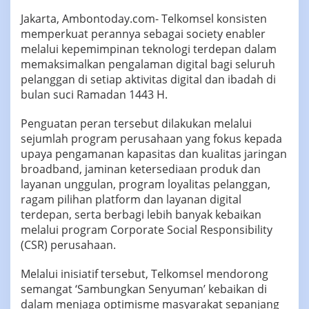
H
Jakarta, Ambontoday.com- Telkomsel konsisten
memperkuat perannya sebagai society enabler
melalui kepemimpinan teknologi terdepan dalam
memaksimalkan pengalaman digital bagi seluruh
pelanggan di setiap aktivitas digital dan ibadah di
bulan suci Ramadan 1443 H.
Penguatan peran tersebut dilakukan melalui
sejumlah program perusahaan yang fokus kepada
upaya pengamanan kapasitas dan kualitas jaringan
broadband, jaminan ketersediaan produk dan
layanan unggulan, program loyalitas pelanggan,
ragam pilihan platform dan layanan digital
terdepan, serta berbagi lebih banyak kebaikan
melalui program Corporate Social Responsibility
(CSR) perusahaan.
Melalui inisiatif tersebut, Telkomsel mendorong
semangat ‘Sambungkan Senyuman’ kebaikan di
dalam menjaga optimisme masyarakat sepanjang