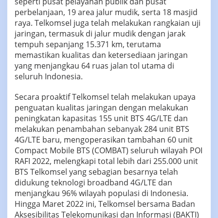
seperti pusat pelayanan publik dan pusat
perbelanjaan, 19 area jalur mudik, serta 18 masjid
raya. Telkomsel juga telah melakukan rangkaian uji
jaringan, termasuk di jalur mudik dengan jarak
tempuh sepanjang 15.371 km, terutama
memastikan kualitas dan ketersediaan jaringan
yang menjangkau 64 ruas jalan tol utama di
seluruh Indonesia.
Secara proaktif Telkomsel telah melakukan upaya
penguatan kualitas jaringan dengan melakukan
peningkatan kapasitas 155 unit BTS 4G/LTE dan
melakukan penambahan sebanyak 284 unit BTS
4G/LTE baru, mengoperasikan tambahan 60 unit
Compact Mobile BTS (COMBAT) seluruh wilayah POI
RAFI 2022, melengkapi total lebih dari 255.000 unit
BTS Telkomsel yang sebagian besarnya telah
didukung teknologi broadband 4G/LTE dan
menjangkau 96% wilayah populasi di Indonesia.
Hingga Maret 2022 ini, Telkomsel bersama Badan
Aksesibilitas Telekomunikasi dan Informasi (BAKTI)