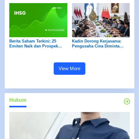
(26/5)
Berita Saham Terkini: 25
Kadin Dorong Kerjasama:
Emiten Naik dan Prospek
Pengusaha Cina Diminta
Cerah
Investasi dalam MBG untuk
Mewujudkan 1.000 Dapur
Baru
View More
Hukum