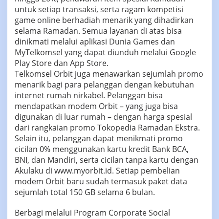
untuk setiap transaksi, serta ragam kompetisi
game online berhadiah menarik yang dihadirkan
selama Ramadan. Semua layanan di atas bisa
dinikmati melalui aplikasi Dunia Games dan
MyTelkomsel yang dapat diunduh melalui Google
Play Store dan App Store.
Telkomsel Orbit juga menawarkan sejumlah promo
menarik bagi para pelanggan dengan kebutuhan
internet rumah nirkabel. Pelanggan bisa
mendapatkan modem Orbit – yang juga bisa
digunakan di luar rumah – dengan harga spesial
dari rangkaian promo Tokopedia Ramadan Ekstra.
Selain itu, pelanggan dapat menikmati promo
cicilan 0% menggunakan kartu kredit Bank BCA,
BNI, dan Mandiri, serta cicilan tanpa kartu dengan
Akulaku di www.myorbit.id. Setiap pembelian
modem Orbit baru sudah termasuk paket data
sejumlah total 150 GB selama 6 bulan.
Berbagi melalui Program Corporate Social