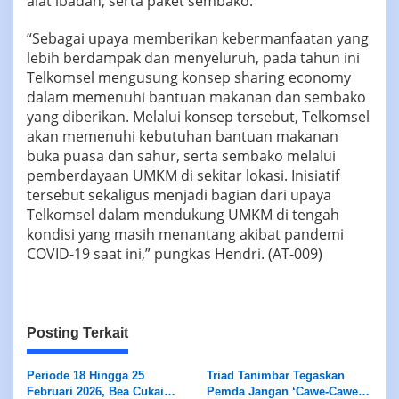
alat ibadah, serta paket sembako.
“Sebagai upaya memberikan kebermanfaatan yang
lebih berdampak dan menyeluruh, pada tahun ini
Telkomsel mengusung konsep sharing economy
dalam memenuhi bantuan makanan dan sembako
yang diberikan. Melalui konsep tersebut, Telkomsel
akan memenuhi kebutuhan bantuan makanan
buka puasa dan sahur, serta sembako melalui
pemberdayaan UMKM di sekitar lokasi. Inisiatif
tersebut sekaligus menjadi bagian dari upaya
Telkomsel dalam mendukung UMKM di tengah
kondisi yang masih menantang akibat pandemi
COVID-19 saat ini,” pungkas Hendri. (AT-009)
Posting Terkait
Periode 18 Hingga 25
Triad Tanimbar Tegaskan
Februari 2026, Bea Cukai
Pemda Jangan ‘Cawe-Cawe’