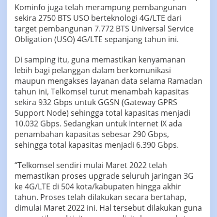
Kominfo juga telah merampung pembangunan
sekira 2750 BTS USO berteknologi 4G/LTE dari
target pembangunan 7.772 BTS Universal Service
Obligation (USO) 4G/LTE sepanjang tahun ini.
Di samping itu, guna memastikan kenyamanan
lebih bagi pelanggan dalam berkomunikasi
maupun mengakses layanan data selama Ramadan
tahun ini, Telkomsel turut menambah kapasitas
sekira 932 Gbps untuk GGSN (Gateway GPRS
Support Node) sehingga total kapasitas menjadi
10.032 Gbps. Sedangkan untuk Internet IX ada
penambahan kapasitas sebesar 290 Gbps,
sehingga total kapasitas menjadi 6.390 Gbps.
“Telkomsel sendiri mulai Maret 2022 telah
memastikan proses upgrade seluruh jaringan 3G
ke 4G/LTE di 504 kota/kabupaten hingga akhir
tahun. Proses telah dilakukan secara bertahap,
dimulai Maret 2022 ini. Hal tersebut dilakukan guna