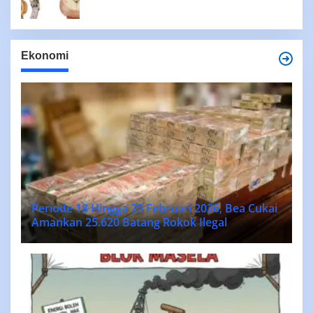
Ekonomi
Periode 18 Hingga 25 Februari 2026, Bea Cukai
Amankan 25.620 Batang Rokok Ilegal