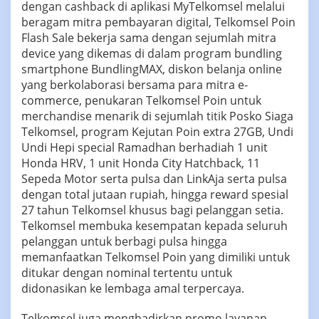
dengan cashback di aplikasi MyTelkomsel melalui
beragam mitra pembayaran digital, Telkomsel Poin
Flash Sale bekerja sama dengan sejumlah mitra
device yang dikemas di dalam program bundling
smartphone BundlingMAX, diskon belanja online
yang berkolaborasi bersama para mitra e-
commerce, penukaran Telkomsel Poin untuk
merchandise menarik di sejumlah titik Posko Siaga
Telkomsel, program Kejutan Poin extra 27GB, Undi
Undi Hepi special Ramadhan berhadiah 1 unit
Honda HRV, 1 unit Honda City Hatchback, 11
Sepeda Motor serta pulsa dan LinkAja serta pulsa
dengan total jutaan rupiah, hingga reward spesial
27 tahun Telkomsel khusus bagi pelanggan setia.
Telkomsel membuka kesempatan kepada seluruh
pelanggan untuk berbagi pulsa hingga
memanfaatkan Telkomsel Poin yang dimiliki untuk
ditukar dengan nominal tertentu untuk
didonasikan ke lembaga amal terpercaya.
Telkomsel juga menghadirkan promo layanan