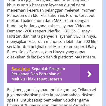
khusus untuk beragam layanan digital demi
menemani keseruan pelanggan melewati momen
Ramadan dan Idul Fitri tahun ini. Promo tersebut
meliputi paket kuota data MAXstream dengan
bundling berlangganan akses layanan Video-on-
Demand (VOD) seperti Netflix, HBO Go, Disney+
Hotstar, dan mitra penyedia layanan VOD lainnya,
menyajikan keseruan menonton lebih dari 300 film
serta konten original dari Maxstream seperti Baby
Blues, Kolak Express, dan Hayya, yang dapat
disaksikan di bioskop dan di platform MAXstream.
Baca Juga
Sejumlah Program
Perikanan Dan Pertanian di
Maluku Tidak Tepat Sasaran
Bagi pengguna layanan mobile gaming, Telkomsel
juga memberikan paket kuota tambahan, diskon
spesial untuk setiap pembelian voucher game
hingga 20%, penawaran item spesial Ramadan