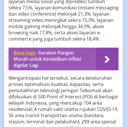
layanan media sosial yang diprediksi tumbuh
sekira 7,5%, layanan komunikasi (instant messaging
dan video conference) melonjak 21,3%, layanan
streaming video meningkat sekira 15,3%, layanan
mobile gaming melonjak hingga 34,9%, akses
browsing naik 17,8%, serta akses layanan e-
commerce yang juga tumbuh sekira 18,4%.
Baca Juga
Gerakan Pangan
Murah untuk Kendalikan Inflasi
digelar Lagi
Mengantisipasi hal tersebut, secara keseluruhan
proses optimalisasi kualitas, kapasitas, serta
pemutakhiran teknologi jaringan Telkomsel akan
difokuskan di 500 Point of Interest (POI) di berbagai
wilayah Indonesia, yang mencakup 104 area
residensial, 4 rumah sakit utama rujukan COVID-19,
56 area transit transportasi utama (bandara,
stasiun, terminal dan pelabuhan), 299 area spesial