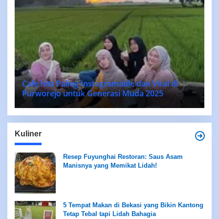
Cafe hits Paling Instagramable dan Viral di
Purworejo untuk Generasi Muda 2025
Kuliner
Resep Fuyunghai Restoran: Saus Asam
Manisnya yang Memikat Lidah!
5 Tempat Makan di Bekasi yang Bikin Kantong
Tetap Tebal tapi Lidah Bahagia