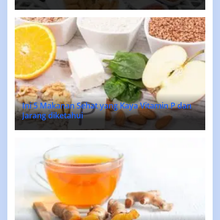
Ini 5 Makanan Sehat yang Kaya Vitamin P dan
Jarang diketahui