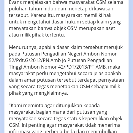
‎Evans menjelaskan bahwa masyarakat OSM selama
puluhan tahun hidup dan menetap di kawasan
tersebut. Karena itu, masyarakat memiliki hak
untuk mengetahui dasar hukum setiap klaim yang
menyatakan bahwa objek OSM merupakan aset
atau milik pihak tertentu.
‎‎Menurutnya, apabila dasar klaim tersebut merujuk
pada Putusan Pengadilan Negeri Ambon Nomor
52/Pdt.G/2012/PN.Amb jo Putusan Pengadilan
Tinggi Ambon Nomor 42/PDT/2013/PT.AMB, maka
masyarakat perlu mengetahui secara jelas apakah
dalam amar putusan tersebut terdapat pernyataan
yang secara tegas menetapkan OSM sebagai milik
pihak yang mengklaimnya.
‎‎”Kami meminta agar ditunjukkan kepada
masyarakat bagian mana dari putusan yang
menyatakan secara tegas status kepemilikan objek
OSM. Ini penting agar masyarakat tidak menerima
informasi yang berbeda-beda dan menimbulkan