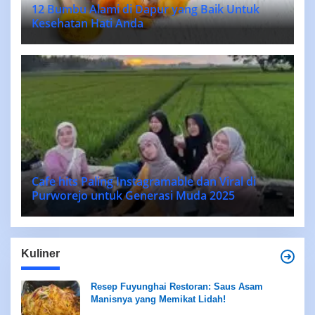
12 Bumbu Alami di Dapur yang Baik Untuk
Kesehatan Hati Anda
Cafe hits Paling Instagramable dan Viral di
Purworejo untuk Generasi Muda 2025
Kuliner
Resep Fuyunghai Restoran: Saus Asam
Manisnya yang Memikat Lidah!