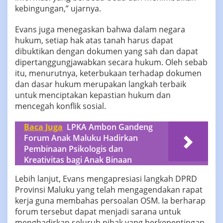
kebingungan,” ujarnya.
‎‎Evans juga menegaskan bahwa dalam negara
hukum, setiap hak atas tanah harus dapat
dibuktikan dengan dokumen yang sah dan dapat
dipertanggungjawabkan secara hukum. Oleh sebab
itu, menurutnya, keterbukaan terhadap dokumen
dan dasar hukum merupakan langkah terbaik
untuk menciptakan kepastian hukum dan
mencegah konflik sosial.
Baca Juga
LPKA Ambon Gandeng
Forum Anak Maluku Hadirkan
Pembinaan Psikologis dan
Kreativitas bagi Anak Binaan
‎‎Lebih lanjut, Evans mengapresiasi langkah DPRD
Provinsi Maluku yang telah mengagendakan rapat
kerja guna membahas persoalan OSM. Ia berharap
forum tersebut dapat menjadi sarana untuk
menghadirkan seluruh pihak yang berkepentingan