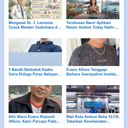
Mengenal Dr. J. Leimena:
Terobosan Baru! Aplikasi
Sosok Menteri Sederhana di
Resmi Ambon Today Hadir:
Balik Ribuan Puskesmas
Portal Berita Terkini
Indonesia
Sekaligus Platform E-
Commerce dalam Satu
Genggaman
5 Bandit Berkedok Kades
Evans Alfons Tanggapi
Seira Diduga Peras Nelayan
Barbara Joacqualine Imelda
Rp7,5 Juta Sekapal
Alfons Mengenai Status Ahli
Waris dan Putusan
Pengadilan
Ahli Waris Evans Reynold
Wali Kota Ambon Buka SLCN,
Alfons: Kami Percaya Pada
Tekankan Keselamatan
Hukum, Bukan Opini
Nelayan dan Pemanfaatan