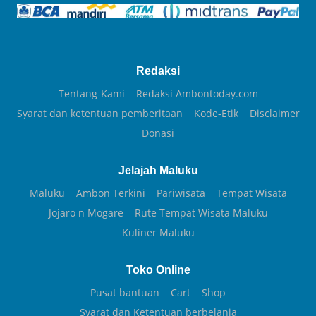
Redaksi
Tentang-Kami
Redaksi Ambontoday.com
Syarat dan ketentuan pemberitaan
Kode-Etik
Disclaimer
Donasi
Jelajah Maluku
Maluku
Ambon Terkini
Pariwisata
Tempat Wisata
Jojaro n Mogare
Rute Tempat Wisata Maluku
Kuliner Maluku
Toko Online
Pusat bantuan
Cart
Shop
Syarat dan Ketentuan berbelanja