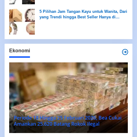
5 Pilihan Jam Tangan Kayu untuk Wanita, Dari
yang Trendi hingga Best Seller Hanya di
Rentang Rp100 Ribuan
Ekonomi
Periode 18 Hingga 25 Februari 2026, Bea Cukai
Amankan 25.620 Batang Rokok Ilegal