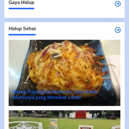
Gaya Hidup
Hidup Sehat
Resep Fuyunghai Restoran: Saus Asam
Manisnya yang Memikat Lidah!