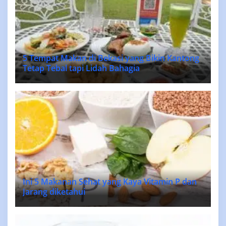
5 Tempat Makan di Bekasi yang Bikin Kantong
Tetap Tebal tapi Lidah Bahagia
Ini 5 Makanan Sehat yang Kaya Vitamin P dan
Jarang diketahui