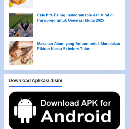
Cafe hits Paling Instagramable dan Viral di
Purworejo untuk Generasi Muda 2025
Makanan Alami yang Ampun untuk Meredakan
Pikiran Kacau Sebelum Tidur
Download Aplikasi disini