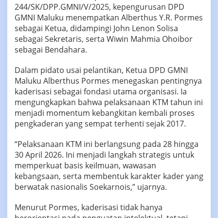
244/SK/DPP.GMNI/V/2025, kepengurusan DPD
GMNI Maluku menempatkan Alberthus Y.R. Pormes
sebagai Ketua, didampingi John Lenon Solisa
sebagai Sekretaris, serta Wiwin Mahmia Ohoibor
sebagai Bendahara.
Dalam pidato usai pelantikan, Ketua DPD GMNI
Maluku Alberthus Pormes menegaskan pentingnya
kaderisasi sebagai fondasi utama organisasi. Ia
mengungkapkan bahwa pelaksanaan KTM tahun ini
menjadi momentum kebangkitan kembali proses
pengkaderan yang sempat terhenti sejak 2017.
“Pelaksanaan KTM ini berlangsung pada 28 hingga
30 April 2026. Ini menjadi langkah strategis untuk
memperkuat basis keilmuan, wawasan
kebangsaan, serta membentuk karakter kader yang
berwatak nasionalis Soekarnois,” ujarnya.
Menurut Pormes, kaderisasi tidak hanya
berorientasi pada penguatan intelektual, tetapi