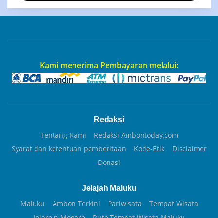
Kami menerima Pembayaran melalui:
Redaksi
Tentang-Kami
Redaksi Ambontoday.com
Syarat dan ketentuan pemberitaan
Kode-Etik
Disclaimer
Donasi
Jelajah Maluku
Maluku
Ambon Terkini
Pariwisata
Tempat Wisata
Jojaro n Mogare
Rute Tempat Wisata Maluku