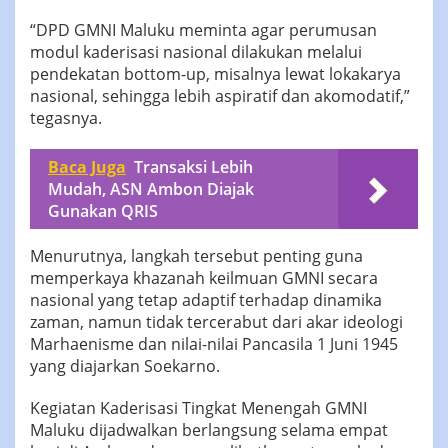
“DPD GMNI Maluku meminta agar perumusan
modul kaderisasi nasional dilakukan melalui
pendekatan bottom-up, misalnya lewat lokakarya
nasional, sehingga lebih aspiratif dan akomodatif,”
tegasnya.
Baca Juga
Transaksi Lebih
Mudah, ASN Ambon Diajak
Gunakan QRIS
Menurutnya, langkah tersebut penting guna
memperkaya khazanah keilmuan GMNI secara
nasional yang tetap adaptif terhadap dinamika
zaman, namun tidak tercerabut dari akar ideologi
Marhaenisme dan nilai-nilai Pancasila 1 Juni 1945
yang diajarkan Soekarno.
Kegiatan Kaderisasi Tingkat Menengah GMNI
Maluku dijadwalkan berlangsung selama empat