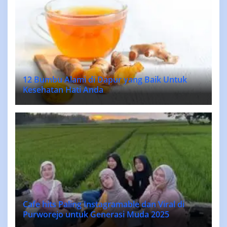
12 Bumbu Alami di Dapur yang Baik Untuk
Kesehatan Hati Anda
Cafe hits Paling Instagramable dan Viral di
Purworejo untuk Generasi Muda 2025