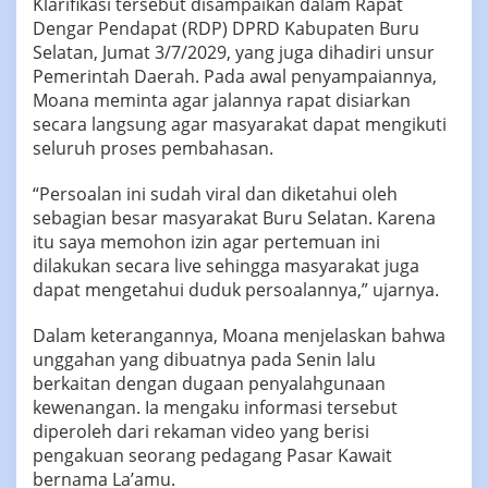
Klarifikasi tersebut disampaikan dalam Rapat
Dengar Pendapat (RDP) DPRD Kabupaten Buru
Selatan, Jumat 3/7/2029, yang juga dihadiri unsur
Pemerintah Daerah. Pada awal penyampaiannya,
Moana meminta agar jalannya rapat disiarkan
secara langsung agar masyarakat dapat mengikuti
seluruh proses pembahasan.
“Persoalan ini sudah viral dan diketahui oleh
sebagian besar masyarakat Buru Selatan. Karena
itu saya memohon izin agar pertemuan ini
dilakukan secara live sehingga masyarakat juga
dapat mengetahui duduk persoalannya,” ujarnya.
Dalam keterangannya, Moana menjelaskan bahwa
unggahan yang dibuatnya pada Senin lalu
berkaitan dengan dugaan penyalahgunaan
kewenangan. Ia mengaku informasi tersebut
diperoleh dari rekaman video yang berisi
pengakuan seorang pedagang Pasar Kawait
bernama La’amu.