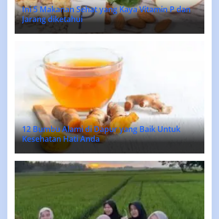
Ini 5 Makanan Sehat yang Kaya Vitamin P dan
Jarang diketahui
12 Bumbu Alami di Dapur yang Baik Untuk
Kesehatan Hati Anda