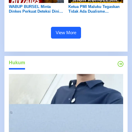
WABUP BURSEL Minta
Ketua PMI Maluku Tegaskan
Dinkes Perkuat Deteksi Dini
Tidak Ada Dualisme
HIV/AIDS
Kepengurusan PMI di Bursel
View More
Hukum