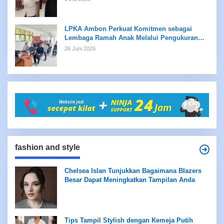
LPKA Ambon Perkuat Komitmen sebagai
Lembaga Ramah Anak Melalui Pengukuran
Standar LPKRA
26 Juni 2026
fashion and style
Chelsea Islan Tunjukkan Bagaimana Blazers
Besar Dapat Meningkatkan Tampilan Anda
Tips Tampil Stylish dengan Kemeja Putih