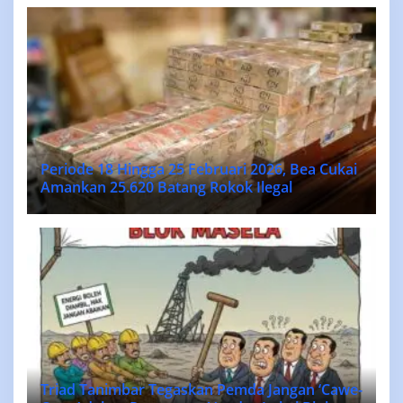
Periode 18 Hingga 25 Februari 2026, Bea Cukai
Amankan 25.620 Batang Rokok Ilegal
Triad Tanimbar Tegaskan Pemda Jangan ‘Cawe-