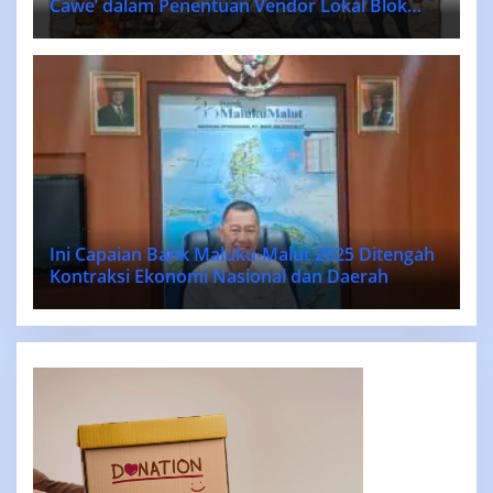
Cawe’ dalam Penentuan Vendor Lokal Blok
MASELA.
Ini Capaian Bank Maluku-Malut 2025 Ditengah
Kontraksi Ekonomi Nasional dan Daerah