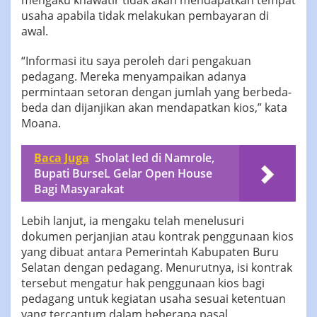
mengaku khawatir tidak akan mendapatkan tempat
usaha apabila tidak melakukan pembayaran di
awal.
“Informasi itu saya peroleh dari pengakuan
pedagang. Mereka menyampaikan adanya
permintaan setoran dengan jumlah yang berbeda-
beda dan dijanjikan akan mendapatkan kios,” kata
Moana.
Baca Juga
Sholat Ied di Namrole,
Bupati BurseL Gelar Open House
Bagi Masyarakat
Lebih lanjut, ia mengaku telah menelusuri
dokumen perjanjian atau kontrak penggunaan kios
yang dibuat antara Pemerintah Kabupaten Buru
Selatan dengan pedagang. Menurutnya, isi kontrak
tersebut mengatur hak penggunaan kios bagi
pedagang untuk kegiatan usaha sesuai ketentuan
yang tercantum dalam beberapa pasal.