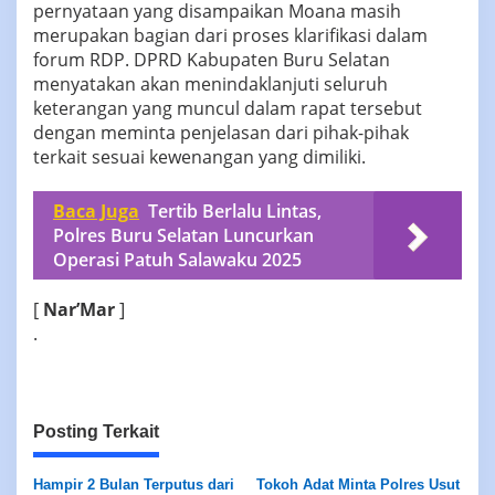
pernyataan yang disampaikan Moana masih
merupakan bagian dari proses klarifikasi dalam
forum RDP. DPRD Kabupaten Buru Selatan
menyatakan akan menindaklanjuti seluruh
keterangan yang muncul dalam rapat tersebut
dengan meminta penjelasan dari pihak-pihak
terkait sesuai kewenangan yang dimiliki.
Baca Juga
Tertib Berlalu Lintas,
Polres Buru Selatan Luncurkan
Operasi Patuh Salawaku 2025
[
Nar’Mar
]
.
Posting Terkait
Hampir 2 Bulan Terputus dari
Tokoh Adat Minta Polres Usut