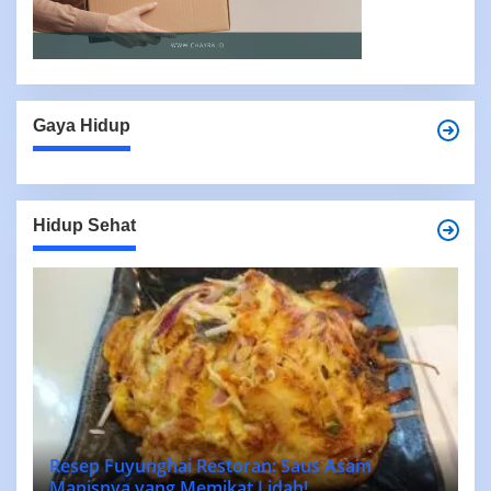
Gaya Hidup
Hidup Sehat
Resep Fuyunghai Restoran: Saus Asam
Manisnya yang Memikat Lidah!