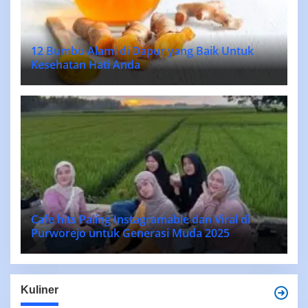
12 Bumbu Alami di Dapur yang Baik Untuk
Kesehatan Hati Anda
Cafe hits Paling Instagramable dan Viral di
Purworejo untuk Generasi Muda 2025
Kuliner