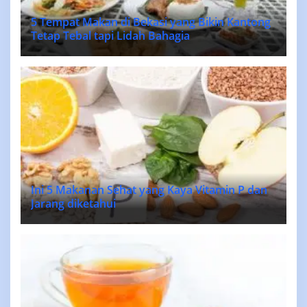
5 Tempat Makan di Bekasi yang Bikin Kantong
Tetap Tebal tapi Lidah Bahagia
Ini 5 Makanan Sehat yang Kaya Vitamin P dan
Jarang diketahui