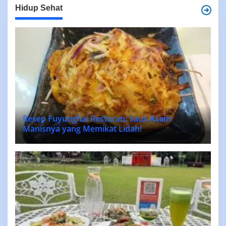
Hidup Sehat
Resep Fuyunghai Restoran: Saus Asam
Manisnya yang Memikat Lidah!