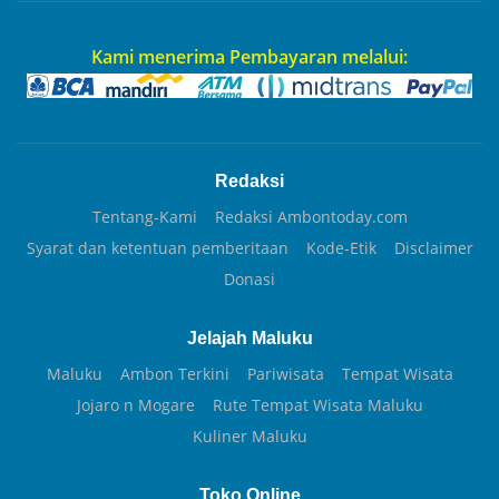
Kami menerima Pembayaran melalui:
Redaksi
Tentang-Kami
Redaksi Ambontoday.com
Syarat dan ketentuan pemberitaan
Kode-Etik
Disclaimer
Donasi
Jelajah Maluku
Maluku
Ambon Terkini
Pariwisata
Tempat Wisata
Jojaro n Mogare
Rute Tempat Wisata Maluku
Kuliner Maluku
Toko Online