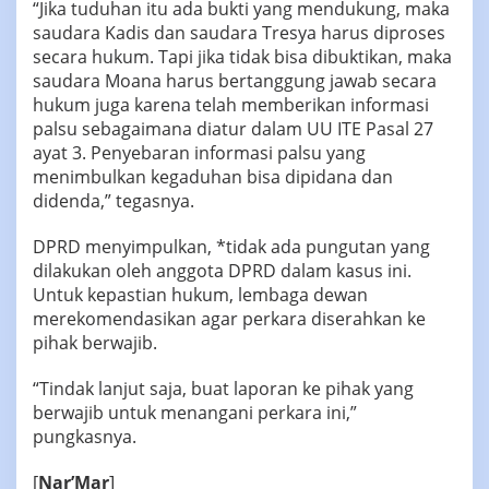
“Jika tuduhan itu ada bukti yang mendukung, maka
saudara Kadis dan saudara Tresya harus diproses
secara hukum. Tapi jika tidak bisa dibuktikan, maka
saudara Moana harus bertanggung jawab secara
hukum juga karena telah memberikan informasi
palsu sebagaimana diatur dalam UU ITE Pasal 27
ayat 3. Penyebaran informasi palsu yang
menimbulkan kegaduhan bisa dipidana dan
didenda,” tegasnya.
DPRD menyimpulkan, *tidak ada pungutan yang
dilakukan oleh anggota DPRD dalam kasus ini.
Untuk kepastian hukum, lembaga dewan
merekomendasikan agar perkara diserahkan ke
pihak berwajib.
“Tindak lanjut saja, buat laporan ke pihak yang
berwajib untuk menangani perkara ini,”
pungkasnya.
[
Nar’Mar
]