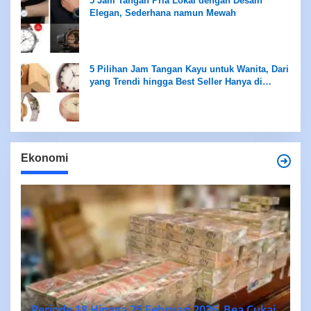
5 Jam Tangan Pria Lokal dengan Desain
Elegan, Sederhana namun Mewah
5 Pilihan Jam Tangan Kayu untuk Wanita, Dari
yang Trendi hingga Best Seller Hanya di
Rentang Rp100 Ribuan
Ekonomi
Periode 18 Hingga 25 Februari 2026, Bea Cukai