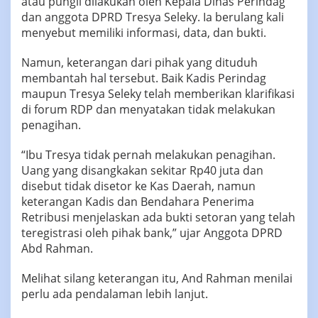
atau pungli dilakukan oleh Kepala Dinas Perindag
dan anggota DPRD Tresya Seleky. Ia berulang kali
menyebut memiliki informasi, data, dan bukti.
Namun, keterangan dari pihak yang dituduh
membantah hal tersebut. Baik Kadis Perindag
maupun Tresya Seleky telah memberikan klarifikasi
di forum RDP dan menyatakan tidak melakukan
penagihan.
“Ibu Tresya tidak pernah melakukan penagihan.
Uang yang disangkakan sekitar Rp40 juta dan
disebut tidak disetor ke Kas Daerah, namun
keterangan Kadis dan Bendahara Penerima
Retribusi menjelaskan ada bukti setoran yang telah
teregistrasi oleh pihak bank,” ujar Anggota DPRD
Abd Rahman.
Melihat silang keterangan itu, And Rahman menilai
perlu ada pendalaman lebih lanjut.