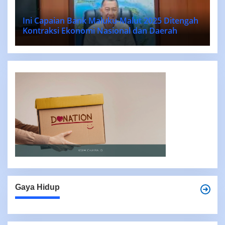
Ini Capaian Bank Maluku-Malut 2025 Ditengah
Kontraksi Ekonomi Nasional dan Daerah
Gaya Hidup