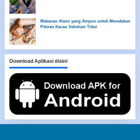
Makanan Alami yang Ampun untuk Meredakan
Pikiran Kacau Sebelum Tidur
Download Aplikasi disini