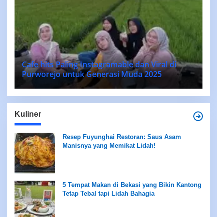
Cafe hits Paling Instagramable dan Viral di
Purworejo untuk Generasi Muda 2025
Kuliner
Resep Fuyunghai Restoran: Saus Asam
Manisnya yang Memikat Lidah!
5 Tempat Makan di Bekasi yang Bikin Kantong
Tetap Tebal tapi Lidah Bahagia