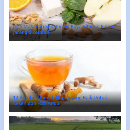
Ini 5 Makanan Sehat yang Kaya Vitamin P dan
Jarang diketahui
12 Bumbu Alami di Dapur yang Baik Untuk
Kesehatan Hati Anda