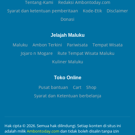
Tentang-Kami
Redaksi Ambontoday.com
Syarat dan ketentuan pemberitaan
Kode-Etik
Disclaimer
Donasi
Jelajah Maluku
Maluku
Ambon Terkini
Pariwisata
Tempat Wisata
Jojaro n Mogare
Rute Tempat Wisata Maluku
Kuliner Maluku
Toko Online
Pusat bantuan
Cart
Shop
Syarat dan Ketentuan berbelanja
Hak cipta © 2026. Semua hak dilindungi. Setiap konten di situs ini
adalah milik
Ambontoday.com
dan tidak boleh disalin tanpa izin