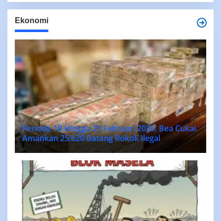
Ekonomi
Periode 18 Hingga 25 Februari 2026, Bea Cukai
Amankan 25.620 Batang Rokok Ilegal