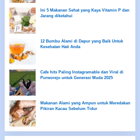
Ini 5 Makanan Sehat yang Kaya Vitamin P dan
Jarang diketahui
12 Bumbu Alami di Dapur yang Baik Untuk
Kesehatan Hati Anda
Cafe hits Paling Instagramable dan Viral di
Purworejo untuk Generasi Muda 2025
Makanan Alami yang Ampun untuk Meredakan
Pikiran Kacau Sebelum Tidur