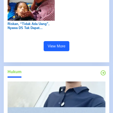
Aturan
Riskan, “Tidak Ada Uang”,
Nyawa DS Tak Dapat
Diselamatkan
View More
Hukum