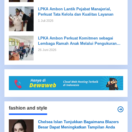
LPKA Ambon Lantik Pejabat Manajerial,
Perkuat Tata Kelola dan Kualitas Layanan
1 Juli 2026
LPKA Ambon Perkuat Komitmen sebagai
Lembaga Ramah Anak Melalui Pengukuran
Standar LPKRA
26 Juni 2026
fashion and style
Chelsea Islan Tunjukkan Bagaimana Blazers
Besar Dapat Meningkatkan Tampilan Anda