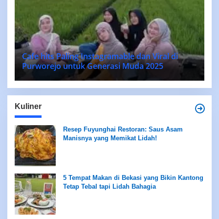
Cafe hits Paling Instagramable dan Viral di
Purworejo untuk Generasi Muda 2025
Kuliner
Resep Fuyunghai Restoran: Saus Asam
Manisnya yang Memikat Lidah!
5 Tempat Makan di Bekasi yang Bikin Kantong
Tetap Tebal tapi Lidah Bahagia