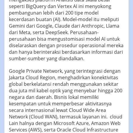
seperti BigQuery dan Vertex AI ini menyokong
pembangunan lebih dari 200 tipe model
kecerdasan buatan (AI). Model-model itu meliputi
Gemini dari Google, Claude dari Anthropic, Llama
dari Meta, serta DeepSeek. Perusahaan-
perusahaan bisa mengustomisasi model AI untuk
diselaraskan dengan prosedur operasional mereka
dan hanya berinteraksi berdasarkan informasi dari
sumber-sumber yang diandalkan.
Google Private Network, yang terintegrasi dengan
Jakarta Cloud Region, menghadirkan konektivitas
global berkelatansi rendah menggunakan sekitar
dua juta mil kabel optik yang menyebar hingga 200
negara dan daerah. Bisnis lokal memiliki
kesempatan untuk memperbesar aktivitasnya
secara internasional lewat Cloud Wide Area
Network (Cloud WAN), termasuk layanan ini. cloud
Lain halnya dengan Microsoft Azure, Amazon Web
Services (AWS), serta Oracle Cloud Infrastructure