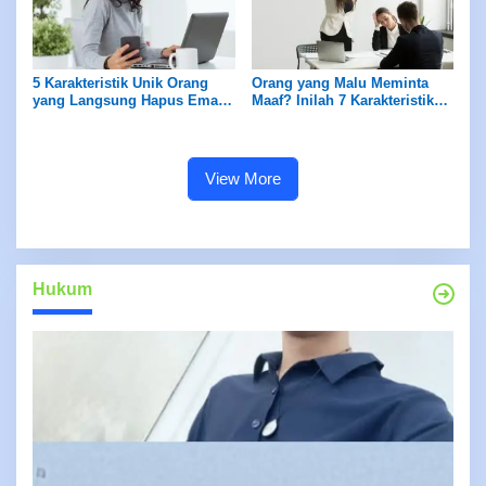
5 Karakteristik Unik Orang
Orang yang Malu Meminta
yang Langsung Hapus Email
Maaf? Inilah 7 Karakteristik
Usai Membaca, Menurut Ilmu
Mereka Menurut Psikologi
Psikologi
View More
Hukum