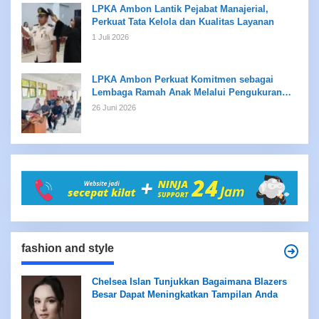
LPKA Ambon Lantik Pejabat Manajerial,
Perkuat Tata Kelola dan Kualitas Layanan
1 Juli 2026
LPKA Ambon Perkuat Komitmen sebagai
Lembaga Ramah Anak Melalui Pengukuran
Standar LPKRA
26 Juni 2026
fashion and style
Chelsea Islan Tunjukkan Bagaimana Blazers
Besar Dapat Meningkatkan Tampilan Anda