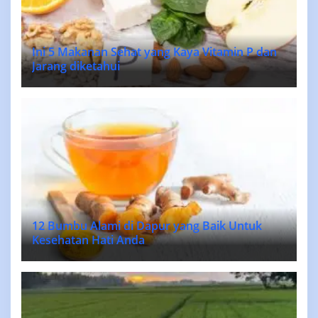
Ini 5 Makanan Sehat yang Kaya Vitamin P dan
Jarang diketahui
12 Bumbu Alami di Dapur yang Baik Untuk
Kesehatan Hati Anda