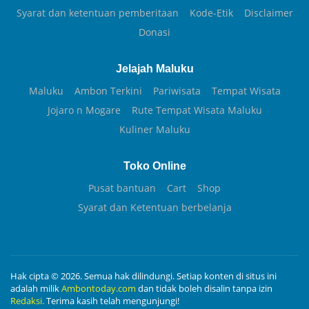
Syarat dan ketentuan pemberitaan
Kode-Etik
Disclaimer
Donasi
Jelajah Maluku
Maluku
Ambon Terkini
Pariwisata
Tempat Wisata
Jojaro n Mogare
Rute Tempat Wisata Maluku
Kuliner Maluku
Toko Online
Pusat bantuan
Cart
Shop
Syarat dan Ketentuan berbelanja
Hak cipta © 2026. Semua hak dilindungi. Setiap konten di situs ini
adalah milik
Ambontoday.com
dan tidak boleh disalin tanpa izin
Redaksi.
Terima kasih telah mengunjungi!