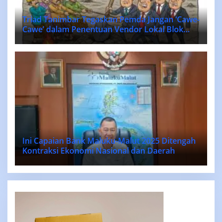
Triad Tanimbar Tegaskan Pemda Jangan ‘Cawe-
Cawe’ dalam Penentuan Vendor Lokal Blok
MASELA.
Ini Capaian Bank Maluku-Malut 2025 Ditengah
Kontraksi Ekonomi Nasional dan Daerah