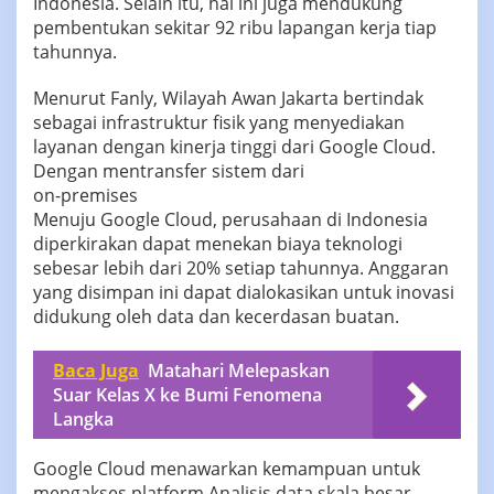
Indonesia. Selain itu, hal ini juga mendukung
pembentukan sekitar 92 ribu lapangan kerja tiap
tahunnya.
Menurut Fanly, Wilayah Awan Jakarta bertindak
sebagai infrastruktur fisik yang menyediakan
layanan dengan kinerja tinggi dari Google Cloud.
Dengan mentransfer sistem dari
on-premises
Menuju Google Cloud, perusahaan di Indonesia
diperkirakan dapat menekan biaya teknologi
sebesar lebih dari 20% setiap tahunnya. Anggaran
yang disimpan ini dapat dialokasikan untuk inovasi
didukung oleh data dan kecerdasan buatan.
Baca Juga
Matahari Melepaskan
Suar Kelas X ke Bumi Fenomena
Langka
Google Cloud menawarkan kemampuan untuk
mengakses platform Analisis data skala besar