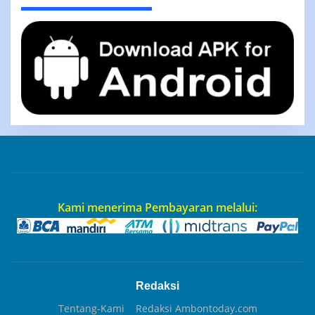
Kami menerima Pembayaran melalui:
Redaksi
Tentang-Kami
Redaksi Ambontoday.com