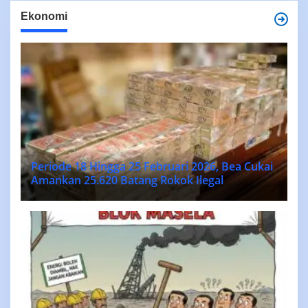
Ekonomi
Periode 18 Hingga 25 Februari 2026, Bea Cukai
Amankan 25.620 Batang Rokok Ilegal