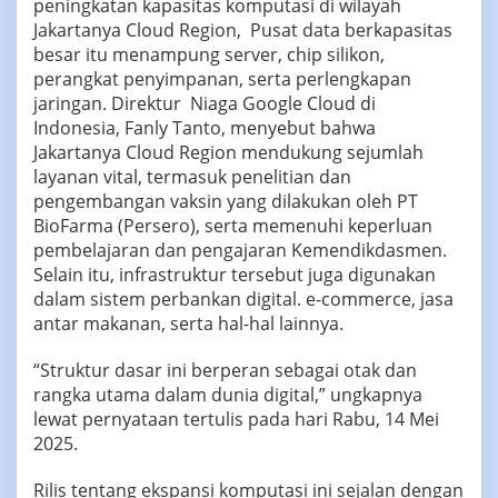
peningkatan kapasitas komputasi di wilayah
Jakartanya Cloud Region, Pusat data berkapasitas
besar itu menampung server, chip silikon,
perangkat penyimpanan, serta perlengkapan
jaringan. Direktur Niaga Google Cloud di
Indonesia, Fanly Tanto, menyebut bahwa
Jakartanya Cloud Region mendukung sejumlah
layanan vital, termasuk penelitian dan
pengembangan vaksin yang dilakukan oleh PT
BioFarma (Persero), serta memenuhi keperluan
pembelajaran dan pengajaran Kemendikdasmen.
Selain itu, infrastruktur tersebut juga digunakan
dalam sistem perbankan digital. e-commerce, jasa
antar makanan, serta hal-hal lainnya.
“Struktur dasar ini berperan sebagai otak dan
rangka utama dalam dunia digital,” ungkapnya
lewat pernyataan tertulis pada hari Rabu, 14 Mei
2025.
Rilis tentang ekspansi komputasi ini sejalan dengan