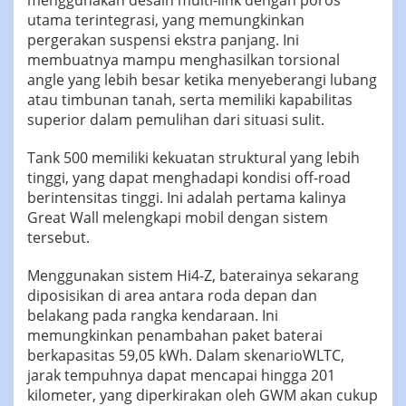
menggunakan desain multi-link dengan poros
utama terintegrasi, yang memungkinkan
pergerakan suspensi ekstra panjang. Ini
membuatnya mampu menghasilkan torsional
angle yang lebih besar ketika menyeberangi lubang
atau timbunan tanah, serta memiliki kapabilitas
superior dalam pemulihan dari situasi sulit.
Tank 500 memiliki kekuatan struktural yang lebih
tinggi, yang dapat menghadapi kondisi off-road
berintensitas tinggi. Ini adalah pertama kalinya
Great Wall melengkapi mobil dengan sistem
tersebut.
Menggunakan sistem Hi4-Z, baterainya sekarang
diposisikan di area antara roda depan dan
belakang pada rangka kendaraan. Ini
memungkinkan penambahan paket baterai
berkapasitas 59,05 kWh. Dalam skenarioWLTC,
jarak tempuhnya dapat mencapai hingga 201
kilometer, yang diperkirakan oleh GWM akan cukup