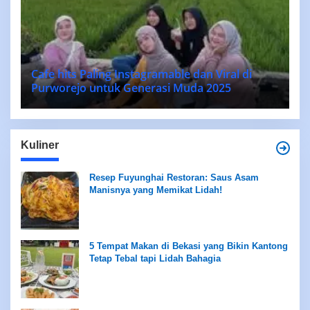
Cafe hits Paling Instagramable dan Viral di
Purworejo untuk Generasi Muda 2025
Kuliner
Resep Fuyunghai Restoran: Saus Asam
Manisnya yang Memikat Lidah!
5 Tempat Makan di Bekasi yang Bikin Kantong
Tetap Tebal tapi Lidah Bahagia