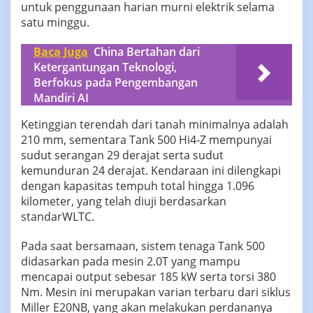
untuk penggunaan harian murni elektrik selama
satu minggu.
Baca Juga
China Bertahan dari
Ketergantungan Teknologi,
Berfokus pada Pengembangan
Mandiri AI
Ketinggian terendah dari tanah minimalnya adalah
210 mm, sementara Tank 500 Hi4-Z mempunyai
sudut serangan 29 derajat serta sudut
kemunduran 24 derajat. Kendaraan ini dilengkapi
dengan kapasitas tempuh total hingga 1.096
kilometer, yang telah diuji berdasarkan
standarWLTC.
Pada saat bersamaan, sistem tenaga Tank 500
didasarkan pada mesin 2.0T yang mampu
mencapai output sebesar 185 kW serta torsi 380
Nm. Mesin ini merupakan varian terbaru dari siklus
Miller E20NB, yang akan melakukan perdananya