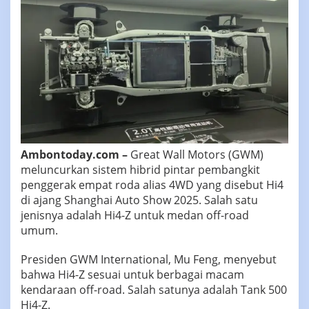
Ambontoday.com –
Great Wall Motors (GWM)
meluncurkan sistem hibrid pintar pembangkit
penggerak empat roda alias 4WD yang disebut Hi4
di ajang Shanghai Auto Show 2025. Salah satu
jenisnya adalah Hi4-Z untuk medan off-road
umum.
Presiden GWM International, Mu Feng, menyebut
bahwa Hi4-Z sesuai untuk berbagai macam
kendaraan off-road. Salah satunya adalah Tank 500
Hi4-Z.