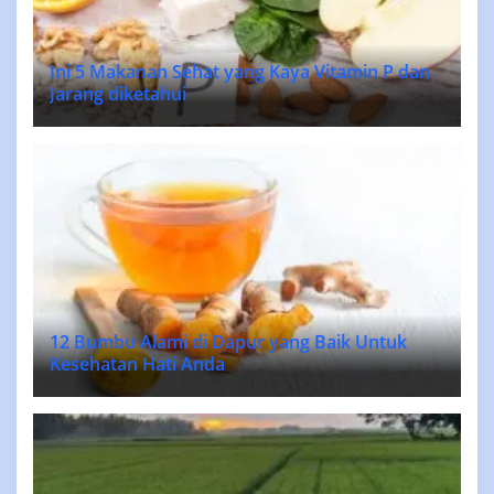
Ini 5 Makanan Sehat yang Kaya Vitamin P dan
Jarang diketahui
12 Bumbu Alami di Dapur yang Baik Untuk
Kesehatan Hati Anda