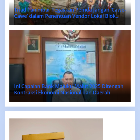
Triad Tanimbar Tegaskan Pemda Jangan ‘Cawe-
Cawe’ dalam Penentuan Vendor Lokal Blok
MASELA.
Ini Capaian Bank Maluku-Malut 2025 Ditengah
Kontraksi Ekonomi Nasional dan Daerah