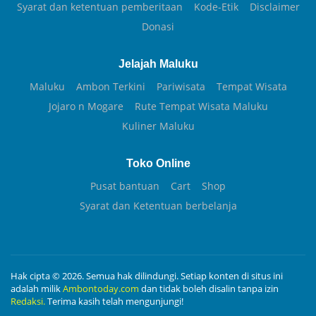
Syarat dan ketentuan pemberitaan
Kode-Etik
Disclaimer
Donasi
Jelajah Maluku
Maluku
Ambon Terkini
Pariwisata
Tempat Wisata
Jojaro n Mogare
Rute Tempat Wisata Maluku
Kuliner Maluku
Toko Online
Pusat bantuan
Cart
Shop
Syarat dan Ketentuan berbelanja
Hak cipta © 2026. Semua hak dilindungi. Setiap konten di situs ini
adalah milik
Ambontoday.com
dan tidak boleh disalin tanpa izin
Redaksi.
Terima kasih telah mengunjungi!