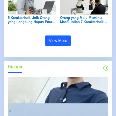
5 Karakteristik Unik Orang
Orang yang Malu Meminta
yang Langsung Hapus Email
Maaf? Inilah 7 Karakteristik
Usai Membaca, Menurut Ilmu
Mereka Menurut Psikologi
Psikologi
View More
Hukum