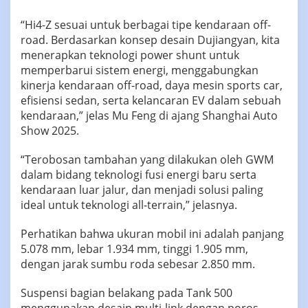
“Hi4-Z sesuai untuk berbagai tipe kendaraan off-
road. Berdasarkan konsep desain Dujiangyan, kita
menerapkan teknologi power shunt untuk
memperbarui sistem energi, menggabungkan
kinerja kendaraan off-road, daya mesin sports car,
efisiensi sedan, serta kelancaran EV dalam sebuah
kendaraan,” jelas Mu Feng di ajang Shanghai Auto
Show 2025.
“Terobosan tambahan yang dilakukan oleh GWM
dalam bidang teknologi fusi energi baru serta
kendaraan luar jalur, dan menjadi solusi paling
ideal untuk teknologi all-terrain,” jelasnya.
Perhatikan bahwa ukuran mobil ini adalah panjang
5.078 mm, lebar 1.934 mm, tinggi 1.905 mm,
dengan jarak sumbu roda sebesar 2.850 mm.
Suspensi bagian belakang pada Tank 500