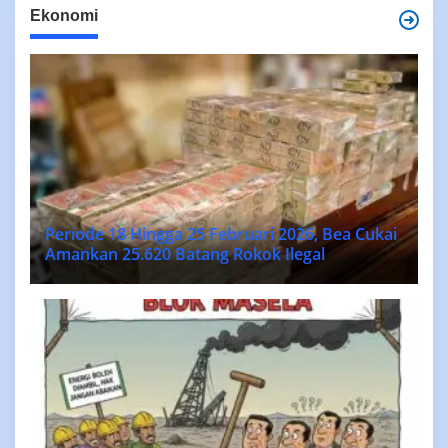
Ekonomi
Periode 18 Hingga 25 Februari 2026, Bea Cukai
Amankan 25.620 Batang Rokok Ilegal