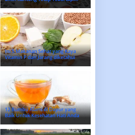
Lidah Bahagia
Ini 5 Makanan Sehat yang Kaya
Vitamin P dan Jarang diketahui
12 Bumbu Alami di Dapur yang
Baik Untuk Kesehatan Hati Anda