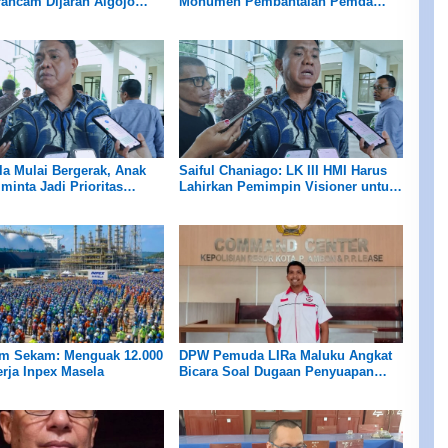
ancam Dijarah Algojo
Monumen Pembantaian Pemda
 Blok Masela
Tanimbar
a Mulai Bergerak, Anak
Saiful Chaniago: LK III HMI Harus
minta Jadi Prioritas
Lahirkan Pemimpin Visioner untuk
n Tenaga Kerja
Kemajuan Maluku
am Sekam: Menguak 12.000
DPW Pemuda LIRa Maluku Angkat
rja Inpex Masela
Bicara Soal Dugaan Penyuapan
Amplop Oleh BPJN Maluku