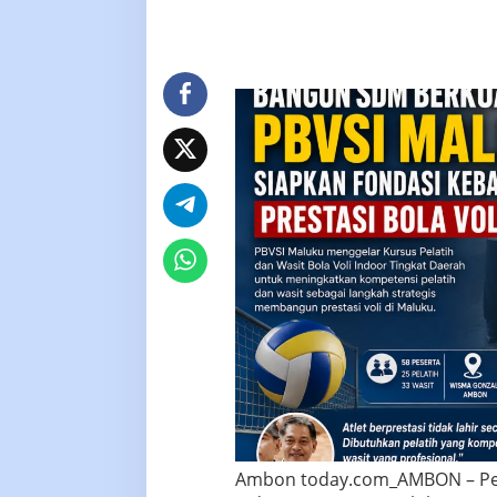
Voli
Ambon today.com_AMBON – Peng