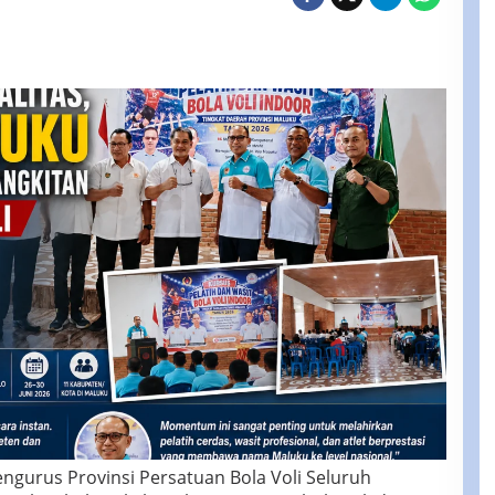
urus Provinsi Persatuan Bola Voli Seluruh