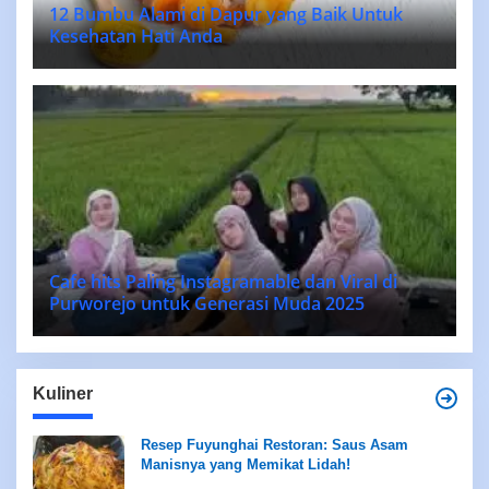
12 Bumbu Alami di Dapur yang Baik Untuk
Kesehatan Hati Anda
Cafe hits Paling Instagramable dan Viral di
Purworejo untuk Generasi Muda 2025
Kuliner
Resep Fuyunghai Restoran: Saus Asam
Manisnya yang Memikat Lidah!