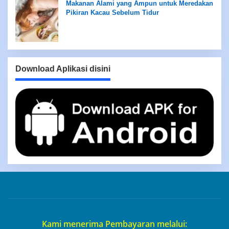
Makanan Alami yang Ampun untuk Meredakan
Pikiran Kacau Sebelum Tidur
Download Aplikasi disini
Kami menerima Pembayaran melalui: