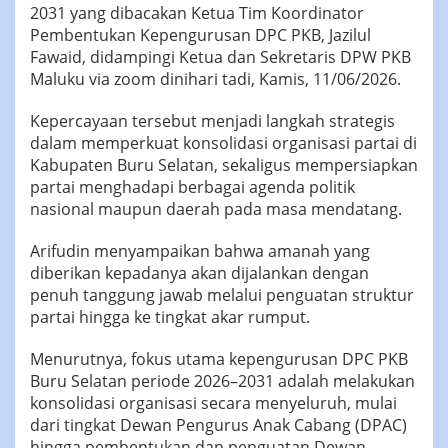
2031 yang dibacakan Ketua Tim Koordinator
Pembentukan Kepengurusan DPC PKB, Jazilul
Fawaid, didampingi Ketua dan Sekretaris DPW PKB
Maluku via zoom dinihari tadi, Kamis, 11/06/2026.
Kepercayaan tersebut menjadi langkah strategis
dalam memperkuat konsolidasi organisasi partai di
Kabupaten Buru Selatan, sekaligus mempersiapkan
partai menghadapi berbagai agenda politik
nasional maupun daerah pada masa mendatang.
Arifudin menyampaikan bahwa amanah yang
diberikan kepadanya akan dijalankan dengan
penuh tanggung jawab melalui penguatan struktur
partai hingga ke tingkat akar rumput.
Menurutnya, fokus utama kepengurusan DPC PKB
Buru Selatan periode 2026–2031 adalah melakukan
konsolidasi organisasi secara menyeluruh, mulai
dari tingkat Dewan Pengurus Anak Cabang (DPAC)
hingga pembentukan dan penguatan Dewan