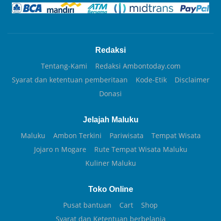
Redaksi
Tentang-Kami
Redaksi Ambontoday.com
Syarat dan ketentuan pemberitaan
Kode-Etik
Disclaimer
Donasi
Jelajah Maluku
Maluku
Ambon Terkini
Pariwisata
Tempat Wisata
Jojaro n Mogare
Rute Tempat Wisata Maluku
Kuliner Maluku
Toko Online
Pusat bantuan
Cart
Shop
Syarat dan Ketentuan berbelanja