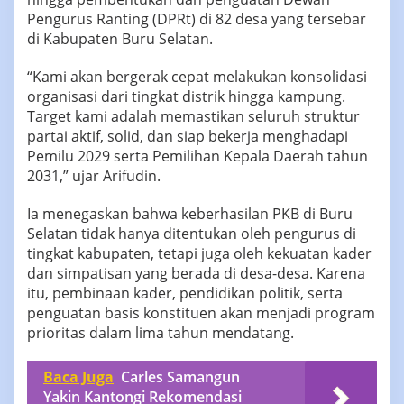
Pengurus Ranting (DPRt) di 82 desa yang tersebar
di Kabupaten Buru Selatan.
“Kami akan bergerak cepat melakukan konsolidasi
organisasi dari tingkat distrik hingga kampung.
Target kami adalah memastikan seluruh struktur
partai aktif, solid, dan siap bekerja menghadapi
Pemilu 2029 serta Pemilihan Kepala Daerah tahun
2031,” ujar Arifudin.
Ia menegaskan bahwa keberhasilan PKB di Buru
Selatan tidak hanya ditentukan oleh pengurus di
tingkat kabupaten, tetapi juga oleh kekuatan kader
dan simpatisan yang berada di desa-desa. Karena
itu, pembinaan kader, pendidikan politik, serta
penguatan basis konstituen akan menjadi program
prioritas dalam lima tahun mendatang.
Baca Juga
Carles Samangun
Yakin Kantongi Rekomendasi