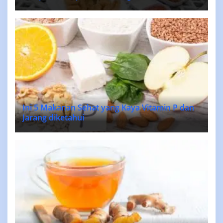
Ini 5 Makanan Sehat yang Kaya Vitamin P dan
Jarang diketahui