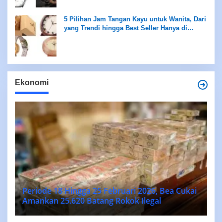
5 Pilihan Jam Tangan Kayu untuk Wanita, Dari
yang Trendi hingga Best Seller Hanya di
Rentang Rp100 Ribuan
Ekonomi
Periode 18 Hingga 25 Februari 2026, Bea Cukai
Amankan 25.620 Batang Rokok Ilegal