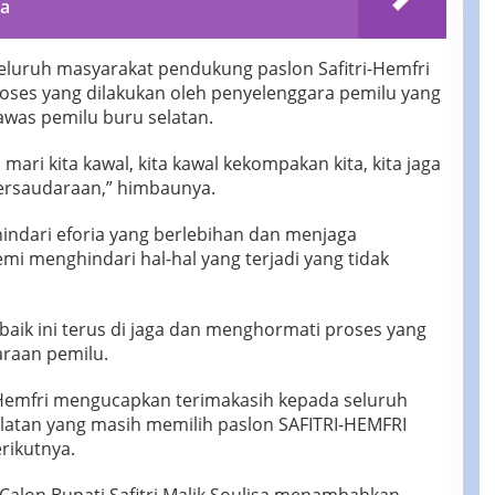
ma
luruh masyarakat pendukung paslon Safitri-Hemfri
ses yang dilakukan oleh penyelenggara pemilu yang
awas pemilu buru selatan.
 mari kita kawal, kita kawal kekompakan kita, kita jaga
rsaudaraan,” himbaunya.
ndari eforia yang berlebihan dan menjaga
i menghindari hal-hal yang terjadi yang tidak
aik ini terus di jaga dan menghormati proses yang
araan pemilu.
i-Hemfri mengucapkan terimakasih kepada seluruh
latan yang masih memilih paslon SAFITRI-HEMFRI
rikutnya.