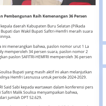
kan Pembangunan Raih Kemenangan 36 Persen
 kepala daerah Kabupaten Buru Selatan (Pilkada
 Bupati dan Wakil Bupati Safitri-Hemfri meraih suara
innya.
a ini menerangkan bahwa, paslon nomor urut 1 La
sily memperoleh 34 persen suara, paslon nomor 2
kan paslon SAFITRI-HEMFRI memperoleh 36 persen
Soulisa Bupati yang masih aktif ini akan melanjutkan
ilnya Hemfri Lesnussa untuk periode 2024-2029.
RI Said Sabi kepada wartawan dalam konferensi pers
 Safitri Malik Soulisa menyampaikan bahwa,
 dari jumlah DPT 52.629.