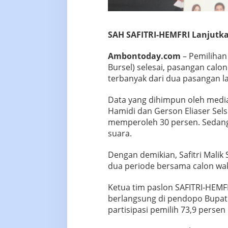
SAH SAFITRI-HEMFRI Lanjut
Ambontoday.com
– Pemilihan
Bursel) selesai, pasangan calon
terbanyak dari dua pasangan la
Data yang dihimpun oleh medi
Hamidi dan Gerson Eliaser Sel
memperoleh 30 persen. Sedang
suara.
Dengan demikian, Safitri Malik 
dua periode bersama calon wak
Ketua tim paslon SAFITRI-HEMF
berlangsung di pendopo Bupati
partisipasi pemilih 73,9 persen