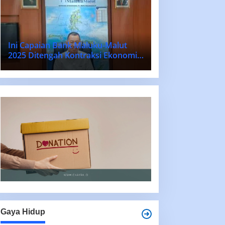
Ini Capaian Bank Maluku-Malut
2025 Ditengah Kontraksi Ekonomi
Nasional dan Daerah
Gaya Hidup