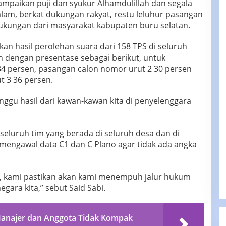
mpaikan puji dan syukur Alhamdulillah dan segala
alam, berkat dukungan rakyat, restu leluhur pasangan
ukungan dari masyarakat kabupaten buru selatan.
n hasil perolehan suara dari 158 TPS di seluruh
n dengan presentase sebagai berikut, untuk
4 persen, pasangan calon nomor urut 2 30 persen
 3 36 persen.
nggu hasil dari kawan-kawan kita di penyelenggara
eluruh tim yang berada di seluruh desa dan di
engawal data C1 dan C Plano agar tidak ada angka
g, kami pastikan akan kami menempuh jalur hukum
gara kita,” sebut Said Sabi.
 Manajer dan Anggota Tidak Kompak