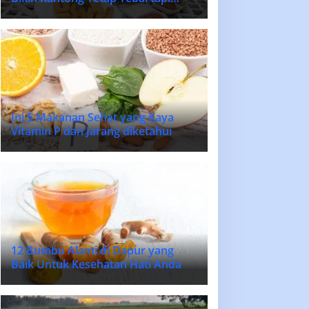
Lidah Bahagia
Ini 5 Makanan Sehat yang Kaya
Vitamin P dan Jarang diketahui
12 Bumbu Alami di Dapur yang
Baik Untuk Kesehatan Hati Anda