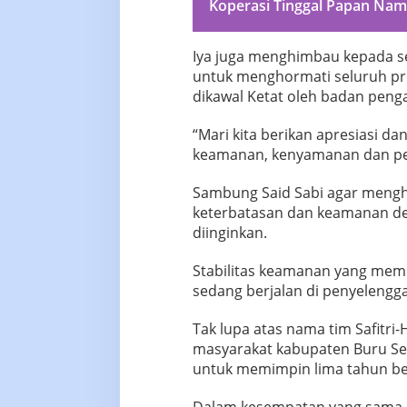
Koperasi Tinggal Papan Na
Iya juga menghimbau kepada se
untuk menghormati seluruh pro
dikawal Ketat oleh badan peng
“Mari kita berikan apresiasi dan
keamanan, kenyamanan dan pe
Sambung Said Sabi agar menghi
keterbatasan dan keamanan dem
diinginkan.
Stabilitas keamanan yang memb
sedang berjalan di penyelengg
Tak lupa atas nama tim Safitr
masyarakat kabupaten Buru Se
untuk memimpin lima tahun be