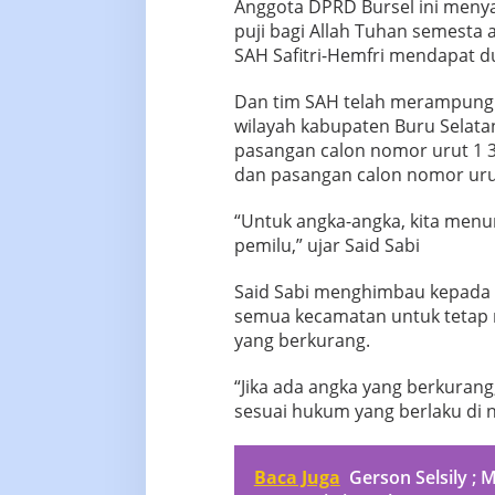
Anggota DPRD Bursel ini menya
puji bagi Allah Tuhan semesta 
SAH Safitri-Hemfri mendapat d
Dan tim SAH telah merampungka
wilayah kabupaten Buru Selata
pasangan calon nomor urut 1 3
dan pasangan calon nomor urut
“Untuk angka-angka, kita menu
pemilu,” ujar Said Sabi
Said Sabi menghimbau kepada s
semua kecamatan untuk tetap m
yang berkurang.
“Jika ada angka yang berkuran
sesuai hukum yang berlaku di ne
Baca Juga
Gerson Selsily ;