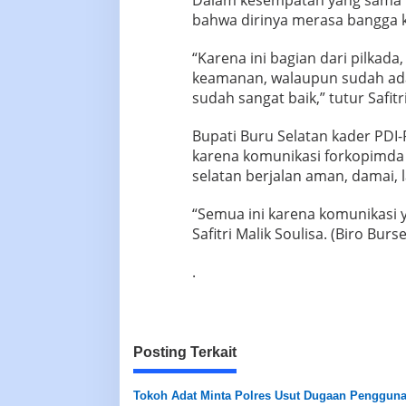
Dalam kesempatan yang sama Ca
bahwa dirinya merasa bangga k
“Karena ini bagian dari pilkad
keamanan, walaupun sudah ad
sudah sangat baik,” tutur Safitri
Bupati Buru Selatan kader PDI-
karena komunikasi forkopimda 
selatan berjalan aman, damai,
“Semua ini karena komunikasi y
Safitri Malik Soulisa. (Biro Burse
.
Posting Terkait
Tokoh Adat Minta Polres Usut Dugaan Penggun