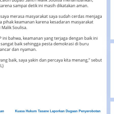
lon Bupati Safitri Malik Soulisa menambahkan,
arena sampai detik ini masih dikatakan aman.
a, saya merasa masyarakat saya sudah cerdas menjaga
a pihak keamanan karena kesadaran masyarakat
 Malik Soulisa.
P ini bahwa, keamanan yang terjaga dengan baik ini
sangat baik sehingga pesta demokrasi di buru
 lancar dan nyaman.
ang baik, saya yakin dan percaya kita menang,” sebut
L)
aan
Kuasa Hukum Tasane Laporkan Dugaan Penyerobotan