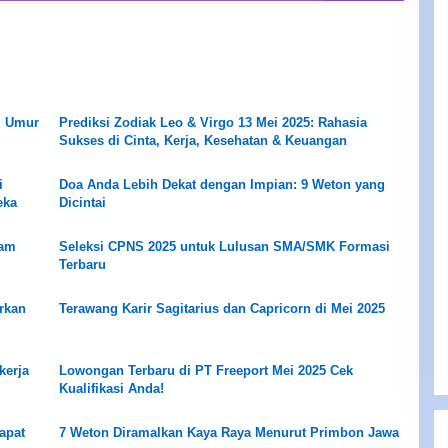
i Umur
Prediksi Zodiak Leo & Virgo 13 Mei 2025: Rahasia
Sukses di Cinta, Kerja, Kesehatan & Keuangan
i
Doa Anda Lebih Dekat dengan Impian: 9 Weton yang
eka
Dicintai
tam
Seleksi CPNS 2025 untuk Lulusan SMA/SMK Formasi
Terbaru
rkan
Terawang Karir Sagitarius dan Capricorn di Mei 2025
kerja
Lowongan Terbaru di PT Freeport Mei 2025 Cek
Kualifikasi Anda!
apat
7 Weton Diramalkan Kaya Raya Menurut Primbon Jawa