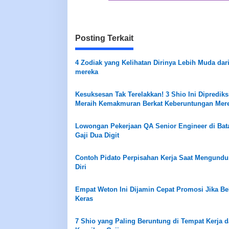
Posting Terkait
4 Zodiak yang Kelihatan Dirinya Lebih Muda dar
mereka
Kesuksesan Tak Terelakkan! 3 Shio Ini Diprediks
Meraih Kemakmuran Berkat Keberuntungan Mer
Lowongan Pekerjaan QA Senior Engineer di Ba
Gaji Dua Digit
Contoh Pidato Perpisahan Kerja Saat Mengundu
Diri
Empat Weton Ini Dijamin Cepat Promosi Jika Be
Keras
7 Shio yang Paling Beruntung di Tempat Kerja d