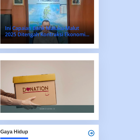
Ini Capaian Bank Maluku-Malut
2025 Ditengah Kontraksi Ekonomi
Nasional dan Daerah
Gaya Hidup