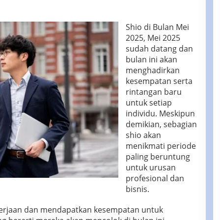
Momen
Emas
Shio di Bulan Mei
2025, Mei 2025
sudah datang dan
bulan ini akan
menghadirkan
kesempatan serta
rintangan baru
untuk setiap
individu. Meskipun
demikian, sebagian
shio akan
menikmati periode
paling beruntung
untuk urusan
profesional dan
bisnis.
kerjaan dan mendapatkan kesempatan untuk