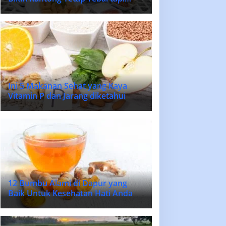
Lidah Bahagia
Ini 5 Makanan Sehat yang Kaya
Vitamin P dan Jarang diketahui
12 Bumbu Alami di Dapur yang
Baik Untuk Kesehatan Hati Anda