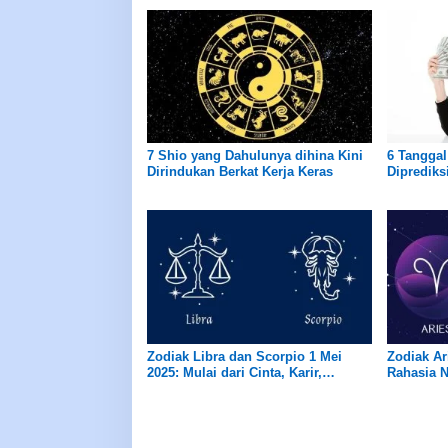
7 Shio yang Dahulunya dihina Kini
6 Tanggal
Dirindukan Berkat Kerja Keras
Diprediks
Dermawan
Zodiak Libra dan Scorpio 1 Mei
Zodiak Ar
2025: Mulai dari Cinta, Karir,
Rahasia N
Kesehatan dan Keuangan