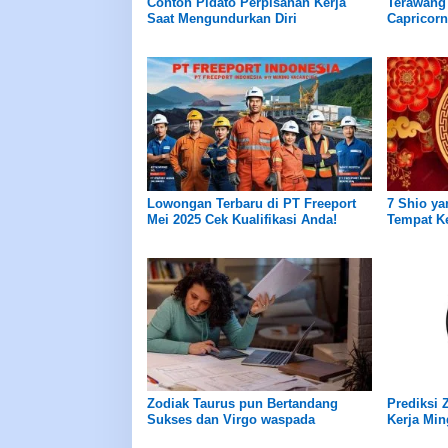
Contoh Pidato Perpisahan Kerja
Terawang 
Saat Mengundurkan Diri
Capricorn
Lowongan Terbaru di PT Freeport
7 Shio ya
Mei 2025 Cek Kualifikasi Anda!
Tempat Ke
Zodiak Taurus pun Bertandang
Prediksi 
Sukses dan Virgo waspada
Kerja Min