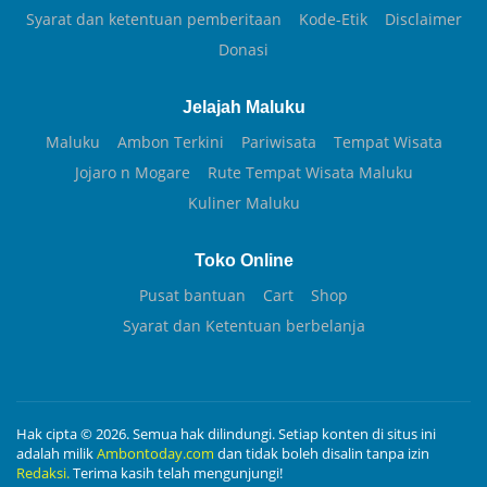
Syarat dan ketentuan pemberitaan
Kode-Etik
Disclaimer
Donasi
Jelajah Maluku
Maluku
Ambon Terkini
Pariwisata
Tempat Wisata
Jojaro n Mogare
Rute Tempat Wisata Maluku
Kuliner Maluku
Toko Online
Pusat bantuan
Cart
Shop
Syarat dan Ketentuan berbelanja
Hak cipta © 2026. Semua hak dilindungi. Setiap konten di situs ini
adalah milik
Ambontoday.com
dan tidak boleh disalin tanpa izin
Redaksi.
Terima kasih telah mengunjungi!