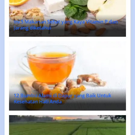
Ini 5 Makanan Sehat yang Kaya Vitamin P dan
Jarang diketahui
12 Bumbu Alami di Dapur yang Baik Untuk
Kesehatan Hati Anda