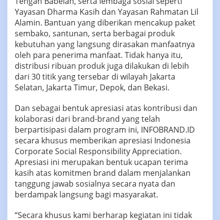
Tengah Babelan, serta lembaga sosial seperti
Yayasan Dharma Kasih dan Yayasan Rahmatan Lil
Alamin. Bantuan yang diberikan mencakup paket
sembako, santunan, serta berbagai produk
kebutuhan yang langsung dirasakan manfaatnya
oleh para penerima manfaat. Tidak hanya itu,
distribusi ribuan produk juga dilakukan di lebih
dari 30 titik yang tersebar di wilayah Jakarta
Selatan, Jakarta Timur, Depok, dan Bekasi.
Dan sebagai bentuk apresiasi atas kontribusi dan
kolaborasi dari brand-brand yang telah
berpartisipasi dalam program ini, INFOBRAND.ID
secara khusus memberikan apresiasi Indonesia
Corporate Social Responsibility Appreciation.
Apresiasi ini merupakan bentuk ucapan terima
kasih atas komitmen brand dalam menjalankan
tanggung jawab sosialnya secara nyata dan
berdampak langsung bagi masyarakat.
“Secara khusus kami berharap kegiatan ini tidak