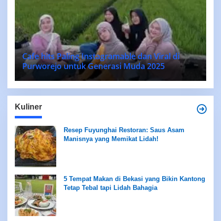
Cafe hits Paling Instagramable dan Viral di
Purworejo untuk Generasi Muda 2025
Kuliner
Resep Fuyunghai Restoran: Saus Asam
Manisnya yang Memikat Lidah!
5 Tempat Makan di Bekasi yang Bikin Kantong
Tetap Tebal tapi Lidah Bahagia