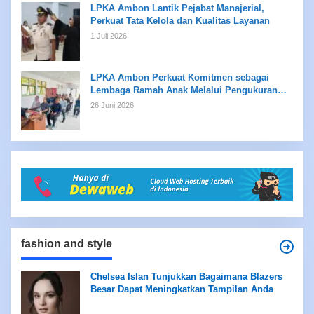
LPKA Ambon Lantik Pejabat Manajerial,
Perkuat Tata Kelola dan Kualitas Layanan
1 Juli 2026
LPKA Ambon Perkuat Komitmen sebagai
Lembaga Ramah Anak Melalui Pengukuran
Standar LPKRA
26 Juni 2026
fashion and style
Chelsea Islan Tunjukkan Bagaimana Blazers
Besar Dapat Meningkatkan Tampilan Anda