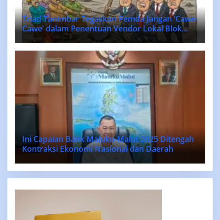
Triad Tanimbar Tegaskan Pemda Jangan ‘Cawe-
Cawe’ dalam Penentuan Vendor Lokal Blok
MASELA.
Ini Capaian Bank Maluku-Malut 2025 Ditengah
Kontraksi Ekonomi Nasional dan Daerah