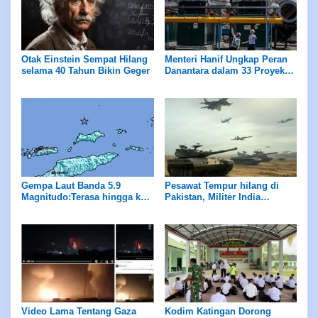
Otak Einstein Sempat Hilang
Menteri Hanif Ungkap Peran
selama 40 Tahun Bikin Geger
Danantara dalam 33 Proyek
PSEL
Gempa Laut Banda 5.9
Pesawat Tempur hilang di
Magnitudo:Terasa hingga ke
Pakistan, Militer India
Tiakur, MBD
Bungkam?
Video Lama Tentang Gaza
Kodim Katingan Dorong