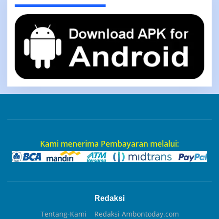
Kami menerima Pembayaran melalui:
Redaksi
Tentang-Kami
Redaksi Ambontoday.com