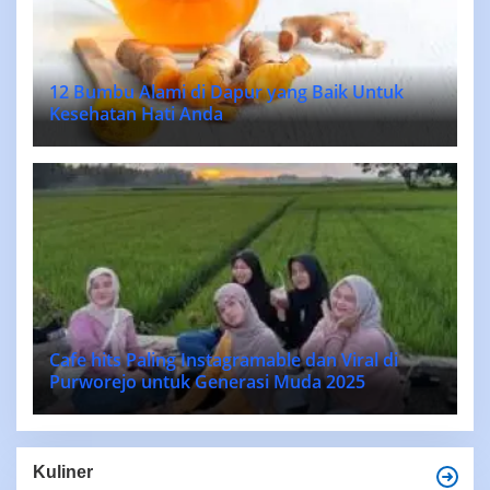
12 Bumbu Alami di Dapur yang Baik Untuk
Kesehatan Hati Anda
Cafe hits Paling Instagramable dan Viral di
Purworejo untuk Generasi Muda 2025
Kuliner