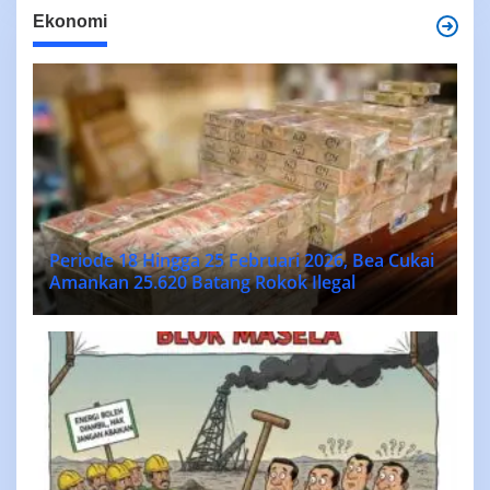
Ekonomi
Periode 18 Hingga 25 Februari 2026, Bea Cukai
Amankan 25.620 Batang Rokok Ilegal