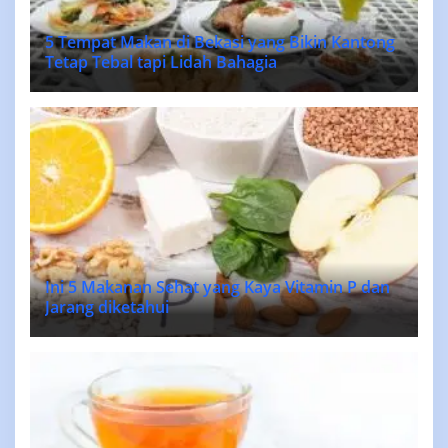
5 Tempat Makan di Bekasi yang Bikin Kantong
Tetap Tebal tapi Lidah Bahagia
Ini 5 Makanan Sehat yang Kaya Vitamin P dan
Jarang diketahui