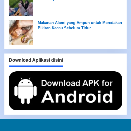
Makanan Alami yang Ampun untuk Meredakan
Pikiran Kacau Sebelum Tidur
Download Aplikasi disini