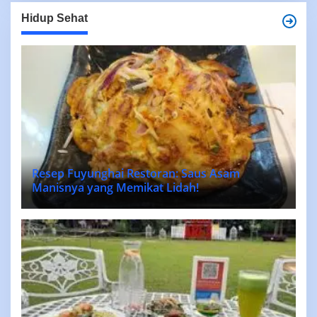
Hidup Sehat
Resep Fuyunghai Restoran: Saus Asam
Manisnya yang Memikat Lidah!