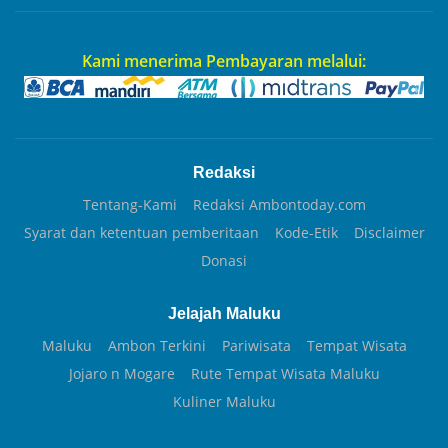
Kami menerima Pembayaran melalui:
Redaksi
Tentang-Kami
Redaksi Ambontoday.com
Syarat dan ketentuan pemberitaan
Kode-Etik
Disclaimer
Donasi
Jelajah Maluku
Maluku
Ambon Terkini
Pariwisata
Tempat Wisata
Jojaro n Mogare
Rute Tempat Wisata Maluku
Kuliner Maluku