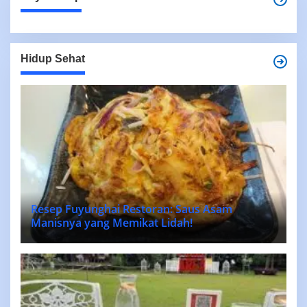
Hidup Sehat
Resep Fuyunghai Restoran: Saus Asam
Manisnya yang Memikat Lidah!