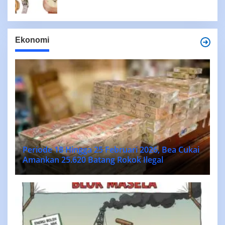
Ekonomi
Periode 18 Hingga 25 Februari 2026, Bea Cukai
Amankan 25.620 Batang Rokok Ilegal