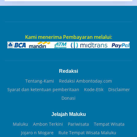
Kami menerima Pembayaran melalui:
Redaksi
Tentang-Kami
Redaksi Ambontoday.com
Syarat dan ketentuan pemberitaan
Kode-Etik
Disclaimer
Donasi
Jelajah Maluku
Maluku
Ambon Terkini
Pariwisata
Tempat Wisata
Jojaro n Mogare
Rute Tempat Wisata Maluku