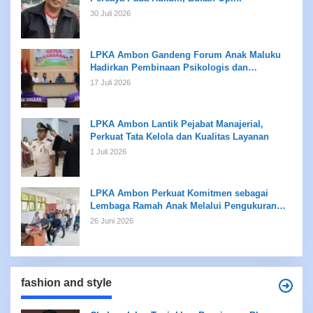
30 Juli 2026
LPKA Ambon Gandeng Forum Anak Maluku
Hadirkan Pembinaan Psikologis dan
Kreativitas bagi Anak Binaan
17 Juli 2026
LPKA Ambon Lantik Pejabat Manajerial,
Perkuat Tata Kelola dan Kualitas Layanan
1 Juli 2026
LPKA Ambon Perkuat Komitmen sebagai
Lembaga Ramah Anak Melalui Pengukuran
Standar LPKRA
26 Juni 2026
fashion and style