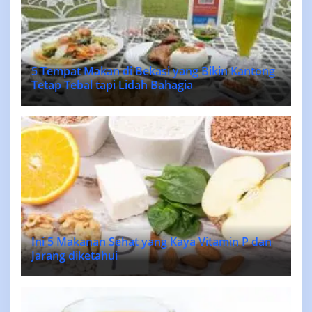
5 Tempat Makan di Bekasi yang Bikin Kantong
Tetap Tebal tapi Lidah Bahagia
Ini 5 Makanan Sehat yang Kaya Vitamin P dan
Jarang diketahui