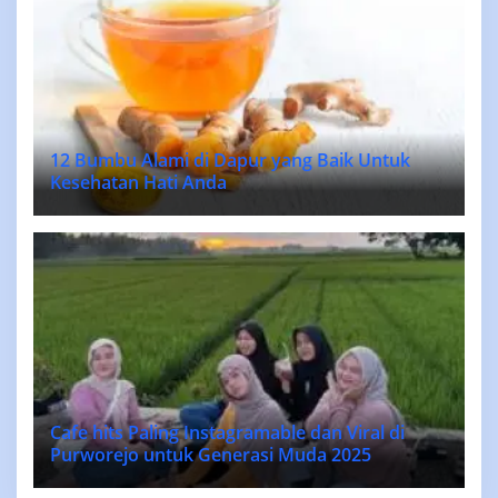
12 Bumbu Alami di Dapur yang Baik Untuk
Kesehatan Hati Anda
Cafe hits Paling Instagramable dan Viral di
Purworejo untuk Generasi Muda 2025