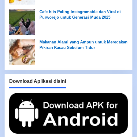
Cafe hits Paling Instagramable dan Viral di
Purworejo untuk Generasi Muda 2025
Makanan Alami yang Ampun untuk Meredakan
Pikiran Kacau Sebelum Tidur
Download Aplikasi disini