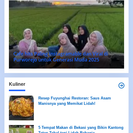
Cafe hits Paling Instagramable dan Viral di
Purworejo untuk Generasi Muda 2025
Kuliner
Resep Fuyunghai Restoran: Saus Asam
Manisnya yang Memikat Lidah!
5 Tempat Makan di Bekasi yang Bikin Kantong
Tetap Tebal tapi Lidah Bahagia