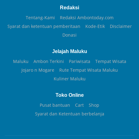
Redaksi
Tentang-Kami
Redaksi Ambontoday.com
Syarat dan ketentuan pemberitaan
Kode-Etik
Disclaimer
Donasi
Jelajah Maluku
Maluku
Ambon Terkini
Pariwisata
Tempat Wisata
Jojaro n Mogare
Rute Tempat Wisata Maluku
Kuliner Maluku
Toko Online
Pusat bantuan
Cart
Shop
Syarat dan Ketentuan berbelanja