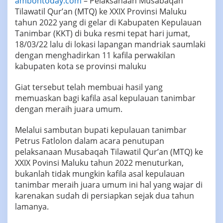
ambontoday.com
– Pelaksanaan Musabaqah
Tilawatil Qur’an (MTQ) ke XXIX Provinsi Maluku
tahun 2022 yang di gelar di Kabupaten Kepulauan
Tanimbar (KKT) di buka resmi tepat hari jumat,
18/03/22 lalu di lokasi lapangan mandriak saumlaki
dengan menghadirkan 11 kafila perwakilan
kabupaten kota se provinsi maluku
Giat tersebut telah membuai hasil yang
memuaskan bagi kafila asal kepulauan tanimbar
dengan meraih juara umum.
Melalui sambutan bupati kepulauan tanimbar
Petrus Fatlolon dalam acara penutupan
pelaksanaan Musabaqah Tilawatil Qur’an (MTQ) ke
XXIX Povinsi Maluku tahun 2022 menuturkan,
bukanlah tidak mungkin kafila asal kepulauan
tanimbar meraih juara umum ini hal yang wajar di
karenakan sudah di persiapkan sejak dua tahun
lamanya.