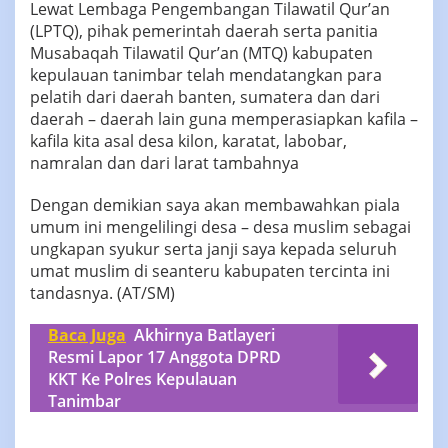
Lewat Lembaga Pengembangan Tilawatil Qur’an
(LPTQ), pihak pemerintah daerah serta panitia
Musabaqah Tilawatil Qur’an (MTQ) kabupaten
kepulauan tanimbar telah mendatangkan para
pelatih dari daerah banten, sumatera dan dari
daerah – daerah lain guna memperasiapkan kafila –
kafila kita asal desa kilon, karatat, labobar,
namralan dan dari larat tambahnya
Dengan demikian saya akan membawahkan piala
umum ini mengelilingi desa – desa muslim sebagai
ungkapan syukur serta janji saya kepada seluruh
umat muslim di seanteru kabupaten tercinta ini
tandasnya. (AT/SM)
Baca Juga
Akhirnya Batlayeri
Resmi Lapor 17 Anggota DPRD
KKT Ke Polres Kepulauan
Tanimbar