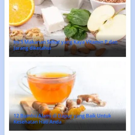
Ini 5 Makanan Sehat yang Kaya Vitamin P dan
Jarang diketahui
12 Bumbu Alami di Dapur yang Baik Untuk
Kesehatan Hati Anda