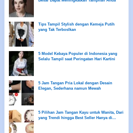
Besar Dapat Meningkatkan Tampilan Anda
Tips Tampil Stylish dengan Kemeja Putih
yang Tak Terboslkan
5 Model Kebaya Populer di Indonesia yang
Selalu Tampil saat Peringatan Hari Kartini
5 Jam Tangan Pria Lokal dengan Desain
Elegan, Sederhana namun Mewah
5 Pilihan Jam Tangan Kayu untuk Wanita, Dari
yang Trendi hingga Best Seller Hanya di
Rentang Rp100 Ribuan