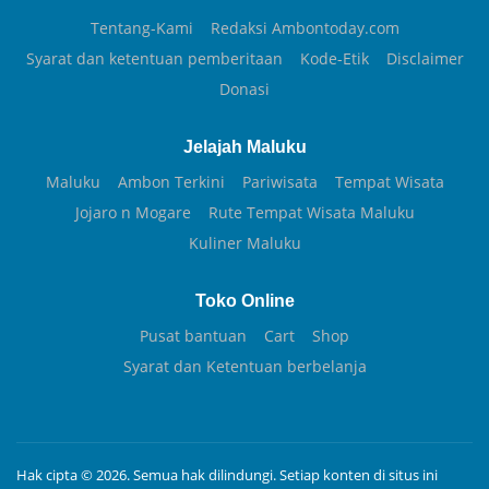
Tentang-Kami
Redaksi Ambontoday.com
Syarat dan ketentuan pemberitaan
Kode-Etik
Disclaimer
Donasi
Jelajah Maluku
Maluku
Ambon Terkini
Pariwisata
Tempat Wisata
Jojaro n Mogare
Rute Tempat Wisata Maluku
Kuliner Maluku
Toko Online
Pusat bantuan
Cart
Shop
Syarat dan Ketentuan berbelanja
Hak cipta © 2026. Semua hak dilindungi. Setiap konten di situs ini