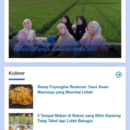
Cafe hits Paling Instagramable dan Viral di
Purworejo untuk Generasi Muda 2025
Kuliner
Resep Fuyunghai Restoran: Saus Asam
Manisnya yang Memikat Lidah!
5 Tempat Makan di Bekasi yang Bikin Kantong
Tetap Tebal tapi Lidah Bahagia