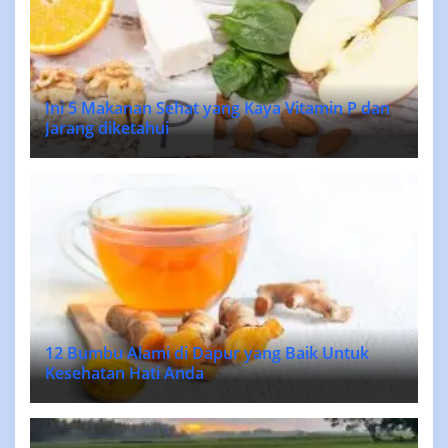
Ini 5 Makanan Sehat yang Kaya Vitamin P dan
Jarang diketahui
12 Bumbu Alami di Dapur yang Baik Untuk
Kesehatan Hati Anda