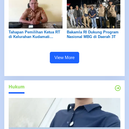
Tahapan Pemilihan Ketua RT
Bakamla RI Dukung Program
di Kelurahan Kudamati
Nasional MBG di Daerah 3T
Selesai Akhir Mei 2026
View More
Hukum