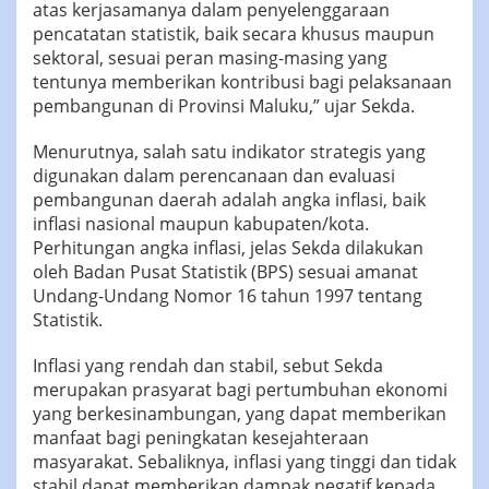
atas kerjasamanya dalam penyelenggaraan
pencatatan statistik, baik secara khusus maupun
sektoral, sesuai peran masing-masing yang
tentunya memberikan kontribusi bagi pelaksanaan
pembangunan di Provinsi Maluku,” ujar Sekda.
Menurutnya, salah satu indikator strategis yang
digunakan dalam perencanaan dan evaluasi
pembangunan daerah adalah angka inflasi, baik
inflasi nasional maupun kabupaten/kota.
Perhitungan angka inflasi, jelas Sekda dilakukan
oleh Badan Pusat Statistik (BPS) sesuai amanat
Undang-Undang Nomor 16 tahun 1997 tentang
Statistik.
Inflasi yang rendah dan stabil, sebut Sekda
merupakan prasyarat bagi pertumbuhan ekonomi
yang berkesinambungan, yang dapat memberikan
manfaat bagi peningkatan kesejahteraan
masyarakat. Sebaliknya, inflasi yang tinggi dan tidak
stabil dapat memberikan dampak negatif kepada