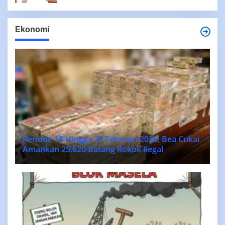
Ekonomi
Periode 18 Hingga 25 Februari 2026, Bea Cukai
Amankan 25.620 Batang Rokok Ilegal