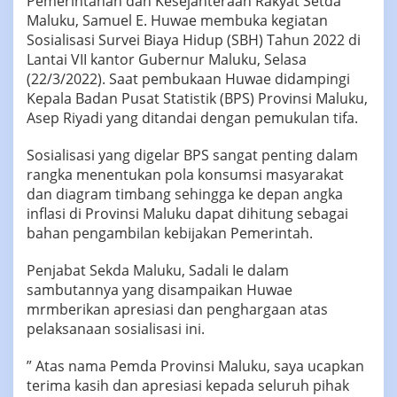
Pemerintahan dan Kesejahteraan Rakyat Setda
Maluku, Samuel E. Huwae membuka kegiatan
Sosialisasi Survei Biaya Hidup (SBH) Tahun 2022 di
Lantai VII kantor Gubernur Maluku, Selasa
(22/3/2022). Saat pembukaan Huwae didampingi
Kepala Badan Pusat Statistik (BPS) Provinsi Maluku,
Asep Riyadi yang ditandai dengan pemukulan tifa.
Sosialisasi yang digelar BPS sangat penting dalam
rangka menentukan pola konsumsi masyarakat
dan diagram timbang sehingga ke depan angka
inflasi di Provinsi Maluku dapat dihitung sebagai
bahan pengambilan kebijakan Pemerintah.
Penjabat Sekda Maluku, Sadali Ie dalam
sambutannya yang disampaikan Huwae
mrmberikan apresiasi dan penghargaan atas
pelaksanaan sosialisasi ini.
” Atas nama Pemda Provinsi Maluku, saya ucapkan
terima kasih dan apresiasi kepada seluruh pihak