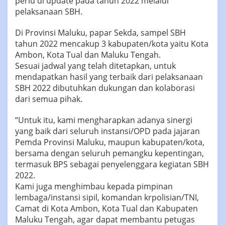
perlu di update pada tahun 2022 melalui
pelaksanaan SBH.
Di Provinsi Maluku, papar Sekda, sampel SBH
tahun 2022 mencakup 3 kabupaten/kota yaitu Kota
Ambon, Kota Tual dan Maluku Tengah.
Sesuai jadwal yang telah ditetapkan, untuk
mendapatkan hasil yang terbaik dari pelaksanaan
SBH 2022 dibutuhkan dukungan dan kolaborasi
dari semua pihak.
“Untuk itu, kami mengharapkan adanya sinergi
yang baik dari seluruh instansi/OPD pada jajaran
Pemda Provinsi Maluku, maupun kabupaten/kota,
bersama dengan seluruh pemangku kepentingan,
termasuk BPS sebagai penyelenggara kegiatan SBH
2022.
Kami juga menghimbau kepada pimpinan
lembaga/instansi sipil, komandan krpolisian/TNI,
Camat di Kota Ambon, Kota Tual dan Kabupaten
Maluku Tengah, agar dapat membantu petugas