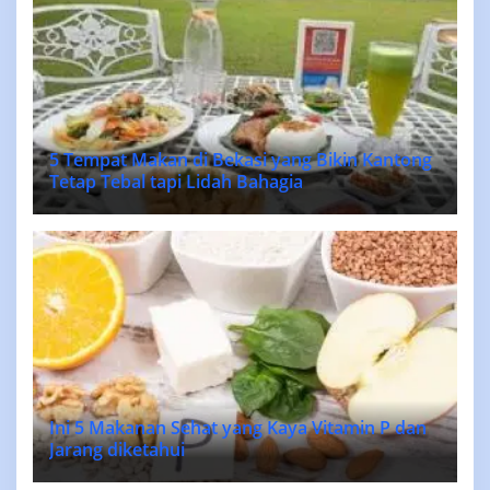
5 Tempat Makan di Bekasi yang Bikin Kantong
Tetap Tebal tapi Lidah Bahagia
Ini 5 Makanan Sehat yang Kaya Vitamin P dan
Jarang diketahui