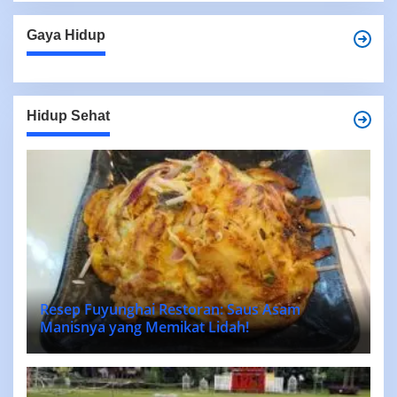
Gaya Hidup
Hidup Sehat
Resep Fuyunghai Restoran: Saus Asam
Manisnya yang Memikat Lidah!