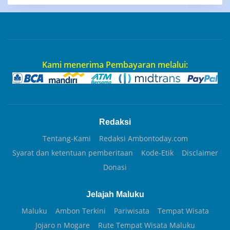
Kami menerima Pembayaran melalui:
Redaksi
Tentang-Kami
Redaksi Ambontoday.com
Syarat dan ketentuan pemberitaan
Kode-Etik
Disclaimer
Donasi
Jelajah Maluku
Maluku
Ambon Terkini
Pariwisata
Tempat Wisata
Jojaro n Mogare
Rute Tempat Wisata Maluku