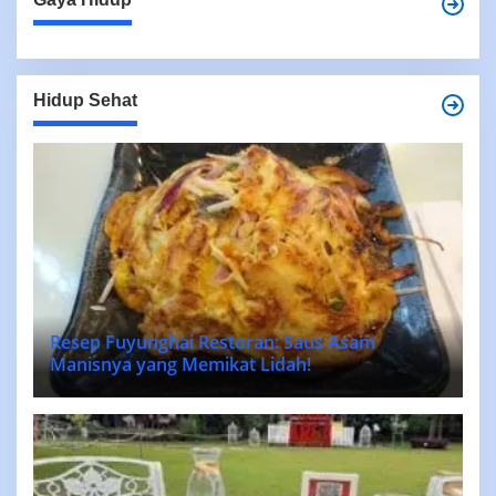
Hidup Sehat
Resep Fuyunghai Restoran: Saus Asam
Manisnya yang Memikat Lidah!