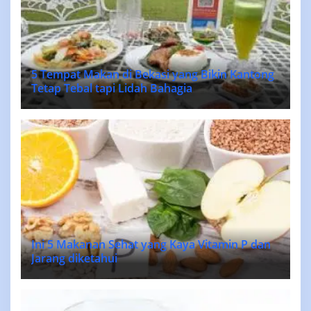
5 Tempat Makan di Bekasi yang Bikin Kantong
Tetap Tebal tapi Lidah Bahagia
Ini 5 Makanan Sehat yang Kaya Vitamin P dan
Jarang diketahui