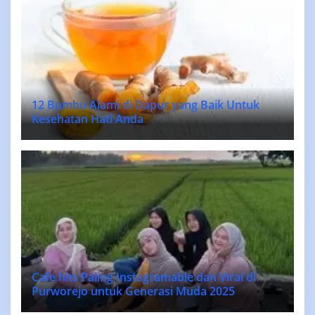
12 Bumbu Alami di Dapur yang Baik Untuk
Kesehatan Hati Anda
Cafe hits Paling Instagramable dan Viral di
Purworejo untuk Generasi Muda 2025