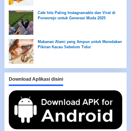
Cafe hits Paling Instagramable dan Viral di
Purworejo untuk Generasi Muda 2025
Makanan Alami yang Ampun untuk Meredakan
Pikiran Kacau Sebelum Tidur
Download Aplikasi disini