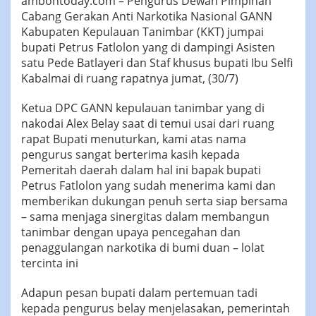
ambontoday.com – Pengurus Dewan Pimpinan
Cabang Gerakan Anti Narkotika Nasional GANN
Kabupaten Kepulauan Tanimbar (KKT) jumpai
bupati Petrus Fatlolon yang di dampingi Asisten
satu Pede Batlayeri dan Staf khusus bupati Ibu Selfi
Kabalmai di ruang rapatnya jumat, (30/7)
Ketua DPC GANN kepulauan tanimbar yang di
nakodai Alex Belay saat di temui usai dari ruang
rapat Bupati menuturkan, kami atas nama
pengurus sangat berterima kasih kepada
Pemeritah daerah dalam hal ini bapak bupati
Petrus Fatlolon yang sudah menerima kami dan
memberikan dukungan penuh serta siap bersama
– sama menjaga sinergitas dalam membangun
tanimbar dengan upaya pencegahan dan
penaggulangan narkotika di bumi duan – lolat
tercinta ini
Adapun pesan bupati dalam pertemuan tadi
kepada pengurus belay menjelasakan, pemerintah