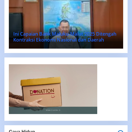
Ini Capaian Bank Maluku-Malut 2025 Ditengah
Kontraksi Ekonomi Nasional dan Daerah
Gaya Hidup