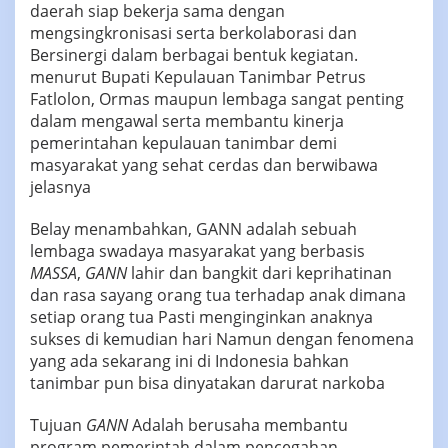
daerah siap bekerja sama dengan
mengsingkronisasi serta berkolaborasi dan
Bersinergi dalam berbagai bentuk kegiatan.
menurut Bupati Kepulauan Tanimbar Petrus
Fatlolon, Ormas maupun lembaga sangat penting
dalam mengawal serta membantu kinerja
pemerintahan kepulauan tanimbar demi
masyarakat yang sehat cerdas dan berwibawa
jelasnya
Belay menambahkan, GANN adalah sebuah
lembaga swadaya masyarakat yang berbasis
MASSA
,
GANN
lahir dan bangkit dari keprihatinan
dan rasa sayang orang tua terhadap anak dimana
setiap orang tua Pasti menginginkan anaknya
sukses di kemudian hari Namun dengan fenomena
yang ada sekarang ini di Indonesia bahkan
tanimbar pun bisa dinyatakan darurat narkoba
Tujuan
GANN
Adalah berusaha membantu
program pemerintah dalam pencegahan