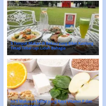
5 Tempat Makan di Bekasi yang Bikin Kantong
Tetap Tebal tapi Lidah Bahagia
Ini 5 Makanan Sehat yang Kaya Vitamin P dan