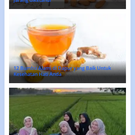
Jarang diketahui
12 Bumbu Alami di Dapur yang Baik Untuk
Kesehatan Hati Anda