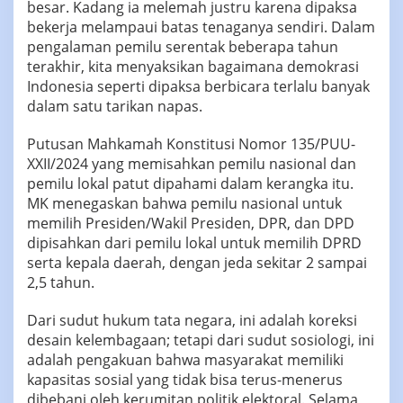
besar. Kadang ia melemah justru karena dipaksa
bekerja melampaui batas tenaganya sendiri. Dalam
pengalaman pemilu serentak beberapa tahun
terakhir, kita menyaksikan bagaimana demokrasi
Indonesia seperti dipaksa berbicara terlalu banyak
dalam satu tarikan napas.
Putusan Mahkamah Konstitusi Nomor 135/PUU-
XXII/2024 yang memisahkan pemilu nasional dan
pemilu lokal patut dipahami dalam kerangka itu.
MK menegaskan bahwa pemilu nasional untuk
memilih Presiden/Wakil Presiden, DPR, dan DPD
dipisahkan dari pemilu lokal untuk memilih DPRD
serta kepala daerah, dengan jeda sekitar 2 sampai
2,5 tahun.
Dari sudut hukum tata negara, ini adalah koreksi
desain kelembagaan; tetapi dari sudut sosiologi, ini
adalah pengakuan bahwa masyarakat memiliki
kapasitas sosial yang tidak bisa terus-menerus
dibebani oleh kerumitan politik elektoral. Selama