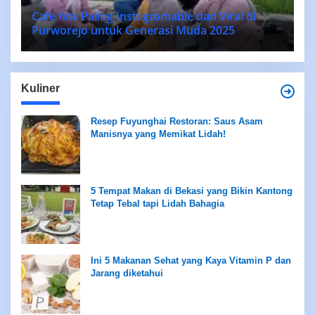
Cafe hits Paling Instagramable dan Viral di
Purworejo untuk Generasi Muda 2025
Kuliner
Resep Fuyunghai Restoran: Saus Asam
Manisnya yang Memikat Lidah!
5 Tempat Makan di Bekasi yang Bikin Kantong
Tetap Tebal tapi Lidah Bahagia
Ini 5 Makanan Sehat yang Kaya Vitamin P dan
Jarang diketahui