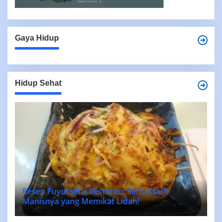
Gaya Hidup
Hidup Sehat
Resep Fuyunghai Restoran: Saus Asam
Manisnya yang Memikat Lidah!