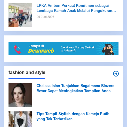
LPKA Ambon Perkuat Komitmen sebagai
Lembaga Ramah Anak Melalui Pengukuran
Standar LPKRA
26 Juni 2026
fashion and style
Chelsea Islan Tunjukkan Bagaimana Blazers
Besar Dapat Meningkatkan Tampilan Anda
Tips Tampil Stylish dengan Kemeja Putih
yang Tak Terboslkan