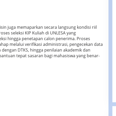
sin juga memaparkan secara langsung kondisi riil
ses seleksi KIP Kuliah di UNLESA yang
ksi hingga penetapan calon penerima. Proses
ahap melalui verifikasi administrasi, pengecekan data
 dengan DTKS, hingga penilaian akademik dan
 bantuan tepat sasaran bagi mahasiswa yang benar-