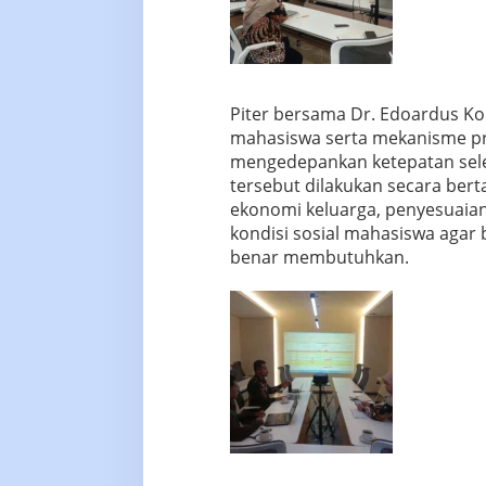
Piter bersama Dr. Edoardus Koi
mahasiswa serta mekanisme pro
mengedepankan ketepatan sele
tersebut dilakukan secara bert
ekonomi keluarga, penyesuaian
kondisi sosial mahasiswa agar
benar membutuhkan.