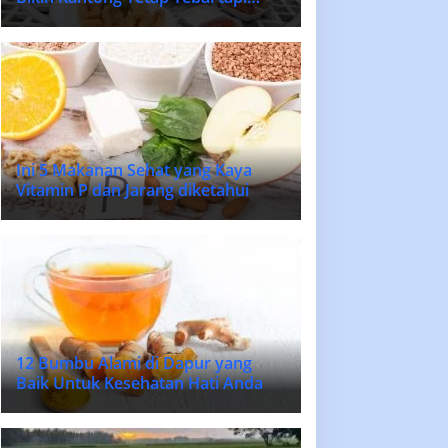
Lidah Bahagia
Ini 5 Makanan Sehat yang Kaya
Vitamin P dan Jarang diketahui
12 Bumbu Alami di Dapur yang
Baik Untuk Kesehatan Hati Anda