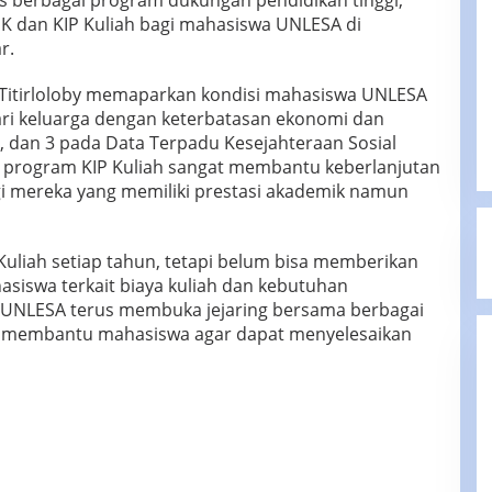
berbagai program dukungan pendidikan tinggi,
IK dan KIP Kuliah bagi mahasiswa UNLESA di
r.
r Titirloloby memaparkan kondisi mahasiswa UNLESA
ari keluarga dengan keterbatasan ekonomi dan
2, dan 3 pada Data Terpadu Kesejahteraan Sosial
n program KIP Kuliah sangat membantu keberlanjutan
i mereka yang memiliki prestasi akademik namun
uliah setiap tahun, tetapi belum bisa memberikan
hasiswa terkait biaya kuliah dan kebutuhan
u, UNLESA terus membuka jejaring bersama berbagai
k membantu mahasiswa agar dapat menyelesaikan