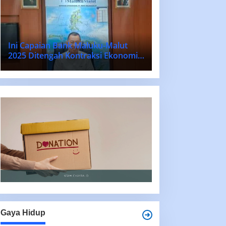
Ini Capaian Bank Maluku-Malut
2025 Ditengah Kontraksi Ekonomi
Nasional dan Daerah
Gaya Hidup