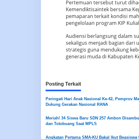
Pertemuan tersebut turut dihad
Kemendiktisaintek bersama Ke
pemaparan terkait kondisi ma
pengelolaan program KIP Kulia
Audiensi berlangsung dalam s
sekaligus menjadi bagian dari
strategis guna mendukung keb
generasi muda di Kabupaten K
Posting Terkait
Peringati Hari Anak Nasional Ke-42, Pemprov M
Dukung Gerakan Nasional RANA
Meriah! 34 Siswa Baru SDN 257 Ambon Disambut
dan Totobuang Saat MPLS
Angkatan Pertama SMA-KU Bakal Ikut Beasiswa 