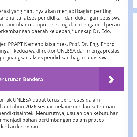
erasi yang nantinya akan menjadi bagian penting
rena itu, akses pendidikan dan dukungan beasiswa
utri Tanimbar mampu bersaing dan mengambil peran
erkembangan daerah ke depan,” ungkap Dr. Edo.
en PPAPT Kemendiktisaintek, Prof. Dr. Eng. Endro
ungan kedua wakil rektor UNLESA dan mengapresiasi
rjuangkan akses pendidikan bagi mahasiswa.
enurunan Bendera
 pihak UNLESA dapat terus berproses dalam
iah Tahun 2026 sesuai mekanisme dan ketentuan
mendiktisaintek. Menurutnya, usulan dan kebutuhan
n menjadi bahan pertimbangan dalam proses
idikan ke depan.