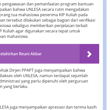
m pengawasan dan pemanfaatan program bantuan
mpaikan bahwa UNLESA secara rutin mengadakan
rang tua mahasiswa penerima KIP Kuliah pada
an tersebut dilakukan sebagai bagian dari verifikasi
siswa sekaligus memberikan penjelasan terkait
 Kuliah agar digunakan secara tepat untuk
kan mahasiswa.
elahirkan Reuni Akbar
pihak Dirjen PPAPT juga menyampaikan bahwa
diakses oleh UNLESA, namun terdapat sejumlah
dministrasi yang perlu dipenuhi oleh perguruan
m yang berlaku.
LESA juga menyampaikan apresiasi dan terima kasih