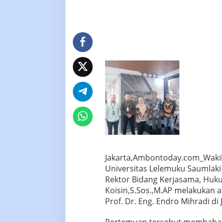
Jakarta,Ambontoday.com_Wakil
Universitas Lelemuku Saumlaki 
Rektor Bidang Kerjasama, Huk
Koisin,S.Sos.,M.AP melakukan 
Prof. Dr. Eng. Endro Mihradi di 