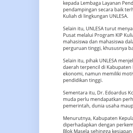
kepada Lembaga Layanan Pendid
pendampingan secara baik ter
Kuliah di lingkungan UNLESA.
Selain itu, UNLESA turut meny
Pusat melalui Program KIP Kul
mahasiswa dan mahasiswa dala
perguruan tinggi, khususnya b
Selain itu, pihak UNLESA menj
daerah terpencil di Kabupate
ekonomi, namun memiliki motiv
pendidikan tinggi.
Sementara itu, Dr. Edoardus 
muda perlu mendapatkan perhat
pemerintah, dunia usaha maup
Menurutnya, Kabupaten Kepul
diperhadapkan dengan perkemb
Blok Masela sehingga kesiapan