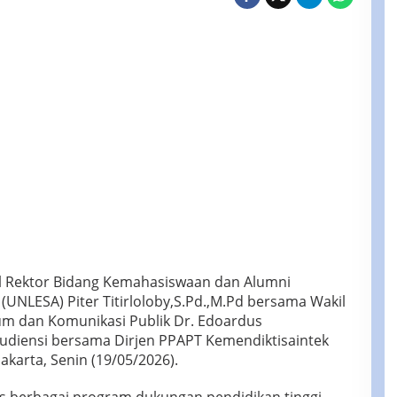
KIP
Kuliah
 Rektor Bidang Kemahasiswaan dan Alumni
(UNLESA) Piter Titirloloby,S.Pd.,M.Pd bersama Wakil
um dan Komunikasi Publik Dr. Edoardus
audiensi bersama Dirjen PPAPT Kemendiktisaintek
Jakarta, Senin (19/05/2026).