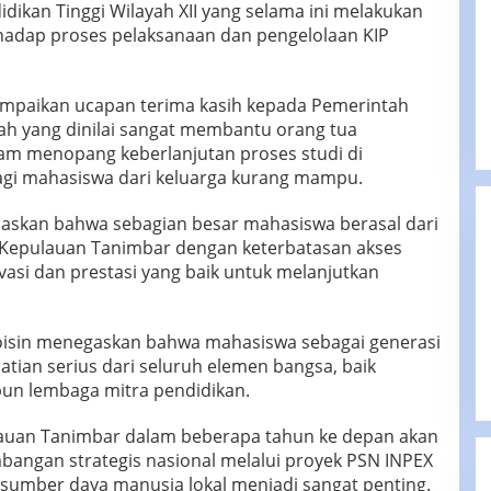
ikan Tinggi Wilayah XII yang selama ini melakukan
hadap proses pelaksanaan dan pengelolaan KIP
ampaikan ucapan terima kasih kepada Pemerintah
iah yang dinilai sangat membantu orang tua
m menopang keberlanjutan proses studi di
agi mahasiswa dari keluarga kurang mampu.
elaskan bahwa sebagian besar mahasiswa berasal dari
n Kepulauan Tanimbar dengan keterbatasan akses
asi dan prestasi yang baik untuk melanjutkan
Koisin menegaskan bahwa mahasiswa sebagai generasi
ian serius dari seluruh elemen bangsa, baik
un lembaga mitra pendidikan.
auan Tanimbar dalam beberapa tahun ke depan akan
angan strategis nasional melalui proyek PSN INPEX
 sumber daya manusia lokal menjadi sangat penting.