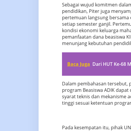
Sebagai wujud komitmen dala
pendidikan, Piter juga menya
pertemuan langsung bersama o
setiap semester ganjil. Pertemu
kondisi ekonomi keluarga maha
pemanfaatan dana beasiswa KIP
menunjang kebutuhan pendidi
Baca Juga
Dari HUT Ke-68 M
Dalam pembahasan tersebut, 
program Beasiswa ADIK dapat 
syarat teknis dan mekanisme a
tinggi sesuai ketentuan progra
Pada kesempatan itu, pihak UN