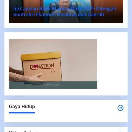
Ini Capaian Bank Maluku-Malut 2025 Ditengah
Kontraksi Ekonomi Nasional dan Daerah
Gaya Hidup