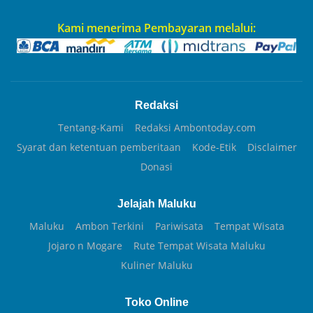
Kami menerima Pembayaran melalui:
Redaksi
Tentang-Kami
Redaksi Ambontoday.com
Syarat dan ketentuan pemberitaan
Kode-Etik
Disclaimer
Donasi
Jelajah Maluku
Maluku
Ambon Terkini
Pariwisata
Tempat Wisata
Jojaro n Mogare
Rute Tempat Wisata Maluku
Kuliner Maluku
Toko Online