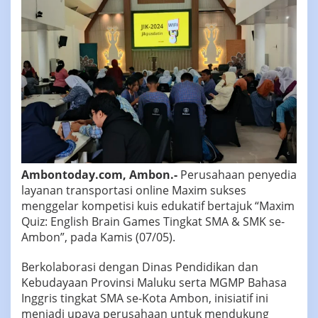
Ambontoday.com, Ambon.-
Perusahaan penyedia
layanan transportasi online Maxim sukses
menggelar kompetisi kuis edukatif bertajuk “Maxim
Quiz: English Brain Games Tingkat SMA & SMK se-
Ambon”, pada Kamis (07/05).
‎Berkolaborasi dengan Dinas Pendidikan dan
Kebudayaan Provinsi Maluku serta MGMP Bahasa
Inggris tingkat SMA se-Kota Ambon, inisiatif ini
menjadi upaya perusahaan untuk mendukung