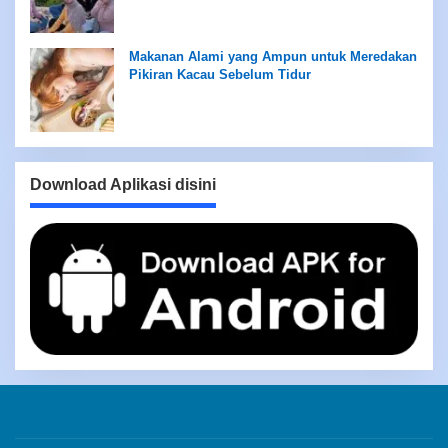
Makanan Alami yang Ampun untuk Meredakan
Pikiran Kacau Sebelum Tidur
Download Aplikasi disini