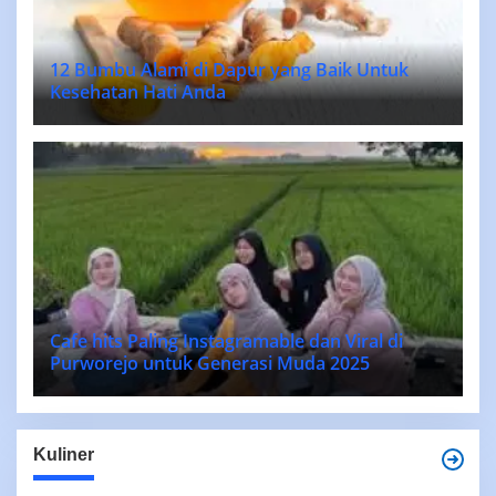
12 Bumbu Alami di Dapur yang Baik Untuk
Kesehatan Hati Anda
Cafe hits Paling Instagramable dan Viral di
Purworejo untuk Generasi Muda 2025
Kuliner