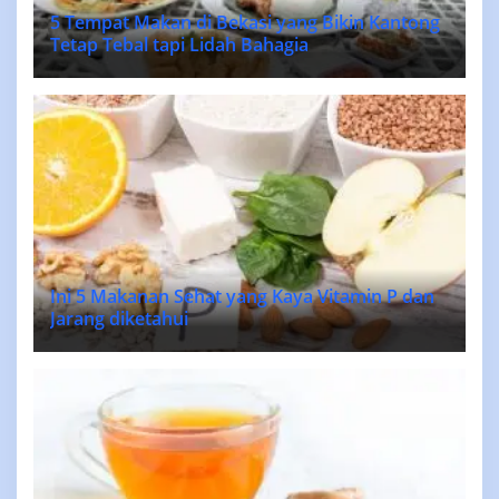
5 Tempat Makan di Bekasi yang Bikin Kantong
Tetap Tebal tapi Lidah Bahagia
Ini 5 Makanan Sehat yang Kaya Vitamin P dan
Jarang diketahui