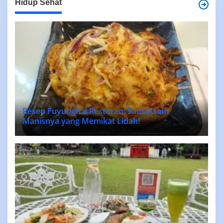
Hidup Sehat
Resep Fuyunghai Restoran: Saus Asam
Manisnya yang Memikat Lidah!