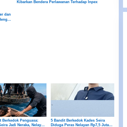
Kibarkan Bendera Perlawanan Terhadap Inpex
er dan
 dengan
t Berkedok Penguasa:
5 Bandit Berkedok Kades Seira
Seira Jadi Neraka, Nelayan
Diduga Peras Nelayan Rp7,5 Juta