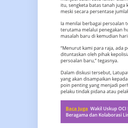
itu, sengketa batas tanah juga 
meski secara persentase jumlah
Ia menilai berbagai persoalan t
terutama melalui penegakan h
masalah baru di kemudian hari
“Menurut kami para raja, ada 
dituntaskan oleh pihak kepolis
persoalan baru,” tegasnya.
Dalam diskusi tersebut, Latupa
yang akan disampaikan kepada
poin penting yang menjadi perh
pelaku tindak pidana atau pelak
Baca Juga
Wakil Uskup OCI
Beragama dan Kolaborasi Li