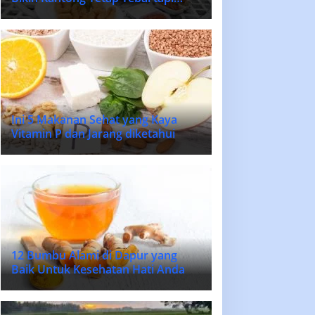
Lidah Bahagia
Ini 5 Makanan Sehat yang Kaya
Vitamin P dan Jarang diketahui
12 Bumbu Alami di Dapur yang
Baik Untuk Kesehatan Hati Anda