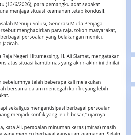
u (13/6/2026), para pemangku adat sepakat
na menjaga situasi keamanan tetap kondusif.
salah Menuju Solusi, Generasi Muda Penjaga
ersebut menghadirkan para raja, tokoh masyarakat,
erbagai persoalan yang belakangan memicu
Jazirah.
ga Raja Negeri Hitumessing, H. Ali Slamat, mengatakan
ons atas situasi kamtibmas yang akhir-akhir ini dinilai
ah sebelumnya telah beberapa kali melakukan
ah bersama dalam mencegah konflik yang lebih
akat.
pi sekaligus mengantisipasi berbagai persoalan
ang menjadi konflik yang lebih besar,” ujarnya.
a, kata Ali, persoalan minuman keras (miras) masih
ma yang memicu berbagai gangguan keamanan. Selain