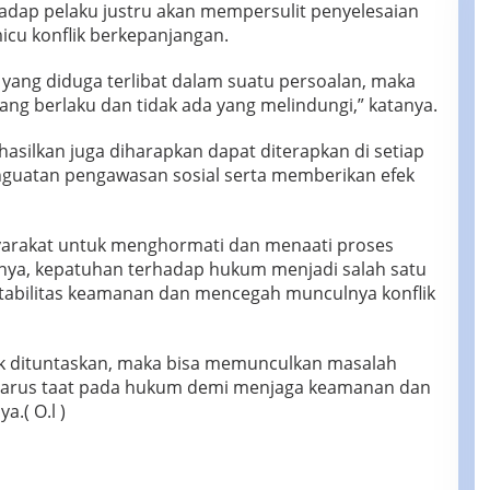
hadap pelaku justru akan mempersulit penyelesaian
cu konflik berkepanjangan.
 yang diduga terlibat dalam suatu persoalan, maka
ng berlaku dan tidak ada yang melindungi,” katanya.
hasilkan juga diharapkan dapat diterapkan di setiap
nguatan pengawasan sosial serta memberikan efek
syarakat untuk menghormati dan menaati proses
nya, kepatuhan terhadap hukum menjadi salah satu
tabilitas keamanan dan mencegah munculnya konflik
ak dituntaskan, maka bisa memunculkan masalah
 harus taat pada hukum demi menjaga keamanan dan
.( O.l )