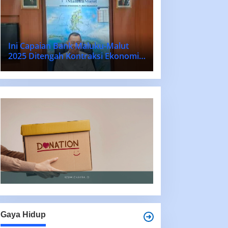
Ini Capaian Bank Maluku-Malut
2025 Ditengah Kontraksi Ekonomi
Nasional dan Daerah
Gaya Hidup