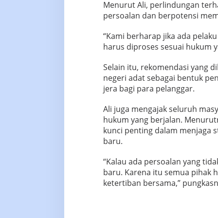
Menurut Ali, perlindungan ter
persoalan dan berpotensi memi
“Kami berharap jika ada pelaku
harus diproses sesuai hukum ya
Selain itu, rekomendasi yang di
negeri adat sebagai bentuk pe
jera bagi para pelanggar.
Ali juga mengajak seluruh ma
hukum yang berjalan. Menurut
kunci penting dalam menjaga s
baru.
“Kalau ada persoalan yang tid
baru. Karena itu semua pihak
ketertiban bersama,” pungkasnya