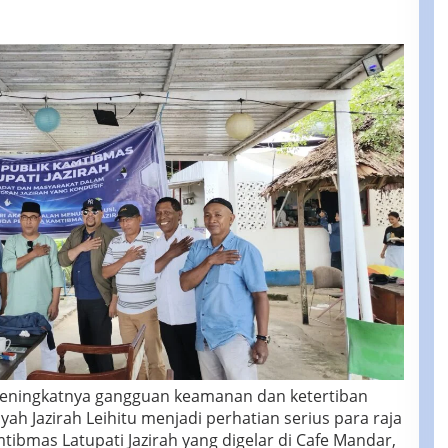
ningkatnya gangguan keamanan dan ketertiban
ah Jazirah Leihitu menjadi perhatian serius para raja
mtibmas Latupati Jazirah yang digelar di Cafe Mandar,