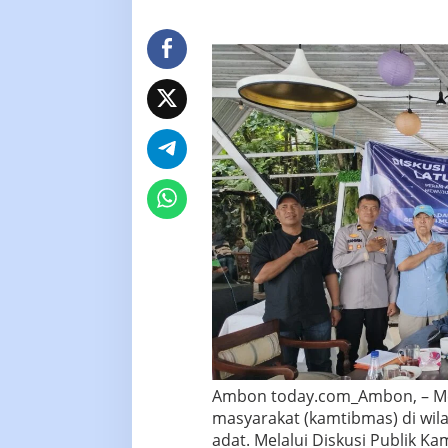
Ambon today.com_Ambon, – Me
masyarakat (kamtibmas) di wilay
adat. Melalui Diskusi Publik Ka