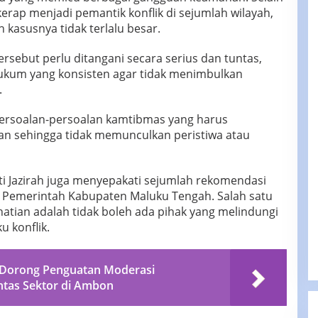
kerap menjadi pemantik konflik di sejumlah wilayah,
 kasusnya tidak terlalu besar.
ersebut perlu ditangani secara serius dan tuntas,
ukum yang konsisten agar tidak menimbulkan
.
persoalan-persoalan kamtibmas yang harus
ian sehingga tidak memunculkan peristiwa atau
ti Jazirah juga menyepakati sejumlah rekomendasi
 Pemerintah Kabupaten Maluku Tengah. Salah satu
atian adalah tidak boleh ada pihak yang melindungi
u konflik.
 Dorong Penguatan Moderasi
ntas Sektor di Ambon