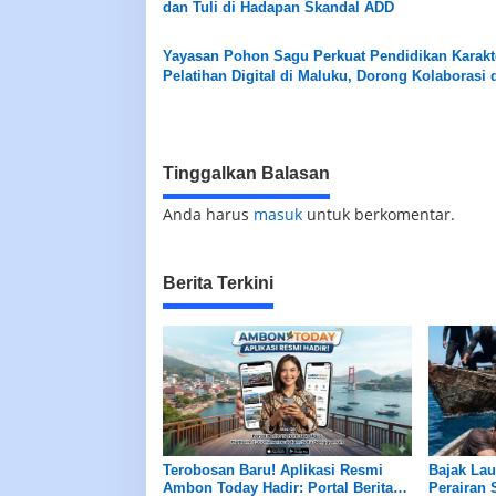
dan Tuli di Hadapan Skandal ADD
Yayasan Pohon Sagu Perkuat Pendidikan Karakt
Pelatihan Digital di Maluku, Dorong Kolaborasi
Pemerintah
Tinggalkan Balasan
Anda harus
masuk
untuk berkomentar.
Berita Terkini
Terobosan Baru! Aplikasi Resmi
Bajak Lau
Ambon Today Hadir: Portal Berita
Perairan 