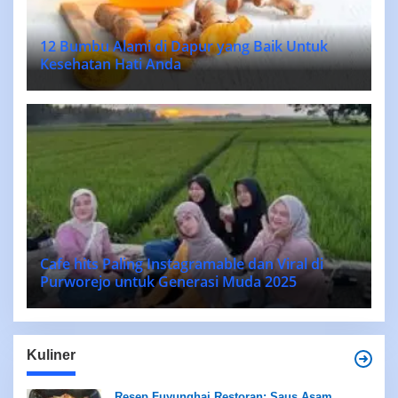
12 Bumbu Alami di Dapur yang Baik Untuk
Kesehatan Hati Anda
Cafe hits Paling Instagramable dan Viral di
Purworejo untuk Generasi Muda 2025
Kuliner
Resep Fuyunghai Restoran: Saus Asam