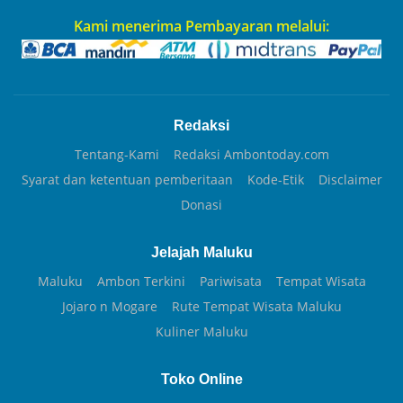
Kami menerima Pembayaran melalui:
Redaksi
Tentang-Kami
Redaksi Ambontoday.com
Syarat dan ketentuan pemberitaan
Kode-Etik
Disclaimer
Donasi
Jelajah Maluku
Maluku
Ambon Terkini
Pariwisata
Tempat Wisata
Jojaro n Mogare
Rute Tempat Wisata Maluku
Kuliner Maluku
Toko Online