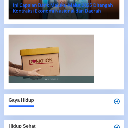
Ini Capaian Bank Maluku-Malut 2025 Ditengah
Kontraksi Ekonomi Nasional dan Daerah
Gaya Hidup
Hidup Sehat