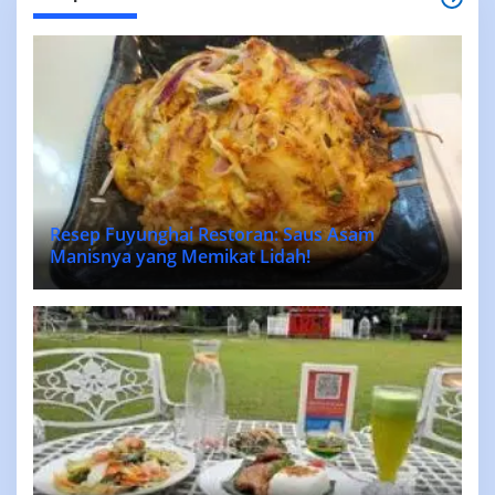
Resep Fuyunghai Restoran: Saus Asam
Manisnya yang Memikat Lidah!