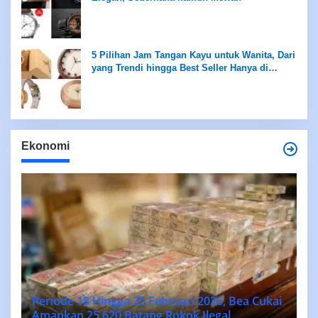
5 Pilihan Jam Tangan Kayu untuk Wanita, Dari
yang Trendi hingga Best Seller Hanya di
Rentang Rp100 Ribuan
Ekonomi
Periode 18 Hingga 25 Februari 2026, Bea Cukai
Amankan 25.620 Batang Rokok Ilegal