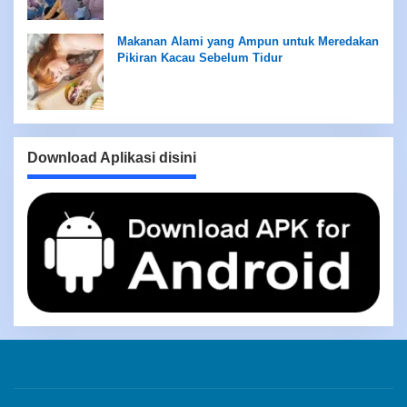
Makanan Alami yang Ampun untuk Meredakan
Pikiran Kacau Sebelum Tidur
Download Aplikasi disini