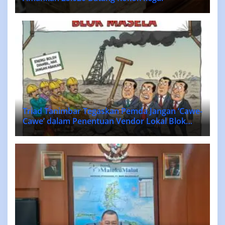
Triad Tanimbar Tegaskan Pemda Jangan ‘Cawe-
Cawe’ dalam Penentuan Vendor Lokal Blok
MASELA.