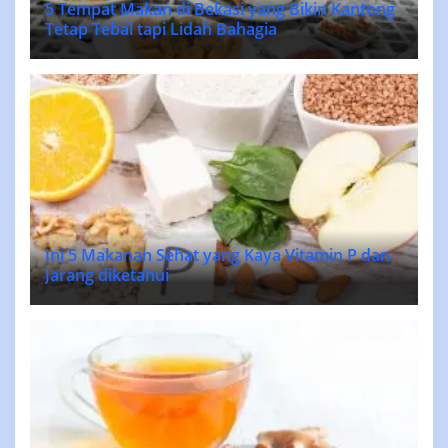
5 Tempat Makan di Bekasi yang Bikin Kantong
Tetap Tebal tapi Lidah Bahagia
Ini 5 Makanan Sehat yang Kaya Vitamin P dan
Jarang diketahui