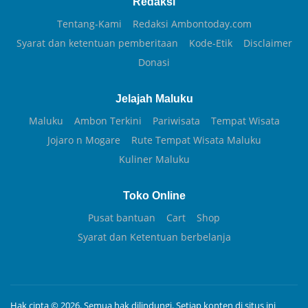
Redaksi
Tentang-Kami
Redaksi Ambontoday.com
Syarat dan ketentuan pemberitaan
Kode-Etik
Disclaimer
Donasi
Jelajah Maluku
Maluku
Ambon Terkini
Pariwisata
Tempat Wisata
Jojaro n Mogare
Rute Tempat Wisata Maluku
Kuliner Maluku
Toko Online
Pusat bantuan
Cart
Shop
Syarat dan Ketentuan berbelanja
Hak cipta © 2026. Semua hak dilindungi. Setiap konten di situs ini