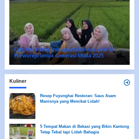
Cafe hits Paling Instagramable dan Viral di
Purworejo untuk Generasi Muda 2025
Kuliner
Resep Fuyunghai Restoran: Saus Asam
Manisnya yang Memikat Lidah!
5 Tempat Makan di Bekasi yang Bikin Kantong
Tetap Tebal tapi Lidah Bahagia