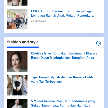
LPKA Ambon Perkuat Komitmen sebagai
Lembaga Ramah Anak Melalui Pengukuran
Standar LPKRA
26 Juni 2026
fashion and style
Chelsea Islan Tunjukkan Bagaimana Blazers
Besar Dapat Meningkatkan Tampilan Anda
Tips Tampil Stylish dengan Kemeja Putih
yang Tak Terboslkan
5 Model Kebaya Populer di Indonesia yang
Selalu Tampil saat Peringatan Hari Kartini