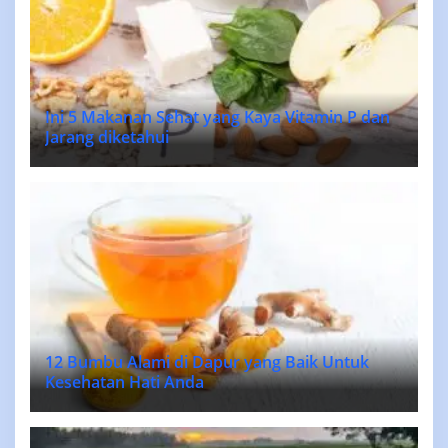
Ini 5 Makanan Sehat yang Kaya Vitamin P dan
Jarang diketahui
12 Bumbu Alami di Dapur yang Baik Untuk
Kesehatan Hati Anda