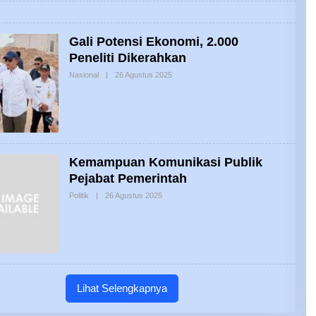
Gali Potensi Ekonomi, 2.000
Peneliti Dikerahkan
Oleh
Nasional
|
26 Agustus 2025
Yehuda
Kemampuan Komunikasi Publik
Pejabat Pemerintah
Oleh
Politik
|
26 Agustus 2025
Yehuda
Lihat Selengkapnya