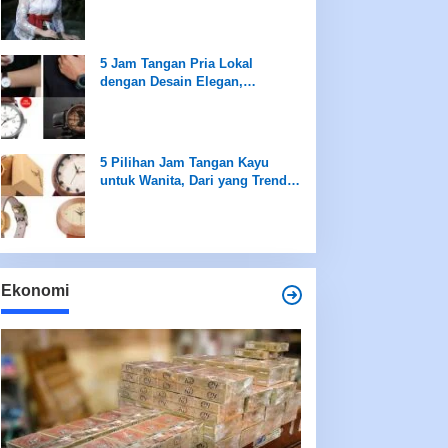
saat Peringatan Hari Kartini
5 Jam Tangan Pria Lokal
dengan Desain Elegan,
Sederhana namun Mewah
5 Pilihan Jam Tangan Kayu
untuk Wanita, Dari yang Trendi
hingga Best Seller Hanya di
Rentang Rp100 Ribuan
Ekonomi