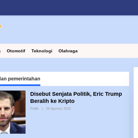
a
Otomotif
Teknologi
Olahraga
 dan pemerintahan
Disebut Senjata Politik, Eric Trump
Beralih ke Kripto
Oleh
Politik
|
26 Agustus 2025
Yehuda