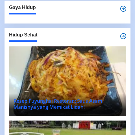
Gaya Hidup
Hidup Sehat
Resep Fuyunghai Restoran: Saus Asam
Manisnya yang Memikat Lidah!