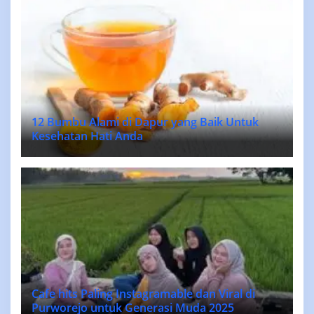
12 Bumbu Alami di Dapur yang Baik Untuk
Kesehatan Hati Anda
Cafe hits Paling Instagramable dan Viral di
Purworejo untuk Generasi Muda 2025