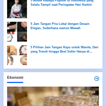
5 Model Kebaya Populer di Indonesia yang
Selalu Tampil saat Peringatan Hari Kartini
5 Jam Tangan Pria Lokal dengan Desain
Elegan, Sederhana namun Mewah
5 Pilihan Jam Tangan Kayu untuk Wanita, Dari
yang Trendi hingga Best Seller Hanya di
Rentang Rp100 Ribuan
Ekonomi