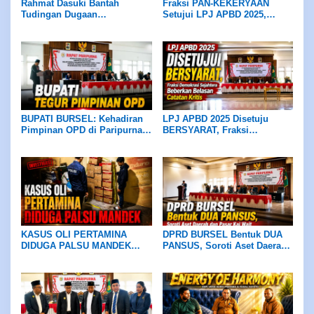
Rahmat Dasuki Bantah
Fraksi PAN-KEKERYAAN
Tudingan Dugaan
Setujui LPJ APBD 2025,
Penyelewengan Dana Hibah
Desak Bupati Evaluasi Dinas
Rp4 Miliar, Persilakan APH
Pendidikan dan Tuntaskan
Usut Tuntas
Jalan Ambalau
BUPATI BURSEL: Kehadiran
LPJ APBD 2025 Disetuju
Pimpinan OPD di Paripurna
BERSYARAT, Fraksi
DPRD Wajib Hukumnya
Demokrasi Sejahtera
Beberkan Belasan Catatan
Kritis
KASUS OLI PERTAMINA
DPRD BURSEL Bentuk DUA
DIDUGA PALSU MANDEK
PANSUS, Soroti Aset Daerah
Warga Namrole Minta
dan Pasar Kai Wait
Kapolda Maluku Turun
Tangan