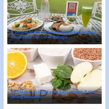
5 Tempat Makan di Bekasi yang Bikin Kantong
Tetap Tebal tapi Lidah Bahagia
Ini 5 Makanan Sehat yang Kaya Vitamin P dan
Jarang diketahui